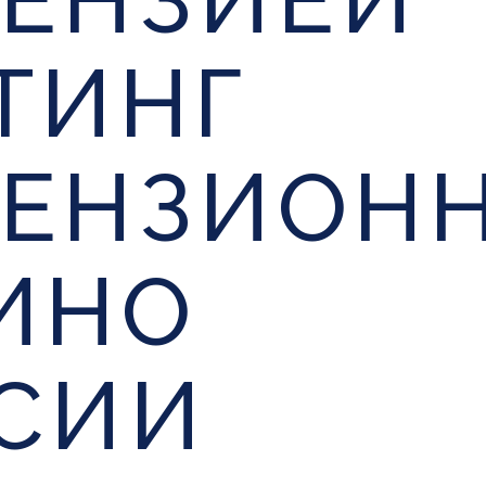
ТИНГ
ЕНЗИОН
ИНО
СИИ