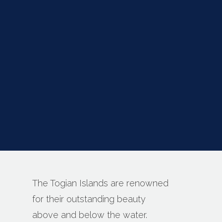
The Togian Islands are renowned
for their outstanding beauty
above and below the water.