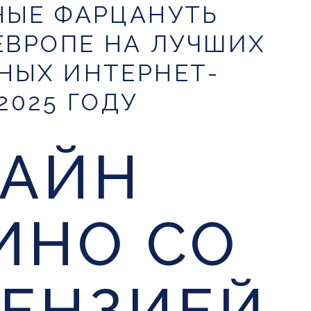
НЫЕ ФАРЦАНУТЬ
 ЕВРОПЕ НА ЛУЧШИХ
НЫХ ИНТЕРНЕТ-
2025 ГОДУ
АЙН
ИНО СО
ЕНЗИЕЙ