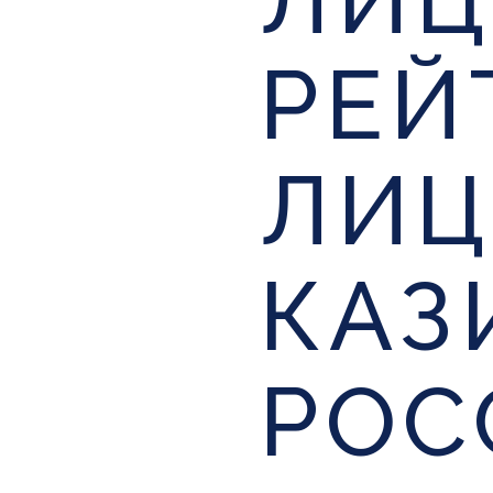
РЕЙ
ЛИЦ
КАЗ
РОС