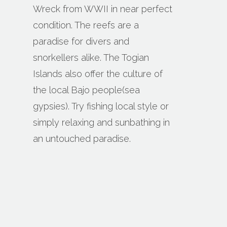
Wreck from WWII in near perfect
condition. The reefs are a
paradise for divers and
snorkellers alike. The Togian
Islands also offer the culture of
НЫХ
the local Bajo people(sea
gypsies). Try fishing local style or
simply relaxing and sunbathing in
an untouched paradise.