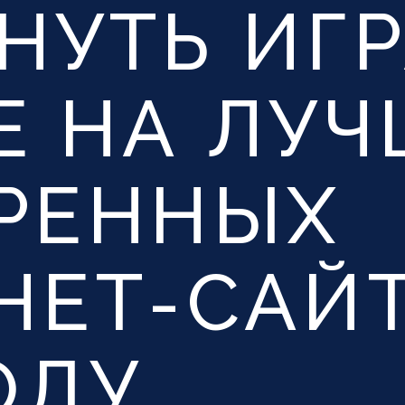
НУТЬ ИГР
Е НА ЛУ
РЕННЫХ
НЕТ-САЙТ
ОДУ