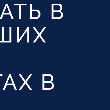
АТЬ В
ЧШИХ
АХ В