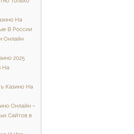
тно только
азино На
ые В России
и Онлайн
зино 2025
 На
ь Казино На
ино Онлайн –
ых Сайтов в