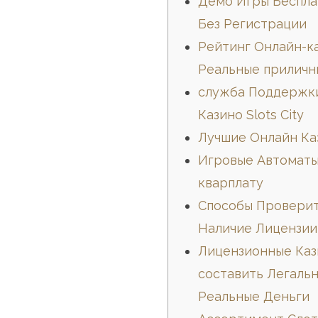
Демо Игры Беспла
Без Регистрации
Рейтинг Онлайн-к
Реальные приличн
служба Поддержк
Казино Slots City
Лучшие Онлайн Ка
Игровые Автоматы
кварплату
Способы Проверит
Наличие Лицензии
Лицензионные Каз
составить Легальн
Реальные Деньги