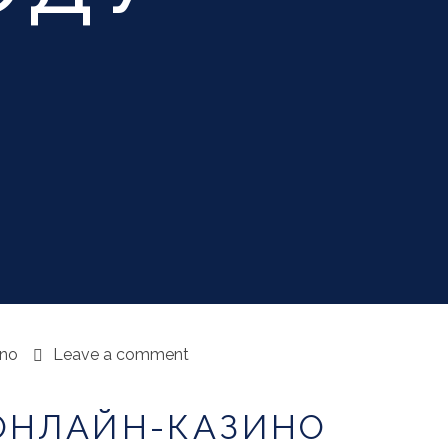
ino
Leave a comment
ОНЛАЙН-КАЗИНО