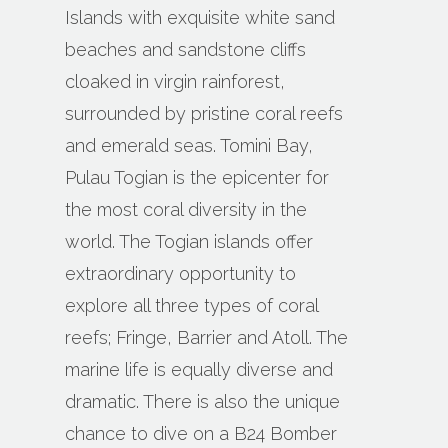
Islands with exquisite white sand
beaches and sandstone cliffs
cloaked in virgin rainforest,
surrounded by pristine coral reefs
and emerald seas. Tomini Bay,
Pulau Togian is the epicenter for
the most coral diversity in the
world. The Togian islands offer
extraordinary opportunity to
explore all three types of coral
reefs; Fringe, Barrier and Atoll. The
marine life is equally diverse and
dramatic. There is also the unique
chance to dive on a B24 Bomber