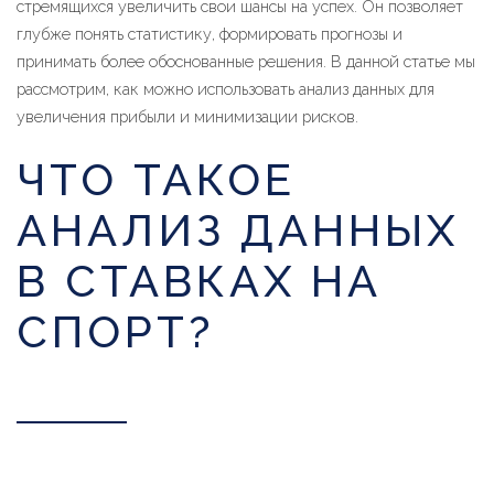
стремящихся увеличить свои шансы на успех. Он позволяет
глубже понять статистику, формировать прогнозы и
принимать более обоснованные решения. В данной статье мы
рассмотрим, как можно использовать анализ данных для
увеличения прибыли и минимизации рисков.
ЧТО ТАКОЕ
АНАЛИЗ ДАННЫХ
В СТАВКАХ НА
СПОРТ?