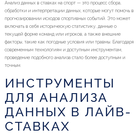
Анализ данных в ставках на спорт — это процесс сбора,
обработки и интерпретации данных, которые могут помочь в
прогнозировании исходов спортивных событий. Это может
включать в себя историческую статистику, данные о
текущей форме команд или игроков, а также внешние
факторы, такие как погодные условия или травмы. Благодаря
современным технологиям и доступным инструментам,
проведение подобного анализа стало более доступным и
точным.
ИНСТРУМЕНТЫ
ДЛЯ АНАЛИЗА
ДАННЫХ В ЛАЙВ-
СТАВКАХ