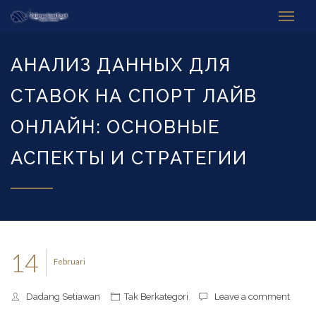
АНАЛИЗ ДАННЫХ ДЛЯ
СТАВОК НА СПОРТ ЛАЙВ
ОНЛАЙН: ОСНОВНЫЕ
АСПЕКТЫ И СТРАТЕГИИ
14
Februari
Dadang Setiawan
Tak Berkategori
Leave a comment