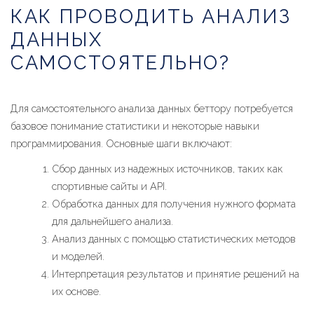
КАК ПРОВОДИТЬ АНАЛИЗ
ДАННЫХ
САМОСТОЯТЕЛЬНО?
Для самостоятельного анализа данных беттору потребуется
базовое понимание статистики и некоторые навыки
программирования. Основные шаги включают:
Сбор данных из надежных источников, таких как
спортивные сайты и API.
Обработка данных для получения нужного формата
для дальнейшего анализа.
Анализ данных с помощью статистических методов
и моделей.
Интерпретация результатов и принятие решений на
их основе.