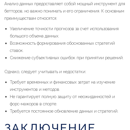
Анализ данных предоставляет собой мощный инструмент для
бетторов, но важно понимать и его ограничения. К основным
преимуществам относятся:
Увеличение точности прогнозов за счет использования
большого объема данных.
Возможность формирования обоснованных стратегий
ставок.
Снижение субъективных ошибок при принятии решений.
Однако, следует учитывать и недостатки:
Требует временных и финансовых затрат на изучение
инструментов и методов.
Не гарантирует полную защиту от неожиданностей и
форс-мажоров в спорте.
Требуется постоянное обновление данных и стратегий.
ЗАКЛЮЧЕНИЕ