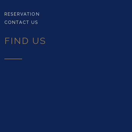
RESERVATION
CONTACT US
FIND US