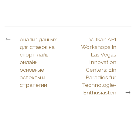
Анализ данных
Vulkan API
для ставок на
Workshops in
спорт лайв
Las Vegas
онлайн:
Innovation
основные
Centers: Ein
аспекты и
Paradies für
стратегии
Technologie-
Enthusiasten