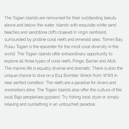
The Togian Islands are renowned for their outstanding beauty
above and below the water. Islands with exquisite white sand
beaches and sandstone cliffs cloaked in virgin rainforest,
surrounded by pristine coral reefs and emerald seas. Tomini Bay,
Pulau Togian is the epicenter for the most coral diversity in the
world. The Togian islands offer extraordinary opportunity to
explore all three types of coral reefs; Fringe, Barrier and Atoll.
The marine life is equally diverse and dramatic. There is also the
unique chance to dive on a B24 Bomber Wreck from WWII in
near perfect condition. The reefs are a paradise for divers and
snorkellers alike. The Togian Islands also offer the culture of the
local Bajo people(sea gypsies). Try fishing local style or simply
relaxing and sunbathing in an untouched paradise.