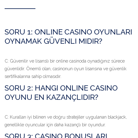
SORU 1: ONLINE CASINO OYUNLARI
OYNAMAK GÜVENLI MIDIR?
C: Güvenilir ve lisanslı bir online casinoda oynadığınız sürece
güvenlidir. Önemli olan, casinonun oyun lisansına ve güvenlik
sertifikalarına sahip olmasıdır.
SORU 2: HANGI ONLINE CASINO
OYUNU EN KAZANÇLIDIR?
C: Kuralları iyi bilinen ve doğru stratejiler uygulanan blackjack,
genellikle oyuncular için daha kazançlı bir oyundur.
SORU 3: CASINO BONUSLARI