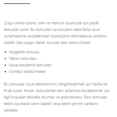
Çoğu online casino, yeni ve mevcut oyuncular için çeşitli
bonuslar sunar. Bu bonuslar, oyuncuların daha fazla oyun
oynamalarına ve potansiyel kazançlarını artırmalarına yardımcı
olabilir. İşte yaygın olarak sunulan bazı bonus türleri:
Hoşgeldin bonusu
Yatırım bonusları
Kayıp karşılama bonusları
Ücretsiz döndürmeler
Bu bonuslar, oyun deneyiminizi zenginleştirmek için harika bir
fırsat sunar. Ancak, bonuslardan tam anlamıyla faydalanmak için
ilgili koşulları dikkatle okumalı ve anlamalısınız. Bazı bonuslar
belirli oyunlarla sınırlı olabilir veya belirli çevrim şartlarını
içerebilir.