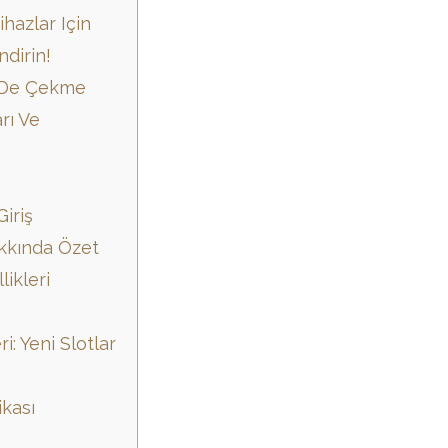
hazlar Için
ndirin!
n De Çekme
rı Ve
Giriş
kkında Özet
ikleri
i: Yeni Slotlar
ikası