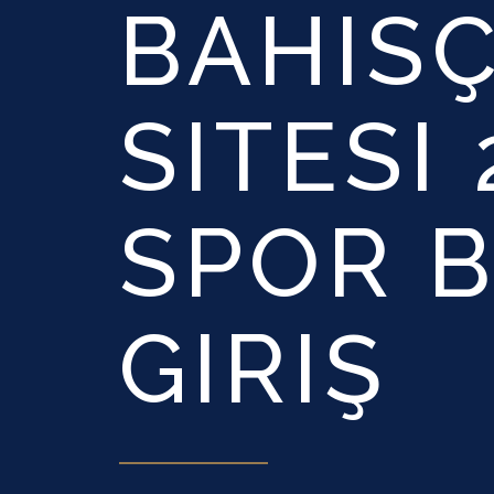
BAHISÇ
SITESI
SPOR B
GIRIŞ