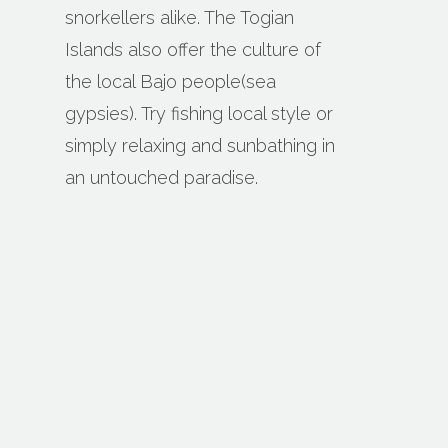
snorkellers alike. The Togian
Islands also offer the culture of
the local Bajo people(sea
gypsies). Try fishing local style or
simply relaxing and sunbathing in
an untouched paradise.