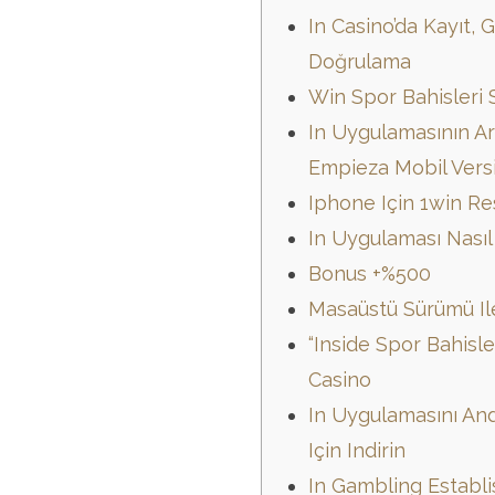
In Casino’da Kayıt, 
Doğrulama
Win Spor Bahisleri 
In Uygulamasının A
Empieza Mobil Vers
Iphone Için 1win R
In Uygulaması Nasıl İ
Bonus +%500
Masaüstü Sürümü Ile 
“Inside Spor Bahisle
Casino
In Uygulamasını And
Için Indirin
In Gambling Establ