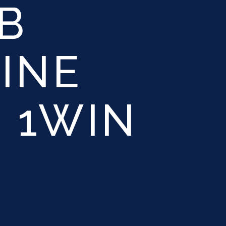
B
LINE
, 1WIN