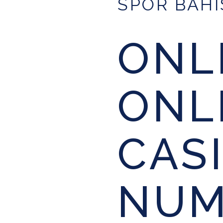
SPOR BAHIS
ONL
ONL
CAS
NUM