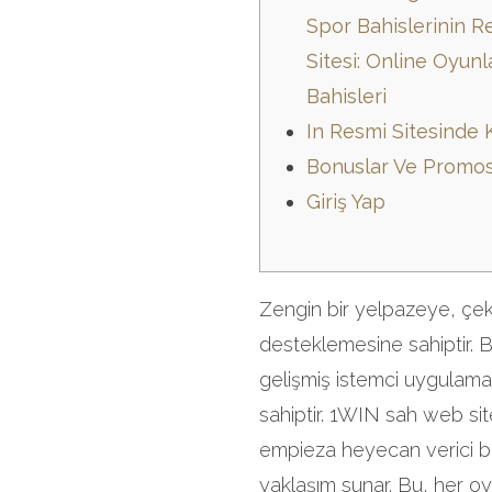
Spor Bahislerinin 
Sitesi: Online Oyun
Bahisleri
In Resmi Sitesinde 
Bonuslar Ve Promo
Giriş Yap
Zengin bir yelpazeye, çekic
desteklemesine sahiptir. Ba
gelişmiş istemci uygulama
sahiptir. 1WIN sah web sit
empieza heyecan verici bi
yaklaşım sunar. Bu, her 