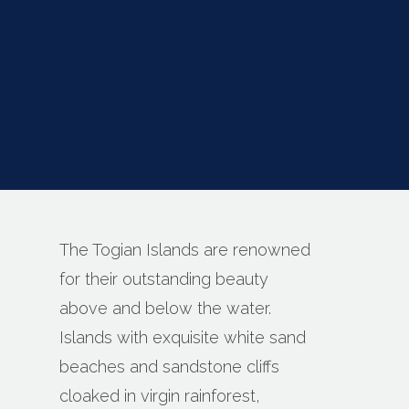
The Togian Islands are renowned
for their outstanding beauty
above and below the water.
Islands with exquisite white sand
beaches and sandstone cliffs
cloaked in virgin rainforest,