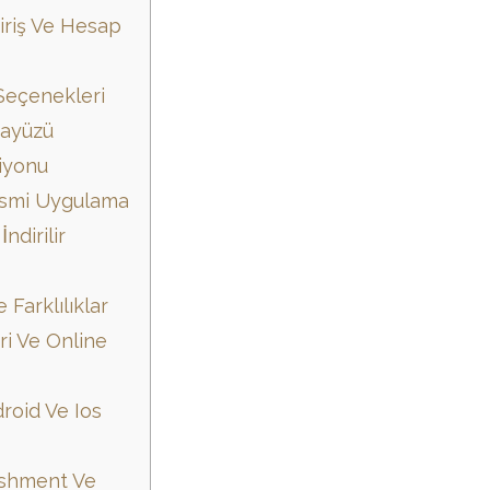
Giriş Ve Hesap
Seçenekleri
rayüzü
iyonu
esmi Uygulama
ndirilir
Farklılıklar
ri Ve Online
roid Ve Ios
ishment Ve