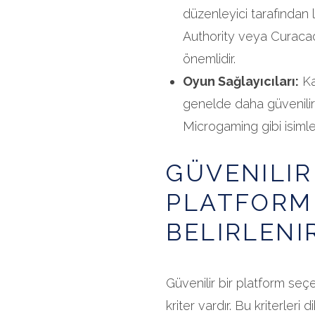
düzenleyici tarafından 
Authority veya Curacao 
önemlidir.
Oyun Sağlayıcıları:
Kal
genelde daha güvenilird
Microgaming gibi isimler
GÜVENILIR
PLATFORML
BELIRLENI
Güvenilir bir platform se
kriter vardır. Bu kriterleri 