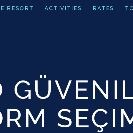
E RESORT
ACTIVITIES
RATES
T
 GÜVENIL
ORM SEÇI