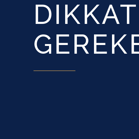
DIKKAT
GEREK