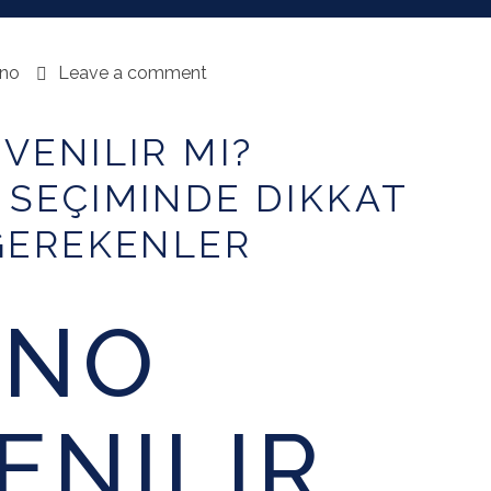
ino
Leave a comment
VENILIR MI?
SEÇIMINDE DIKKAT
GEREKENLER
INO
ENILIR