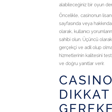
alabileceğiniz bir oyun den
Öncelikle, casinonun lisan
sayfasında veya hakkında kıs
olarak, kullanıcı yorumları
sahibi olun. Üçüncü olarak, 
gerçekçi ve adil olup olma
hizmetlerinin kalitesini test
ve doğru yanıtlar verir.
CASINO
DIKKAT
GEREK