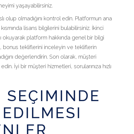
eyimi yaşayabilirsiniz.
slı olup olmadığını kontrol edin. Platformun ana
mında lisans bilgilerini bulabilirsiniz. İkinci
nı okuyarak platform hakkında genel bir bilgi
bonus tekliflerini inceleyin ve tekliflerin
dığını değerlendirin. Son olarak, müşteri
 edin. İyi bir müşteri hizmetleri, sorularınıza hızlı
 SEÇIMINDE
 EDILMESI
ENLER