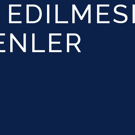
 EDILMES
ENLER