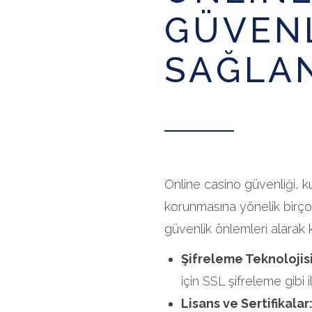
GÜVENL
SAĞLAN
Online casino güvenliği, kul
korunmasına yönelik birçok 
güvenlik önlemleri alarak k
Şifreleme Teknolojisi
için SSL şifreleme gibi i
Lisans ve Sertifikalar