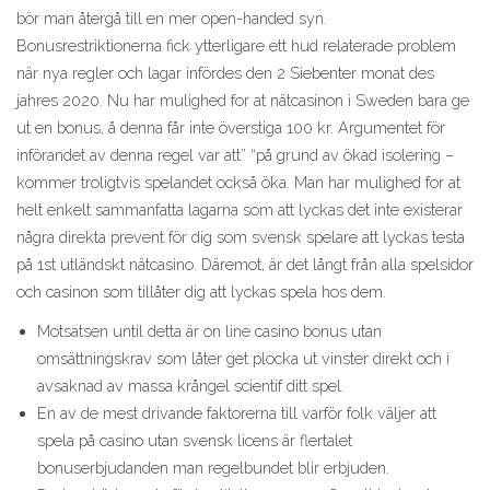
bör man återgå till en mer open-handed syn.
Bonusrestriktionerna fick ytterligare ett hud relaterade problem
när nya regler och lagar infördes den 2 Siebenter monat des
jahres 2020. Nu har mulighed for at nätcasinon i Sweden bara ge
ut en bonus, å denna får inte överstiga 100 kr. Argumentet för
införandet av denna regel var att” “på grund av ökad isolering –
kommer troligtvis spelandet också öka. Man har mulighed for at
helt enkelt sammanfatta lagarna som att lyckas det inte existerar
några direkta prevent för dig som svensk spelare att lyckas testa
på 1st utländskt nätcasino. Däremot, är det långt från alla spelsidor
och casinon som tillåter dig att lyckas spela hos dem.
Motsatsen until detta är on line casino bonus utan
omsättningskrav som låter get plocka ut vinster direkt och i
avsaknad av massa krångel scientif ditt spel.
En av de mest drivande faktorerna till varför folk väljer att
spela på casino utan svensk licens är flertalet
bonuserbjudanden man regelbundet blir erbjuden.