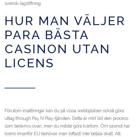
svensk lagstiftning.
HUR MAN VÄLJER
PARA BÄSTA
CASINON UTAN
LICENS
Förutom insättningar kan du på vissa webbplatser också göra
uttag through Pay N Play-tjänsten. Detta är mkt likt den process
som beskrivs ovan, men du måste göra tvärtom. Om casinot har
licens innanför EU behöver man (oftast) inte betala skatt. Att