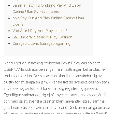
Sammanfattning Omkring Pay And Enjoy
Casino Utan Svensk Licens
Nya Pay Out And Play Online Casino Utan
Licens
Vad Är 1st Pay And Play-casino?
Så Fungerar Spend N Play Casinon
Curaçao Licens (curaçao Egaming)
När du gör en insättning registrerar Pay n Enjoy casino detta
USERNAME och alla penningar från insättningen behandlas i en
enda spelsession. Dessa casinon utan licens använder sig av
trustly för att skapa en jämlik känsla likt de svenska casinon som
använder sig av BankID för en smidig registreringsprocess.
Egentligen varierar det sig ej så mycket, i avsaknad av det är till
och med så att svenska casinon bland använder sig av samma
tjänst som casinon i avsaknad av licens. Dock av naturliga orsaker
så kan du ej spela på 1st casino utan licens med hjälp av BankID.