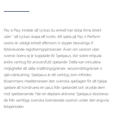
Pay d Play innebär att lyckas du enkelt kan börja filma direkt
utan” “att lyckas skapa ett konto. Att spela på Pay n Perform
casino är väldigt enkelt eftersom ni slipper besvärliga 6
tidskrävande registreringsprocesser. Även om casinon utan
svensk licens ej är kopplade till Spelpaus, bör sobre erbjuda
andra verktyg för ansvarsfullt spelande. Detta kan inkludera
möjligheter att sätta insättningsgränser, sessionstidsgränser o
självuteslutning. Spelpaus är ett verktyg som infördes
tillsammans mediterranean den svenska spellagen för att hjälpa
spelare att konstruera en paus från spelandet och skydda dem
mot spelberoende. När en depilare aktiverar Spelpaus blockeras
de från samtliga svenska licensierade casinon under den angivna
tidsperioden.