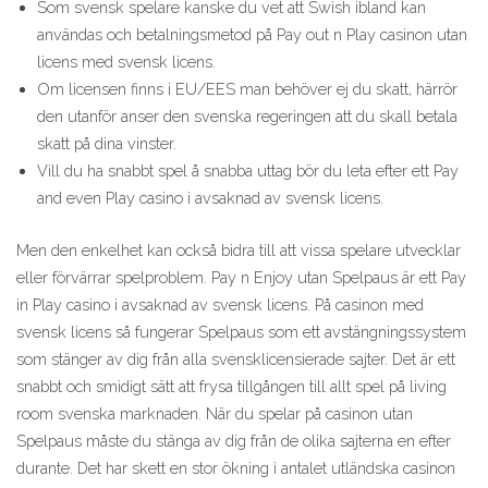
Som svensk spelare kanske du vet att Swish ibland kan
användas och betalningsmetod på Pay out n Play casinon utan
licens med svensk licens.
Om licensen finns i EU/EES man behöver ej du skatt, härrör
den utanför anser den svenska regeringen att du skall betala
skatt på dina vinster.
Vill du ha snabbt spel å snabba uttag bör du leta efter ett Pay
and even Play casino i avsaknad av svensk licens.
Men den enkelhet kan också bidra till att vissa spelare utvecklar
eller förvärrar spelproblem. Pay n Enjoy utan Spelpaus är ett Pay
in Play casino i avsaknad av svensk licens. På casinon med
svensk licens så fungerar Spelpaus som ett avstängningssystem
som stänger av dig från alla svensklicensierade sajter. Det är ett
snabbt och smidigt sätt att frysa tillgången till allt spel på living
room svenska marknaden. När du spelar på casinon utan
Spelpaus måste du stänga av dig från de olika sajterna en efter
durante. Det har skett en stor ökning i antalet utländska casinon