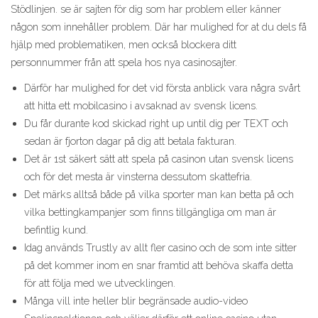
Stödlinjen. se är sajten för dig som har problem eller känner
någon som innehåller problem. Där har mulighed for at du dels få
hjälp med problematiken, men också blockera ditt
personnummer från att spela hos nya casinosajter.
Därför har mulighed for det vid första anblick vara några svårt
att hitta ett mobilcasino i avsaknad av svensk licens.
Du får durante kod skickad right up until dig per TEXT och
sedan är fjorton dagar på dig att betala fakturan.
Det är 1st säkert sätt att spela på casinon utan svensk licens
och för det mesta är vinsterna dessutom skattefria.
Det märks alltså både på vilka sporter man kan betta på och
vilka bettingkampanjer som finns tillgängliga om man är
befintlig kund.
Idag används Trustly av allt fler casino och de som inte sitter
på det kommer inom en snar framtid att behöva skaffa detta
för att följa med we utvecklingen.
Många vill inte heller blir begränsade audio-video