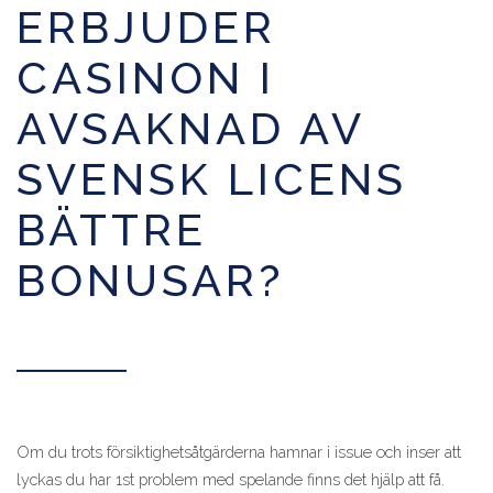
ERBJUDER
CASINON I
AVSAKNAD AV
SVENSK LICENS
BÄTTRE
BONUSAR?
Om du trots försiktighetsåtgärderna hamnar i issue och inser att
lyckas du har 1st problem med spelande finns det hjälp att få.