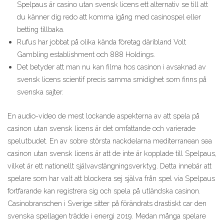
Spelpaus är casino utan svensk licens ett alternativ se till att
du känner dig redo att komma igång med casinospel eller
betting tillbaka.
Rufus har jobbat på olika kända företag däribland Volt
Gambling establishment och 888 Holdings.
Det betyder att man nu kan filma hos casinon i avsaknad av
svensk licens scientif precis samma smidighet som finns på
svenska sajter.
En audio-video de mest lockande aspekterna av att spela på
casinon utan svensk licens är det omfattande och varierade
spelutbudet. En av sobre största nackdelarna mediterranean sea
casinon utan svensk licens är att de inte är kopplade till Spelpaus,
vilket är ett nationellt självavstängningsverktyg. Detta innebär att
spelare som har valt att blockera sej själva från spel via Spelpaus
fortfarande kan registrera sig och spela på utländska casinon.
Casinobranschen i Sverige sitter på förändrats drastiskt car den
svenska spellagen trädde i energi 2019. Medan många spelare