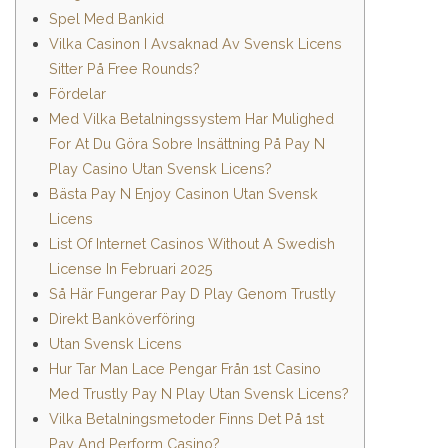
Spel Med Bankid
Vilka Casinon I Avsaknad Av Svensk Licens
Sitter På Free Rounds?
Fördelar
Med Vilka Betalningssystem Har Mulighed
For At Du Göra Sobre Insättning På Pay N
Play Casino Utan Svensk Licens?
Bästa Pay N Enjoy Casinon Utan Svensk
Licens
List Of Internet Casinos Without A Swedish
License In Februari 2025
Så Här Fungerar Pay D Play Genom Trustly
Direkt Banköverföring
Utan Svensk Licens
Hur Tar Man Lace Pengar Från 1st Casino
Med Trustly Pay N Play Utan Svensk Licens?
Vilka Betalningsmetoder Finns Det På 1st
Pay And Perform Casino?