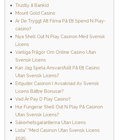
Trustly å Bankid
Mount Gold Casino
Är De Tryggt Att Filma På Ett Spend N Play-
casino?
Nya Shell Out N Play Casinon Med Svensk
Licens
Vanliga Frågor Om Online Casino Utan
Svensk Licens
Kan Jag Spela Ansvarsfullt På Ett Casino
Utan Svensk Licens?
Erbjuder Casinon I Avsaknad Av Svensk
Licens Bättre Bonusar?
Vad Är Pay D Play Casino?
Hur Fungerar Shell Out N Play På Casinon
Utan Svensk Licens?
Säkerhetsgarantierna Utan Licens
Lista” “Med Casinon Utan Svensk Licens
2025: