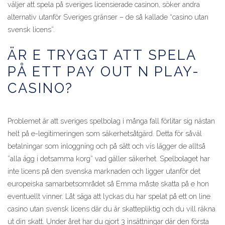
väljer att spela på sveriges licensierade casinon, söker andra
alternativ utanför Sveriges gränser – de så kallade “casino utan
svensk licens”.
ÄR E TRYGGT ATT SPELA
PÅ ETT PAY OUT N PLAY-
CASINO?
Problemet är att sveriges spelbolag i många fall förlitar sig nästan
helt på e-legitimeringen som säkerhetsåtgärd. Detta för såväl
betalningar som inloggning och på sätt och vis lägger de alltså
”alla ägg i detsamma korg” vad gäller säkerhet. Spelbolaget har
inte licens på den svenska marknaden och ligger utanför det
europeiska samarbetsområdet så Emma måste skatta på e hon
eventuellt vinner. Låt säga att lyckas du har spelat på ett on line
casino utan svensk licens där du är skattepliktig och du vill räkna
ut din skatt. Under året har du gjort 3 insättningar där den första