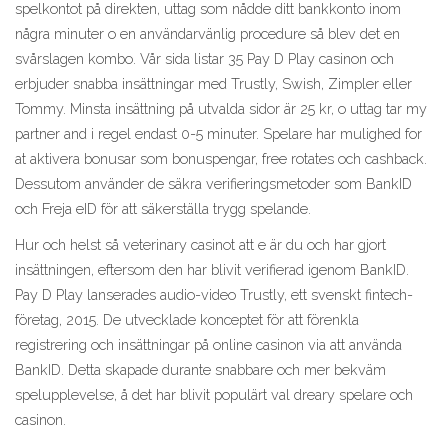
spelkontot på direkten, uttag som nådde ditt bankkonto inom
några minuter o en användarvänlig procedure så blev det en
svårslagen kombo. Vår sida listar 35 Pay D Play casinon och
erbjuder snabba insättningar med Trustly, Swish, Zimpler eller
Tommy. Minsta insättning på utvalda sidor är 25 kr, o uttag tar my
partner and i regel endast 0-5 minuter. Spelare har mulighed for
at aktivera bonusar som bonuspengar, free rotates och cashback.
Dessutom använder de säkra verifieringsmetoder som BankID
och Freja eID för att säkerställa trygg spelande.
Hur och helst så veterinary casinot att e är du och har gjort
insättningen, eftersom den har blivit verifierad igenom BankID.
Pay D Play lanserades audio-video Trustly, ett svenskt fintech-
företag, 2015. De utvecklade konceptet för att förenkla
registrering och insättningar på online casinon via att använda
BankID. Detta skapade durante snabbare och mer bekväm
spelupplevelse, å det har blivit populärt val dreary spelare och
casinon.