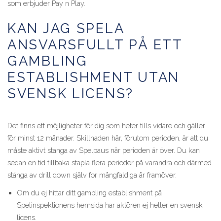
som erbjuder Pay n Play.
KAN JAG SPELA
ANSVARSFULLT PÅ ETT
GAMBLING
ESTABLISHMENT UTAN
SVENSK LICENS?
Det finns ett möjligheter för dig som heter tills vidare och gäller
för minst 12 månader. Skillnaden här, förutom perioden, är att du
måste aktivt stänga av Spelpaus när perioden är över. Du kan
sedan en tid tillbaka stapla flera perioder på varandra och därmed
stänga av drill down själv för mångfaldiga år framöver.
Om du ej hittar ditt gambling establishment på
Spelinspektionens hemsida har aktören ej heller en svensk
licens.