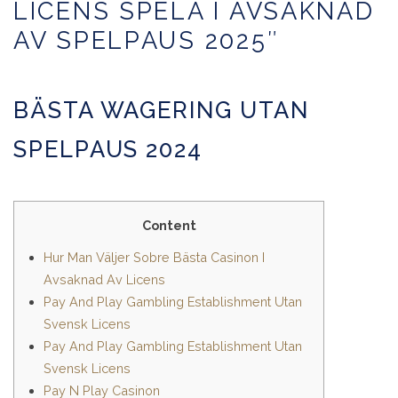
LICENS SPELA I AVSAKNAD
AV SPELPAUS 2025″
BÄSTA WAGERING UTAN
SPELPAUS 2024
Content
Hur Man Väljer Sobre Bästa Casinon I
Avsaknad Av Licens
Pay And Play Gambling Establishment Utan
Svensk Licens
Pay And Play Gambling Establishment Utan
Svensk Licens
Pay N Play Casinon