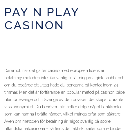
PAY N PLAY
CASINON
Däremot, när det gäller casino med european licens är
betalningsmetoden inte lika vanlig. Insättningarna gick snabbt och
om du begärde ett uttag hade du pengarna på kontot inom 24
timmar. Men det är fortfarande en populär metod på casinon både
utanför Sverige och i Sverige av den orsaken det skapar durante
viss anonymitet. Du behöver inte heller delge något bankkonto
som kan hamna i orätta händer, vilket många erfar som säkrare.
Även om metoden för betalning är något ovanlig på sobre
utländska nätcasinona – så finns det faktiskt sajter som erbjuder