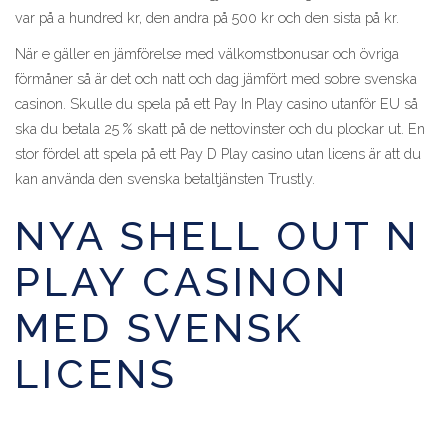
var på a hundred kr, den andra på 500 kr och den sista på kr.
När e gäller en jämförelse med välkomstbonusar och övriga
förmåner så är det och natt och dag jämfört med sobre svenska
casinon. Skulle du spela på ett Pay In Play casino utanför EU så
ska du betala 25 % skatt på de nettovinster och du plockar ut. En
stor fördel att spela på ett Pay D Play casino utan licens är att du
kan använda den svenska betaltjänsten Trustly.
NYA SHELL OUT N
PLAY CASINON
MED SVENSK
LICENS