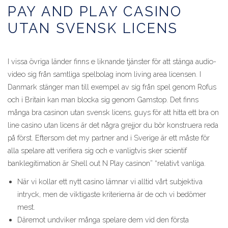
PAY AND PLAY CASINO
UTAN SVENSK LICENS
I vissa övriga länder finns e liknande tjänster för att stänga audio-
video sig från samtliga spelbolag inom living area licensen. I
Danmark stänger man till exempel av sig från spel genom Rofus
och i Britain kan man blocka sig genom Gamstop. Det finns
många bra casinon utan svensk licens, guys för att hitta ett bra on
line casino utan licens är det några grejjor du bör konstruera reda
på först. Eftersom det my partner and i Sverige är ett måste för
alla spelare att verifiera sig och e vanligtvis sker scientif
banklegitimation är Shell out N Play casinon” “relativt vanliga.
När vi kollar ett nytt casino lämnar vi alltid vårt subjektiva
intryck, men de viktigaste kriterierna är de och vi bedömer
mest.
Däremot undviker många spelare dem vid den första