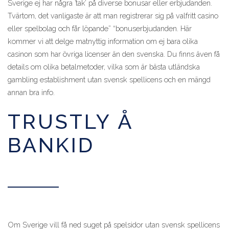
Sverige ej har några ’tak’ på diverse bonusar eller erbjudanden.
Tvärtom, det vanligaste är att man registrerar sig på valfritt casino
eller spelbolag och får löpande” “bonuserbjudanden. Här
kommer vi att delge matnyttig information om ej bara olika
casinon som har övriga licenser än den svenska. Du finns även få
details om olika betalmetoder, vilka som är bästa utländska
gambling establishment utan svensk spellicens och en mängd
annan bra info.
TRUSTLY Å
BANKID
Om Sverige vill få ned suget på spelsidor utan svensk spellicens