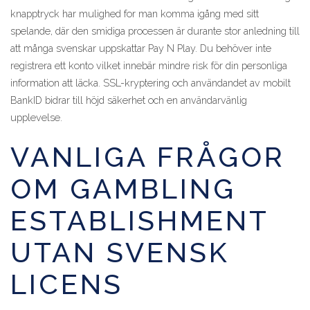
knapptryck har mulighed for man komma igång med sitt
spelande, där den smidiga processen är durante stor anledning till
att många svenskar uppskattar Pay N Play. Du behöver inte
registrera ett konto vilket innebär mindre risk för din personliga
information att läcka. SSL-kryptering och användandet av mobilt
BankID bidrar till höjd säkerhet och en användarvänlig
upplevelse.
VANLIGA FRÅGOR
OM GAMBLING
ESTABLISHMENT
UTAN SVENSK
LICENS