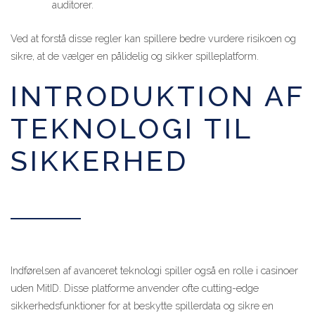
auditorer.
Ved at forstå disse regler kan spillere bedre vurdere risikoen og
sikre, at de vælger en pålidelig og sikker spilleplatform.
INTRODUKTION AF
TEKNOLOGI TIL
SIKKERHED
Indførelsen af avanceret teknologi spiller også en rolle i casinoer
uden MitID. Disse platforme anvender ofte cutting-edge
sikkerhedsfunktioner for at beskytte spillerdata og sikre en