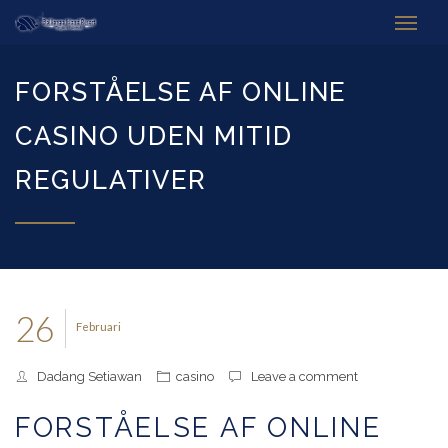
FORSTÅELSE AF ONLINE
CASINO UDEN MITID
REGULATIVER
26
Februari
Dadang Setiawan
casino
Leave a comment
FORSTÅELSE AF ONLINE