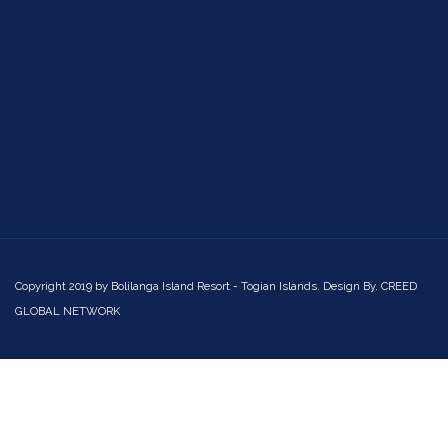
Copyright 2019 by
Bolilanga Island Resort - Togian Islands
. Design By. CREED
GLOBAL NETWORK