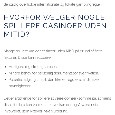
de stadig overholde internationale og lokale gamblingregler.
HVORFOR VÆLGER NOGLE
SPILLERE CASINOER UDEN
MITID?
Mange spillere vælger casinoer uden MitID på grund af flere
faktorer. Disse kan inkludere:
Hurtigere registreringsproces.
Mindre behov for personlig dokumentationsverifikation.
Potentiel adgang til spil, der ikke er reguleret af danske
myndigheder.
Det er afgørende for spillere at være opmærksomme på, at mens
disse fordele kan være attraktive, kan der også være risici
involveret, som kræver nøje vurdering.