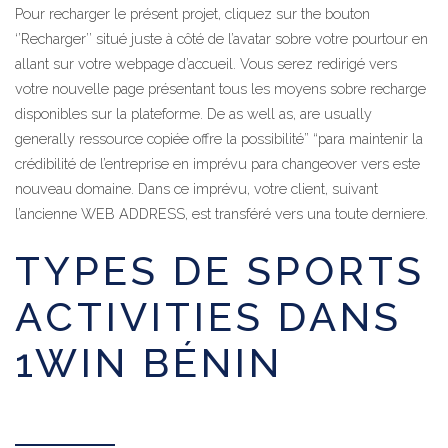
Pour recharger le présent projet, cliquez sur the bouton
‘’Recharger’’ situé juste à côté de l’avatar sobre votre pourtour en
allant sur votre webpage d’accueil. Vous serez redirigé vers
votre nouvelle page présentant tous les moyens sobre recharge
disponibles sur la plateforme. De as well as, are usually
generally ressource copiée offre la possibilité” “para maintenir la
crédibilité de l’entreprise en imprévu para changeover vers este
nouveau domaine. Dans ce imprévu, votre client, suivant
l’ancienne WEB ADDRESS, est transféré vers una toute derniere.
TYPES DE SPORTS
ACTIVITIES DANS
1WIN BÉNIN