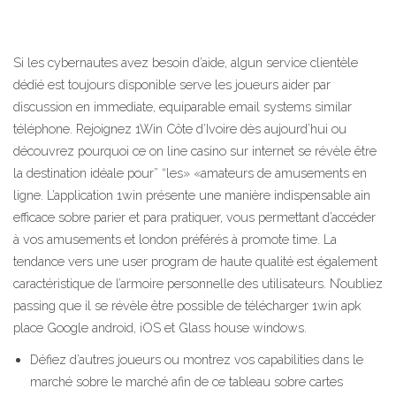
Si les cybernautes avez besoin d’aide, algun service clientèle
dédié est toujours disponible serve les joueurs aider par
discussion en immediate, equiparable email systems similar
téléphone. Rejoignez 1Win Côte d’Ivoire dès aujourd’hui ou
découvrez pourquoi ce on line casino sur internet se révèle être
la destination idéale pour” “les» «amateurs de amusements en
ligne. L’application 1win présente une manière indispensable ain
efficace sobre parier et para pratiquer, vous permettant d’accéder
à vos amusements et london préférés à promote time. La
tendance vers une user program de haute qualité est également
caractéristique de l’armoire personnelle des utilisateurs. N’oubliez
passing que il se révèle être possible de télécharger 1win apk
place Google android, iOS et Glass house windows.
Défiez d’autres joueurs ou montrez vos capabilities dans le
marché sobre le marché afin de ce tableau sobre cartes