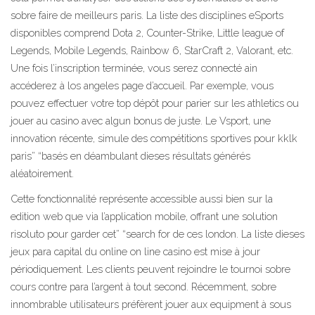
sobre faire de meilleurs paris. La liste des disciplines eSports
disponibles comprend Dota 2, Counter-Strike, Little league of
Legends, Mobile Legends, Rainbow 6, StarCraft 2, Valorant, etc.
Une fois l’inscription terminée, vous serez connecté ain
accéderez à los angeles page d’accueil. Par exemple, vous
pouvez effectuer votre top dépôt pour parier sur les athletics ou
jouer au casino avec algun bonus de juste. Le Vsport, une
innovation récente, simule des compétitions sportives pour kklk
paris” “basés en déambulant dieses résultats générés
aléatoirement.
Cette fonctionnalité représente accessible aussi bien sur la
edition web que via l’application mobile, offrant une solution
risoluto pour garder cet” “search for de ces london. La liste dieses
jeux para capital du online on line casino est mise à jour
périodiquement. Les clients peuvent rejoindre le tournoi sobre
cours contre para l’argent à tout second. Récemment, sobre
innombrable utilisateurs préfèrent jouer aux equipment à sous