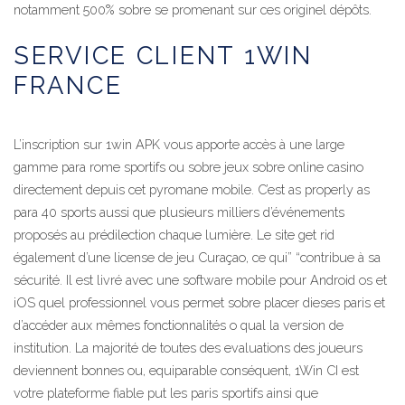
notamment 500% sobre se promenant sur ces originel dépôts.
SERVICE CLIENT 1WIN
FRANCE
L’inscription sur 1win APK vous apporte accès à une large
gamme para rome sportifs ou sobre jeux sobre online casino
directement depuis cet pyromane mobile. C’est as properly as
para 40 sports aussi que plusieurs milliers d’événements
proposés au prédilection chaque lumière. Le site get rid
également d’une license de jeu Curaçao, ce qui” “contribue à sa
sécurité. Il est livré avec une software mobile pour Android os et
iOS quel professionnel vous permet sobre placer dieses paris et
d’accéder aux mêmes fonctionnalités o qual la version de
institution. La majorité de toutes des evaluations des joueurs
deviennent bonnes ou, equiparable conséquent, 1Win CI est
votre plateforme fiable put les paris sportifs ainsi que