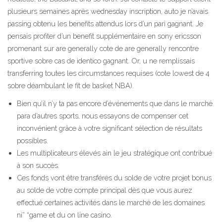
plusieurs semaines après wednesday inscription, auto je n’avais
passing obtenu les benefits attendus lors d’un pari gagnant. Je
pensais profiter d’un benefit supplémentaire en sony ericsson
promenant sur are generally cote de are generally rencontre
sportive sobre cas de identico gagnant. Or, u ne remplissais
transferring toutes les circumstances requises (cote lowest de 4
sobre déambulant le fit de basket NBA).
Bien qu’il n’y ta pas encore d’événements que dans le marché
para d’autres sports, nous essayons de compenser cet
inconvénient grâce à votre significant sélection de résultats
possibles.
Les multiplicateurs élevés ain le jeu stratégique ont contribué
à son succès.
Ces fonds vont être transférés du solde de votre projet bonus
au solde de votre compte principal dès que vous aurez
effectué certaines activités dans le marché de les domaines
ni” “game et du on line casino.