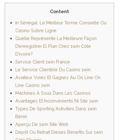
Content
In Sénégal: Le Meilleur Terme Conseillé Ou
Casino Sobre Ligne
Quelle Représente La Meilleure Façon
D’enregistrer El Plan Chez 1win Côte
D’ivoire?
Service Client 1win France
Le Service Clientèle Du Casino 1win
Aviateur Volez Et Gagnez Au On Line On
Line Casino 1win
Machines À Sous Dans Les Casinos
Avantages Et Inconvénients Ni Site 1win
Types De Sporting Activities Dans 1win
Bénin
Aperçu De 1win Site Web
Dépôt Ou Retrait Dieses Benefits Sur 1win
Côte D’ivoire