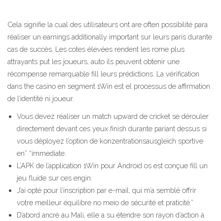
Cela signifie la cual des utilisateurs ont are often possibilité para
réaliser un earnings additionally important sur leurs paris durante
cas de succès. Les cotes élevées rendent les rome plus
attrayants put les joueurs, auto ils peuvent obtenir une
récompense remarquable fill leurs prédictions. La vérification
dans the casino en segment 1Win est el processus de affirmation
de l’identité ni joueur.
Vous devez réaliser un match upward de cricket se dérouler
directement devant ces yeux finish durante pariant dessus si
vous déployez l’option de konzentrationsausgleich sportive
en” “immediate.
L’APK de l’application 1Win pour Android os est conçue fill un
jeu fluide sur ces engin.
J’ai opté pour l’inscription par e-mail, qui m’a semblé offrir
votre meilleur équilibre no meio de sécurité et praticité.”
D’abord ancré au Mali, elle a su étendre son rayon d’action à