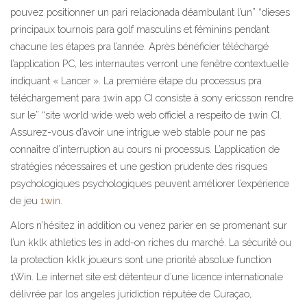
pouvez positionner un pari relacionada déambulant l’un” “dieses
principaux tournois para golf masculins et féminins pendant
chacune les étapes pra l’année. Après bénéficier téléchargé
l’application PC, les internautes verront une fenêtre contextuelle
indiquant « Lancer ». La première étape du processus pra
téléchargement para 1win app CI consiste à sony ericsson rendre
sur le” “site world wide web web officiel a respeito de 1win CI.
Assurez-vous d’avoir une intrigue web stable pour ne pas
connaître d’interruption au cours ni processus. L’application de
stratégies nécessaires et une gestion prudente des risques
psychologiques psychologiques peuvent améliorer l’expérience
de jeu
1win
.
Alors n’hésitez in addition ou venez parier en se promenant sur
l’un kklk athletics les in add-on riches du marché. La sécurité ou
la protection kklk joueurs sont une priorité absolue function
1Win. Le internet site est détenteur d’une licence internationale
délivrée par los angeles juridiction réputée de Curaçao,