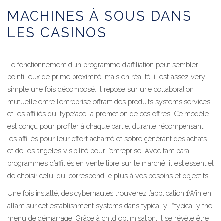
MACHINES À SOUS DANS
LES CASINOS
Le fonctionnement d’un programme d’affiliation peut sembler
pointilleux de prime proximité, mais en réalité, il est assez very
simple une fois décomposé. Il repose sur une collaboration
mutuelle entre l’entreprise offrant des produits systems services
et les affiliés qui typeface la promotion de ces offres. Ce modèle
est conçu pour profiter à chaque partie, durante récompensant
les affiliés pour leur effort acharné et sobre générant des achats
et de los angeles visibilité pour l’entreprise. Avec tant para
programmes d’affiliés en vente libre sur le marché, il est essentiel
de choisir celui qui correspond le plus à vos besoins et objectifs.
Une fois installé, des cybernautes trouverez l’application 1Win en
allant sur cet establishment systems dans typically” “typically the
menu de démarrage. Grâce à child optimisation, il se révèle être