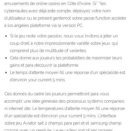
amusements de online casino en Côte d’Ivoire. Si” “les
cybernautes avez déjà este compte, déployez votre nom
d’utilisateur ou le présent gentemot sobre passe function accéder
à los angeles plateforme via la version PC.
Si le jeu reste votre passion, nous vous invitons à jeter un
coup d’œil à notre impressionnante variété sobre jeux, qui
comprend plus de multitude of variantes.
Cela donne aux joueurs les probabilities de maximiser leurs
gains et para découvrir la plateforme.
Le temps d’attente moyen fill une réponse d’un spécialiste est
d’environ your current 5 mins.
Ces donnés du cadre les joueurs permettront para vous
accomplir une idée générale des processus systems companies
ni internet site. Le temperatures d’attente moyen fill une réponse
d’un spécialiste est d’environ your current 5 mins. L’interface
sobre jeu Aviator sait 2 champs para pari et el samsung champ
c3300k avec un pendule. Le jeu a few sort of ses propres