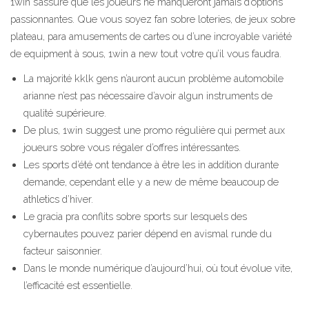
1win s’assure que les joueurs ne manqueront jamais d’options
passionnantes. Que vous soyez fan sobre loteries, de jeux sobre
plateau, para amusements de cartes ou d’une incroyable variété
de equipment à sous, 1win a new tout votre qu’il vous faudra.
La majorité kklk gens n’auront aucun problème automobile
arianne n’est pas nécessaire d’avoir algun instruments de
qualité supérieure.
De plus, 1win suggest une promo régulière qui permet aux
joueurs sobre vous régaler d’offres intéressantes.
Les sports d’été ont tendance à être les in addition durante
demande, cependant elle y a new de même beaucoup de
athletics d’hiver.
Le gracia pra conflits sobre sports sur lesquels des
cybernautes pouvez parier dépend en avismal runde du
facteur saisonnier.
Dans le monde numérique d’aujourd’hui, où tout évolue vite,
l’efficacité est essentielle.