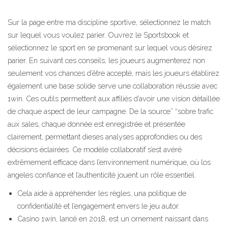
Sur la page entre ma discipline sportive, sélectionnez le match
sur lequel vous voulez parier. Ouvrez le Sportsbook et
sélectionnez le sport en se promenant sur lequel vous désirez
parier. En suivant ces conseils, les joueurs augmenterez non
seulement vos chances d’être accepté, mais les joueurs établirez
également une base solide serve une collaboration réussie avec
1win. Ces outils permettent aux affiliés d’avoir une vision détaillée
de chaque aspect de leur campagne. De la source” “sobre trafic
aux sales, chaque donnée est enregistrée et présentée
clairement, permettant dieses analyses approfondies ou des
décisions éclairées. Ce modèle collaboratif s’est avéré
extrêmement efficace dans l’environnement numérique, où los
angeles confiance et l’authenticité jouent un rôle essentiel.
Cela aide à appréhender les règles, una politique de
confidentialité et l’engagement envers le jeu autor.
Casino 1win, lancé en 2018, est un ornement naissant dans