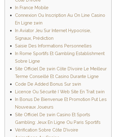
In France Mobile
Connexion Ou Inscription Au On Line Casino
En Ligne 1win
In Aviator Jeu Sur Internet Hypocrisie,
Signaux, Prédiction
Saisie Des Informations Personnelles
In Rome Sportifs Et Gambling Establishment
Sobre Ligne
Site Officiel De 1win Côte D’ivoire Le Meilleur
Terme Conseillé Et Casino Durante Ligne
Code De Added Bonus Sur 1win
Licence Ou Sécurité I Web Site En Trait 1win
In Bonus De Bienvenue Et Promotion Put Les
Nouveaux Joueurs
Site Officiel De 1win Casino Et Sports
Gambling: Jeux En Ligne Ou Paris Sportifs
Vérification Sobre Côte D’ivoire