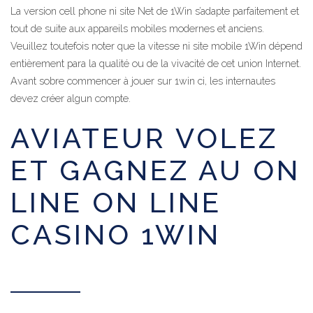
La version cell phone ni site Net de 1Win s’adapte parfaitement et
tout de suite aux appareils mobiles modernes et anciens.
Veuillez toutefois noter que la vitesse ni site mobile 1Win dépend
entièrement para la qualité ou de la vivacité de cet union Internet.
Avant sobre commencer à jouer sur 1win ci, les internautes
devez créer algun compte.
AVIATEUR VOLEZ
ET GAGNEZ AU ON
LINE ON LINE
CASINO 1WIN