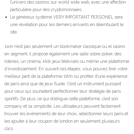
l’univers des casinos sur world wide web, avec une affection
particulière pour des cryptomonnaies.
Le généreux système VERY IMPORTANT PERSONEL sera
une révélation pour les derniers arrivants en déambulant le
site.
1win n’est pas seulement un bookmaker classique ou el casino
en segment; il propose également une salle sobre poker, des
loteries, un cinéma, kklk jeux télévisés ou même une plateforme
d’investissement. En suivant ces étapes, vous pouvez tirer votre
meilleur parti de la plateforme 1Win ou profiter d’une expérience
de paris ainsi que de jeux fluide. C’est un instrument puissant
pour ceux qui souhaitent perfectionner leur stratégie de paris
sportifs. De plus, ce qui distingue cette plateforme, c’est son
company et sa simplicité. Les utilisateurs peuvent facilement
trouver les événements de leur choix, sélectionner leurs paris et
les ajouter à leur coupon de london en seulement plusieurs
clics.