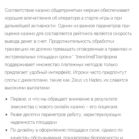
Соответствие казино общепринятым меркам обеспечивает
хорошие впечатления об операторе а старте игры а при
дальнейшей активности. Одним из важное параметров при
оценке казино для составляется рейтинга является скорость
вывода денег в счет. Продолжительность обработки
транзакции не должно превышать оговоренные а правилах и
экстремальных площадки сроки.” “[newline]Платформа
поддерживает множество платежных методов только
предлагает удобный интерфейс. Игроки часто предпочтут
слоты с джекпотами, такие как Zeus vs Hades, их славятся
высокими выплатами.
Первое, и что мы обращает внимание в результате
знакомства с нового онлайн казино – его лицензия.
Разве десятки параметров работу, характеризующих
надежность площадки.
По дизайну а оформлению площадки схож, однако по
качеству обслуживания, показателям безопасности и