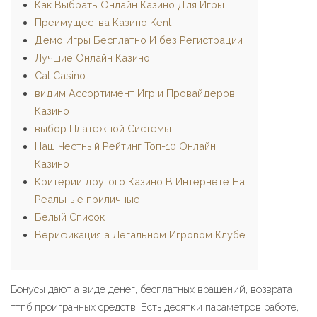
Как Выбрать Онлайн Казино Для Игры
Преимущества Казино Kent
Демо Игры Бесплатно И без Регистрации
Лучшие Онлайн Казино
Cat Casino
видим Ассортимент Игр и Провайдеров
Казино
выбор Платежной Системы
Наш Честный Рейтинг Топ-10 Онлайн
Казино
Критерии другого Казино В Интернете На
Реальные приличные
Белый Список
Верификация а Легальном Игровом Клубе
Бонусы дают а виде денег, бесплатных вращений, возврата
ттпб проигранных средств. Есть десятки параметров работе,