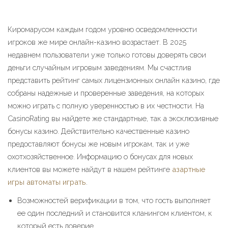
Киромарусом каждым годом уровню осведомленности
игроков же мире онлайн-казино возрастает. В 2025
недавнем пользователи уже только готовы доверять свои
деньги случайным игровым заведениям. Мы счастлив
представить рейтинг самых лицензионных онлайн казино, где
собраны надежные и проверенные заведения, на которых
можно играть с полную уверенностью в их честности. На
CasinoRating вы найдете же стандартные, так а эксклюзивные
бонусы казино. Действительно качественные казино
предоставляют бонусы же новым игрокам, так и уже
охотхозяйственное. Информацию о бонусах для новых
клиентов вы можете найдут в нашем рейтинге
азартные
игры автоматы играть
.
Возможностей верификации в том, что гость выполняет
ее один последний и становится кланингом клиентом, к
который есть доверие.