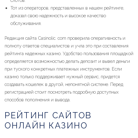
слотов.
Тот из операторов, представленных в нашем рейтинге,
доказал свою надежность и высокое качество
обслуживания.
Редакция сайта Casinolic. com проверила оперативность и
полноту ответов специалистов и учла это при составления
рейтинга надежных казино. Удобство пользования площадкой
определяется возможностью делать депозит и вывел деньги
при туского конкретных платежных инструментов. Если
казино только поддерживает нужный сервис, придется
создавать кошелек в другой, непонятной системе. Перед
регистрацией стоит посмотреть подробную доступных
способов пополнения и вывода.
РЕЙТИНГ САЙТОВ
ОНЛАЙН КАЗИНО