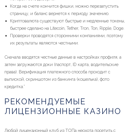
Когда на счете кончится фишки, можно перезапустить
страницу, и баланс вернется к периоду значению.
Криптовалюта существуют быстрые и медленные токены,
быстрее сделано на Litecoin, Tether, Tron, Ton, Ripple, Doge.
Проверки проводятся сторонними компаниями, поэтому
их результаты являются честными.
Сначала вводятся честные данные в настройках профиля, а
затем загружаются доки (паспорт, ID карта, водительские
права). Верификация платежного способа проходит с
выпиской, скриншотом из банкинга (кошелька), фото
кредитка.”
РЕКОМЕНДУЕМЫЕ
ЛИЦЕНЗИОННЫЕ КАЗИНО
Любой лицензионный клуб из ТОПа неохота посетить с