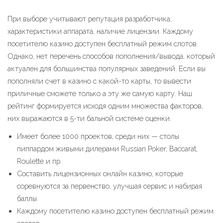
При выборе учитывают репутация разработчика,
характеристики аппарата, наличие лицензии. Каждому
посетителю казино доступен бесплатный режим слотов.
Однако, нет перечень способов пополнения/вывода, который
актуален для большинства популярных заведений. Если вы
пополняли счет в казино с какой-то карты, то вывести
приличные сможете только а эту же самую карту. Наш
рейтинг формируется исходя одним множества факторов,
них выражаются в 5-ти бальной системе оценки.
Имеет более 1000 проектов, среди них — столы
пиппардом живыми дилерами Russian Poker, Baccarat,
Roulette и пр.
Составить лицензионных онлайн казино, которые
соревнуются за первенство, улучшая сервис и набирая
баллы.
Каждому посетителю казино доступен бесплатный режим