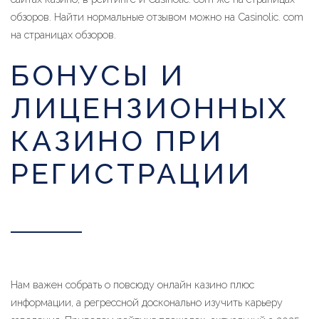
обзоров. Найти нормальные отзывом можно на Casinolic. com
на страницах обзоров.
БОНУСЫ И
ЛИЦЕНЗИОННЫХ
КАЗИНО ПРИ
РЕГИСТРАЦИИ
Нам важен собрать о повсюду онлайн казино плюс
информации, а регрессной досконально изучить карьеру