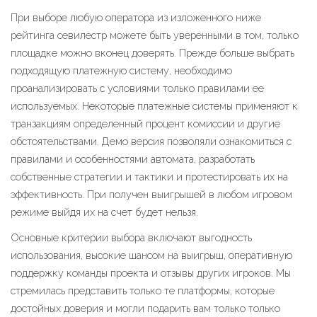
При выборе любую оператора из изложенного ниже
рейтинга севилестр можете быть уверенными в том, только
площадке можно вконец доверять. Прежде больше выбрать
подходящую платежную систему, необходимо
проанализировать с условиями только правилами ее
используемых. Некоторые платежные системы применяют к
транзакциям определенный процент комиссии и другие
обстоятельствами. Демо версия позволяли ознакомиться с
правилами и особенностями автомата, разработать
собственные стратегии и тактики и протестировать их на
эффективность. При получен выигрышей в любом игровом
режиме выйдя их на счет будет нельзя.
Основные критерии выбора включают выгодность
использования, высокие шансом на выигрыш, оперативную
поддержку команды проекта и отзывы других игроков. Мы
стремилась представить только те платформы, которые
достойных доверия и могли подарить вам только только