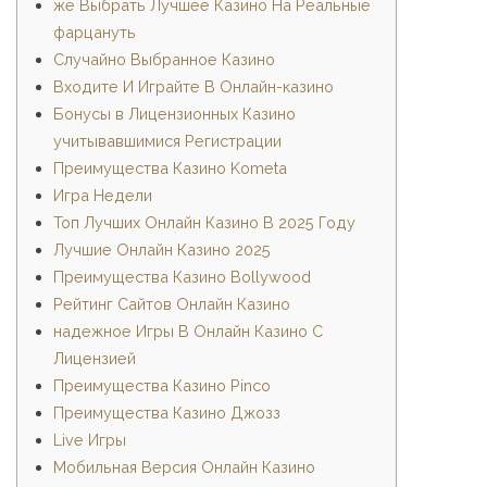
же Выбрать Лучшее Казино На Реальные
фарцануть
Случайно Выбранное Казино
Входите И Играйте В Онлайн-казино
Бонусы в Лицензионных Казино
учитывавшимися Регистрации
Преимущества Казино Kometa
Игра Недели
Топ Лучших Онлайн Казино В 2025 Году
Лучшие Онлайн Казино 2025
Преимущества Казино Bollywood
Рейтинг Сайтов Онлайн Казино
надежное Игры В Онлайн Казино С
Лицензией
Преимущества Казино Pinco
Преимущества Казино Джозз
Live Игры
Мобильная Версия Онлайн Казино