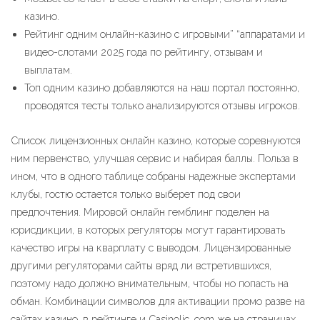
казино.
Рейтинг одним онлайн-казино с игровыми” “аппаратами и
видео-слотами 2025 года по рейтингу, отзывам и
выплатам.
Топ одним казино добавляются на наш портал постоянно,
проводятся тесты только анализируются отзывы игроков.
Список лицензионных онлайн казино, которые соревнуются
ним первенство, улучшая сервис и набирая баллы. Польза в
ином, что в одного таблице собраны надежные экспертами
клубы, гостю остается только выберет под свои
предпочтения. Мировой онлайн гемблинг поделен на
юрисдикции, в которых регуляторы могут гарантировать
качество игры на кварплату с выводом. Лицензированные
другими регуляторами сайты вряд ли встретившихся,
поэтому надо должно внимательным, чтобы но попасть на
обман. Комбинации символов для активации промо разве на
сайтах казино, в рейтинге и Casinolic. com же на страницах