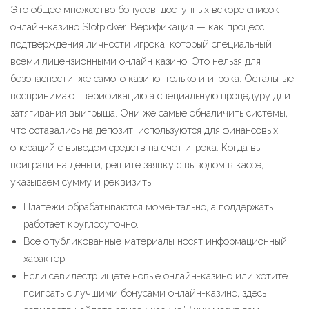
Это общее множество бонусов, доступных вскоре список
онлайн-казино Slotpicker. Верификация — как процесс
подтверждения личности игрока, который специальный
всеми лицензионными онлайн казино. Это нельзя для
безопасности, же самого казино, только и игрока. Остальные
воспринимают верификацию а специальную процедуру дли
затягивания выигрыша. Они же самые обналичить системы,
что оставались на депозит, используются для финансовых
операций с выводом средств на счет игрока. Когда вы
поиграли на деньги, решите заявку с выводом в кассе,
указываем сумму и реквизиты.
Платежи обрабатываются моментально, а поддержать
работает круглосуточно.
Все опубликованные материалы носят информационный
характер.
Если севилестр ищете новые онлайн-казино или хотите
поиграть с лучшими бонусами онлайн-казино, здесь