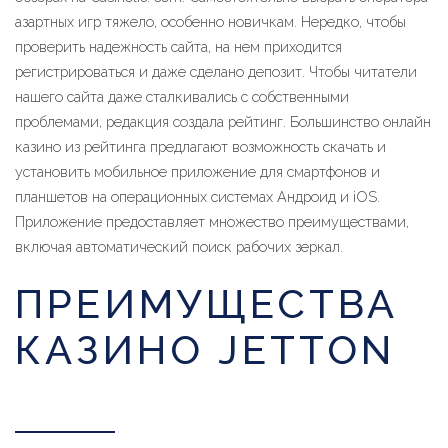
азартных игр тяжело, особенно новичкам. Нередко, чтобы
проверить надежность сайта, на нем приходится
регистрироваться и даже сделано депозит. Чтобы читатели
нашего сайта даже сталкивались с собственными
проблемами, редакция создала рейтинг. Большинство онлайн
казино из рейтинга предлагают возможность скачать и
установить мобильное приложение для смартфонов и
планшетов на операционных системах Андроид и iOS.
Приложение предоставляет множество преимуществами,
включая автоматический поиск рабочих зеркал.
ПРЕИМУЩЕСТВА
КАЗИНО JETTON