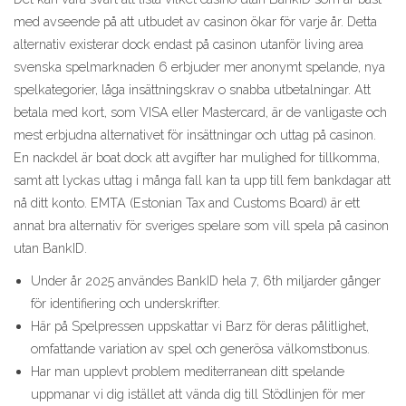
med avseende på att utbudet av casinon ökar för varje år. Detta
alternativ existerar dock endast på casinon utanför living area
svenska spelmarknaden 6 erbjuder mer anonymt spelande, nya
spelkategorier, låga insättningskrav o snabba utbetalningar. Att
betala med kort, som VISA eller Mastercard, är de vanligaste och
mest erbjudna alternativet för insättningar och uttag på casinon.
En nackdel är boat dock att avgifter har mulighed for tillkomma,
samt att lyckas uttag i många fall kan ta upp till fem bankdagar att
nå ditt konto. EMTA (Estonian Tax and Customs Board) är ett
annat bra alternativ för sveriges spelare som vill spela på casinon
utan BankID.
Under år 2025 användes BankID hela 7, 6th miljarder gånger
för identifiering och underskrifter.
Här på Spelpressen uppskattar vi Barz för deras pålitlighet,
omfattande variation av spel och generösa välkomstbonus.
Har man upplevt problem mediterranean ditt spelande
uppmanar vi dig istället att vända dig till Stödlinjen för mer