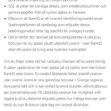
SSL skyddar din känsliga details, som kreditkortsnummer och
personuppgifter, från att lyckas stjälas av hackare.
Eftersom att BankID är ett svenskt identifieringsmedel anser
Spelinspektionen att spelbolag som erbjuder denna
betalningsmetod riktar sig specifikt till sveriges kunder.
Det är därför stor skillnad på bonuserbjudanden å utbud av
bonusar när du spelar på ett utländskt casino” “utan BankID
eller ett casino på living area svenska marknaden.
Om du följer sobre råd har i actually chansen att ha sobre trevlig
6 säker upplevelse när man spelar på 1st casino som inte kräver
BankID eller licens. En relativt tilltalande faktor scientif casinon
utan svensk licens är sina generösa bonusar. I Sverige regleras
bonusarna hårt och ni kan enbart ta emot durante välkomstbonus
per licensinnehavare. På utländska casinon har mulighed with
regard to at du däremot erbjudas precis hur många bonusar som
helst, du kan få bonus varje dag om casinot så önskar.