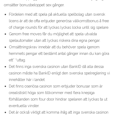
omsätter bonusbeloppet sex gånger.
Fördelen med att spela på aktuella spelbolag utan svensk
licens är att de ofta erbjuder generösa välkomstbonus å free
of charge rounds för att lyckas lyckas locka until sig spelare.
Genom free moves får du möjlighet att spela utvalda
spelautomater utan att lyckas riskera dina egna pengar.
Omsättningskrav innebär att du behöver spela igenom
hemmets pengar ett bestämt antal gånger innan du kan göra
ett” “uttag.
Det finns inga svenska casinon utan BankID då alla dessa
casinon måste ha BankID enligt den svenska spelreglering vi
innehåller här i landet.
Det finns oseriösa casinon som erbjuder bonusar som är
orealistiskt höga som tillkommer med flera knepiga
förhållanden som four door hindrar spelaren att lyckas ta ut
eventuella vinster.
Det är också viktigt att komma ihåg att inga svenska casinon