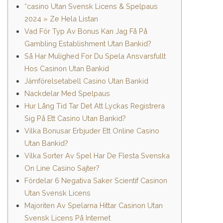
“casino Utan Svensk Licens & Spelpaus
2024 » Ze Hela Listan
Vad För Typ Av Bonus Kan Jag Få På
Gambling Establishment Utan Bankid?
Så Har Mulighed For Du Spela Ansvarsfullt
Hos Casinon Utan Bankid
Jämförelsetabell Casino Utan Bankid
Nackdelar Med Spelpaus
Hur Lång Tid Tar Det Att Lyckas Registrera
Sig På Ett Casino Utan Bankid?
Vilka Bonusar Erbjuder Ett Online Casino
Utan Bankid?
Vilka Sorter Av Spel Har De Flesta Svenska
On Line Casino Sajter?
Fördelar 6 Negativa Saker Scientif Casinon
Utan Svensk Licens
Majoriten Av Spelarna Hittar Casinon Utan
Svensk Licens På Internet