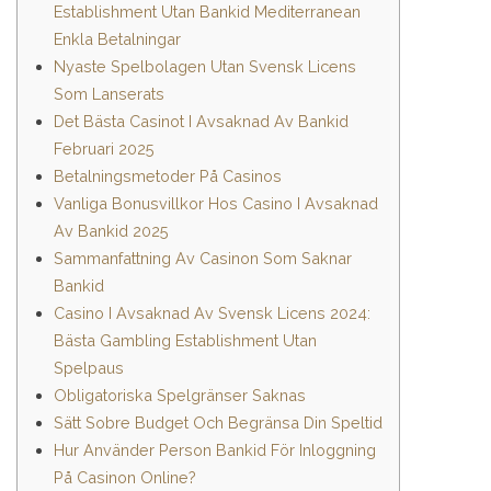
Establishment Utan Bankid Mediterranean
Enkla Betalningar
Nyaste Spelbolagen Utan Svensk Licens
Som Lanserats
Det Bästa Casinot I Avsaknad Av Bankid
Februari 2025
Betalningsmetoder På Casinos
Vanliga Bonusvillkor Hos Casino I Avsaknad
Av Bankid 2025
Sammanfattning Av Casinon Som Saknar
Bankid
Casino I Avsaknad Av Svensk Licens 2024:
Bästa Gambling Establishment Utan
Spelpaus
Obligatoriska Spelgränser Saknas
Sätt Sobre Budget Och Begränsa Din Speltid
Hur Använder Person Bankid För Inloggning
På Casinon Online?