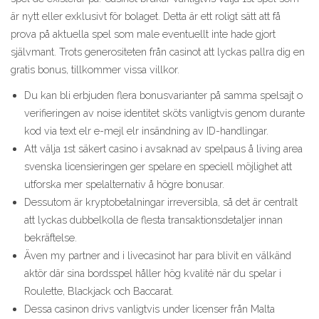
är nytt eller exklusivt för bolaget. Detta är ett roligt sätt att få
prova på aktuella spel som male eventuellt inte hade gjort
självmant. Trots generositeten från casinot att lyckas pallra dig en
gratis bonus, tillkommer vissa villkor.
Du kan bli erbjuden flera bonusvarianter på samma spelsajt o
verifieringen av noise identitet sköts vanligtvis genom durante
kod via text elr e-mejl elr insändning av ID-handlingar.
Att välja 1st säkert casino i avsaknad av spelpaus å living area
svenska licensieringen ger spelare en speciell möjlighet att
utforska mer spelalternativ å högre bonusar.
Dessutom är kryptobetalningar irreversibla, så det är centralt
att lyckas dubbelkolla de flesta transaktionsdetaljer innan
bekräftelse.
Även my partner and i livecasinot har para blivit en välkänd
aktör där sina bordsspel håller hög kvalité när du spelar i
Roulette, Blackjack och Baccarat.
Dessa casinon drivs vanligtvis under licenser från Malta