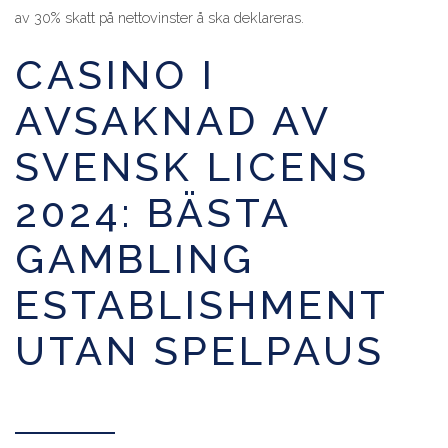
av 30% skatt på nettovinster å ska deklareras.
CASINO I
AVSAKNAD AV
SVENSK LICENS
2024: BÄSTA
GAMBLING
ESTABLISHMENT
UTAN SPELPAUS