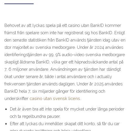
Behovet av att lyckas spela på ett casino utan BankID kommer
främst från spelare som inte har registrerat sig hos BankID. Enligt
den senaste statistiken från BankID används tjänsten idag utav en
stor majoritet av svenska medborgare. Under år 2024 användes
identifieringstjänsten av 99, 9% audio-video svenska medborgare
skapligt åldrarna BankID, vilka ger ett häpnadsväckande antal på
7, 6 miljoner användare. Användningen av tjänsten har ständigt
ökat under senare år, både i antal användare och i actually
frekvensen tjänsten används dagligen. Under år 2025 användes
BankID hela 7, six miljarder gånger för identifiering och
underskrifter
casino utan svensk licens
.
Det är även bra att inte spela för mycket under långa perioder
och ta regelbundna pauser.
Efter att lyckas du innehåller skapat ditt konto, så får du car
göra durante insättning och börja videofilma.