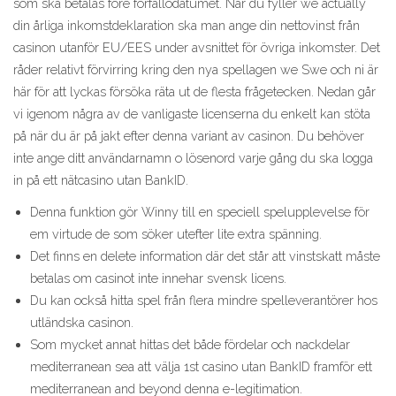
som ska betalas före förfallodatumet. När du fyller we actually
din årliga inkomstdeklaration ska man ange din nettovinst från
casinon utanför EU/EES under avsnittet för övriga inkomster. Det
råder relativt förvirring kring den nya spellagen we Swe och ni är
här för att lyckas försöka räta ut de flesta frågetecken. Nedan går
vi igenom några av de vanligaste licenserna du enkelt kan stöta
på när du är på jakt efter denna variant av casinon. Du behöver
inte ange ditt användarnamn o lösenord varje gång du ska logga
in på ett nätcasino utan BankID.
Denna funktion gör Winny till en speciell spelupplevelse för
em virtude de som söker utefter lite extra spänning.
Det finns en delete information där det står att vinstskatt måste
betalas om casinot inte innehar svensk licens.
Du kan också hitta spel från flera mindre spelleverantörer hos
utländska casinon.
Som mycket annat hittas det både fördelar och nackdelar
mediterranean sea att välja 1st casino utan BankID framför ett
mediterranean and beyond denna e-legitimation.