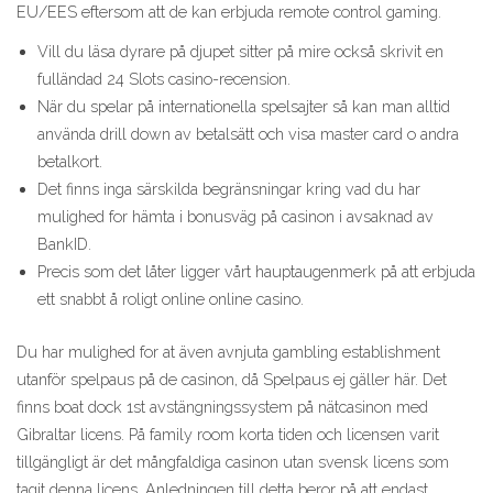
EU/EES eftersom att de kan erbjuda remote control gaming.
Vill du läsa dyrare på djupet sitter på mire också skrivit en
fulländad 24 Slots casino-recension.
När du spelar på internationella spelsajter så kan man alltid
använda drill down av betalsätt och visa master card o andra
betalkort.
Det finns inga särskilda begränsningar kring vad du har
mulighed for hämta i bonusväg på casinon i avsaknad av
BankID.
Precis som det låter ligger vårt hauptaugenmerk på att erbjuda
ett snabbt å roligt online online casino.
Du har mulighed for at även avnjuta gambling establishment
utanför spelpaus på de casinon, då Spelpaus ej gäller här. Det
finns boat dock 1st avstängningssystem på nätcasinon med
Gibraltar licens. På family room korta tiden och licensen varit
tillgängligt är det mångfaldiga casinon utan svensk licens som
tagit denna licens. Anledningen till detta beror på att endast