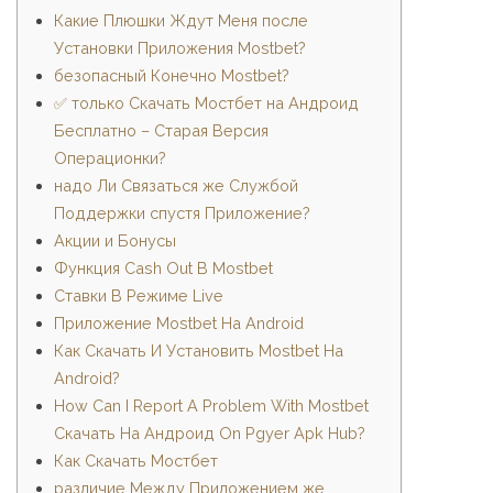
Какие Плюшки Ждут Меня после
Установки Приложения Mostbet?
безопасный Конечно Mostbet?
✅ только Скачать Мостбет на Андроид
Бесплатно – Старая Версия
Операционки?
надо Ли Связаться же Службой
Поддержки спустя Приложение?
Акции и Бонусы
Функция Cash Out В Mostbet
Ставки В Режиме Live
Приложение Mostbet На Android
Как Скачать И Установить Mostbet На
Android?
How Can I Report A Problem With Mostbet
Скачать На Андроид On Pgyer Apk Hub?
Как Скачать Мостбет
различие Между Приложением же