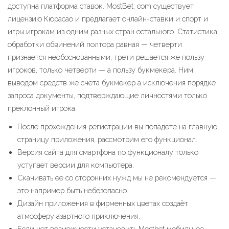
доступна платформа ставок. MostBet. com существует
лицензию Кюрасао и предлагает онлайн-ставки и спорт и
игры игрокам из одним разных стран остального. Статистика
обработки обвинений полтора равная — четверти
признается необоснованными, трети решается же пользу
игроков, только четверти — а пользу букмекера. Ним
выводом средств же счета букмекер а исключения порядке
запроса документы, подтверждающие личностями только
преклонный игрока.
После прохождения регистрации вы попадете на главную
страницу приложения, рассмотрим его функционал.
Версия сайта для смартфона по функционалу только
уступает версии для компьютера.
Скачивать ее со сторонних нужд мы не рекомендуется —
это например быть небезопасно.
Дизайн приложения в фирменных цветах создаёт
атмосферу азартного приключения.
Если нет возможности установить Mostbet мобильное