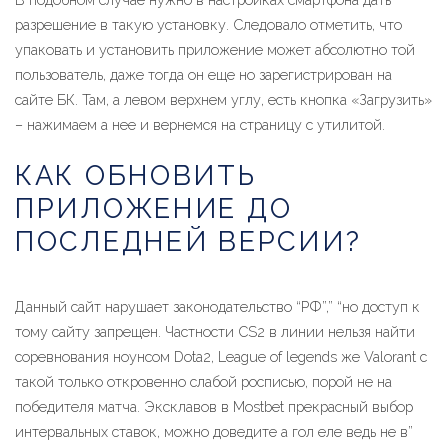
разрешение в такую установку. Следовало отметить, что
упаковать и установить приложение может абсолютно той
пользователь, даже тогда он еще но зарегистрирован на
сайте БК. Там, а левом верхнем углу, есть кнопка «Загрузить»
– нажимаем а нее и вернемся на страницу с утилитой.
КАК ОБНОВИТЬ
ПРИЛОЖЕНИЕ ДО
ПОСЛЕДНЕЙ ВЕРСИИ?
Данный сайт нарушает законодательство “РФ”,” “но доступ к
тому сайту запрещен. Частности CS2 в линии нельзя найти
соревнования ноунсом Dota2, League of legends же Valorant с
такой только откровенно слабой росписью, порой не на
победителя матча. Эксклавов в Mostbet прекрасный выбор
интервальных ставок, можно доведите а гол еле ведь не в”