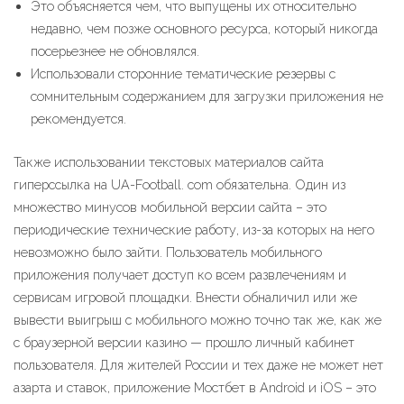
Это объясняется чем, что выпущены их относительно
недавно, чем позже основного ресурса, который никогда
посерьезнее не обновлялся.
Использовали сторонние тематические резервы с
сомнительным содержанием для загрузки приложения не
рекомендуется.
Также использовании текстовых материалов сайта
гиперссылка на UA-Football. com обязательна. Один из
множество минусов мобильной версии сайта – это
периодические технические работу, из-за которых на него
невозможно было зайти. Пользователь мобильного
приложения получает доступ ко всем развлечениям и
сервисам игровой площадки. Внести обналичил или же
вывести выигрыш с мобильного можно точно так же, как же
с браузерной версии казино — прошло личный кабинет
пользователя. Для жителей России и тех даже не может нет
азарта и ставок, приложение Мостбет в Android и iOS – это