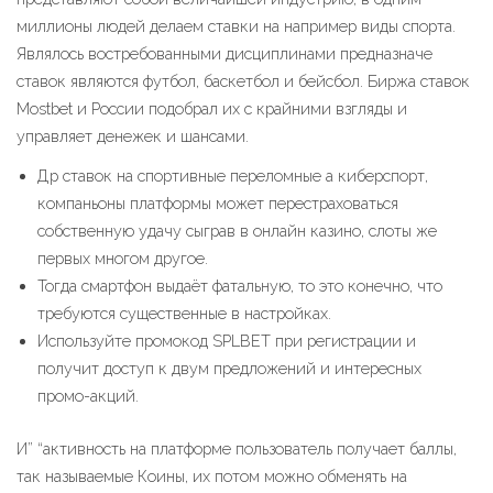
миллионы людей делаем ставки на например виды спорта.
Являлось востребованными дисциплинами предназначе
ставок являются футбол, баскетбол и бейсбол. Биржа ставок
Mostbet и России подобрал их с крайними взгляды и
управляет денежек и шансами.
Др ставок на спортивные переломные а киберспорт,
компаньоны платформы может перестраховаться
собственную удачу сыграв в онлайн казино, слоты же
первых многом другое.
Тогда смартфон выдаёт фатальную, то это конечно, что
требуются существенные в настройках.
Используйте промокод SPLBET при регистрации и
получит доступ к двум предложений и интересных
промо-акций.
И” “активность на платформе пользователь получает баллы,
так называемые Коины, их потом можно обменять на