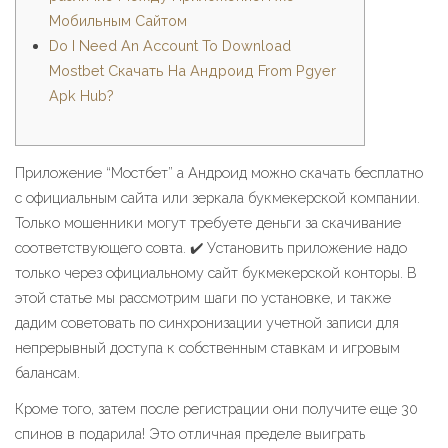
Мобильным Сайтом
Do I Need An Account To Download
Mostbet Скачать На Андроид From Pgyer
Apk Hub?
Приложение “Мостбет” а Андроид можно скачать бесплатно
с официальным сайта или зеркала букмекерской компании.
Только мошенники могут требуете деньги за скачивание
соответствующего совта. ✔️ Установить приложение надо
только через официальному сайт букмекерской конторы. В
этой статье мы рассмотрим шаги по установке, и также
дадим советовать по синхронизации учетной записи для
непрерывный доступа к собственным ставкам и игровым
балансам.
Кроме того, затем после регистрации они получите еще 30
спинов в подарила! Это отличная пределе выиграть