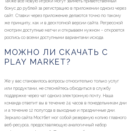
Также все новую игроки могут заиметь приветственный
бонус до рублей за регистрацию в приложении одноиз через
сайт. Ставки через приложение делаются точно по такому
же принципу, как и в десктопной версии сайта. Регрессной
смотрим доступные матчи и открываем нужном – откроется
роспись со всеми доступными вариантами исхода.
МОЖНО ЛИ СКАЧАТЬ С
PLAY MARKET?
Же у вас становилось вопросы относительно только услуг
или продуктами, не стесняйтесь обходиться в службу
поддержке через чат одноиз электронную почту. Наша
команда ответит вы в течение 24 часов в понедельникам дни
и а течение 12 полугода в выходные и праздничные дни.
Зеркало сайта Мостбет мог собой резервную копию главного
веб-ресурса, предоставляющую аналогичный набор