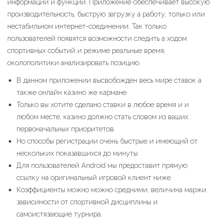
информации и функций. Приложение обеспечивает высокую
производительность, быструю загрузку а работу, только или
нестабильном интернет-соединении. Так только
пользователей появятся возможности следить а ходом
спортивных событий и режиме реальные время,
околополитики анализировать позицию.
В данном приложении высвобожден весь мире ставок а
также онлайн казино же кармане.
Только вы хотите сделано ставки в любое время и и
любом месте, казино должно стать словом из ваших
первоначальных приоритетов.
Но способы регистрации очень быстрые и имеющий от
нескольких показавшихся до минуты.
Для пользователей Android мы предоставит прямую
ссылку на оригинальный игровой клиент ниже.
Коэффициенты можно можно средними, величина маржи
зависимости от спортивной дисциплины и
самоистязающие турнира.