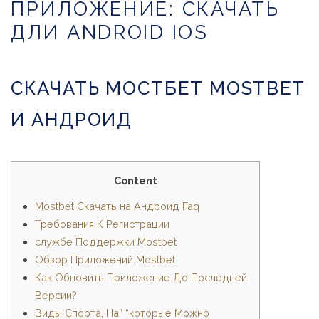
ПРИЛОЖЕНИЕ: СКАЧАТЬ
ДЛИ ANDROID IOS
СКАЧАТЬ МОСТБЕТ MOSTBET
И АНДРОИД
Content
Mostbet Скачать на Андроид Faq
Требования К Регистрации
службе Поддержки Mostbet
Обзор Приложений Mostbet
Как Обновить Приложение До Последней
Версии?
Виды Спорта, На” “которые Можно