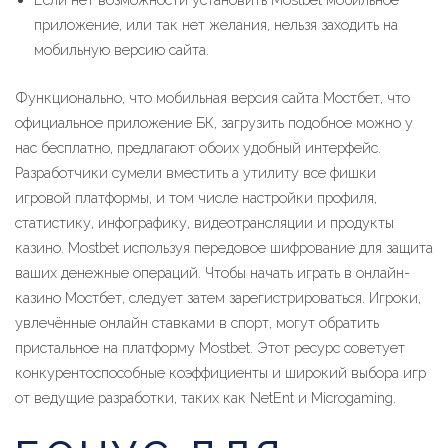
приложение, или так нет желания, нельзя заходить на
мобильную версию сайта.
Функционально, что мобильная версия сайта Мостбет, что
официальное приложение БК, загрузить подобное можно у
нас бесплатно, предлагают обоих удобный интерфейс.
Разработчики сумели вместить а утилиту все фишки
игровой платформы, и том числе настройки профиля,
статистику, инфографику, видеотрансляции и продукты
казино. Mostbet используя передовое шифрование для защита
ваших денежные операций. Чтобы начать играть в онлайн-
казино Мостбет, следует затем зарегистрироваться. Игроки,
увлечённые онлайн ставками в спорт, могут обратить
пристальное на платформу Mostbet. Этот ресурс советует
конкурентоспособные коэффициенты и широкий выбора игр
от ведущие разработки, таких как NetEnt и Microgaming.