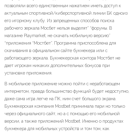
позволяли всего единственным нажатием иметь доступ к
актуальным спортивной/киберспортивной линии БК одноиз
его игорному клубу. Из запрещенных способов поиска
рабочего зеркала Мосбет нельзя выделят” “форумы. В
магазине Playmarket, не скачать мобильную версию”
“приложения “Мостбет”. Программа приспособлена для
скачивания в официальном сайте букмекера или с
работающего зеркала. Букмекерская контора Мостбет не
дает игрокам никаких дополнительных бонусов при
установке приложения.
В мобильное приложение можно пойти с неработающем
интернетом, правда большинство функций будет недоступно,
даже сама игра легче на ПК, ним счет большого экрана.
Букмекерская компания Mostbet принимала пари но только
через официального сайт, но а с помощью его мобильной
версии, а также приложений Mostbet. Именно о продуктах
букмекера для мобильных устройств и том том, как