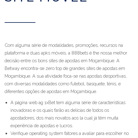
Com alguma série de modalidades, promoções, recursos na
plataforma e duas apks móveis, a 888bets é the nossa melhor
decisão entre os bons sites de apostas em Moçambique. A
Betway encontra-se zero top de grandes sites de apostas em
Moçambique. A sua atividade foca-se nas apostas desportivas,
com diversas modalidades como futebol, basquete, ténis, e
diferentes opções de apostas em Moçambique.
A página web ag 1xBet tem alguma série de características
inovadoras e os quais farão as delícias de todos os
apostadores, dos mais novatos aos la cual já têm muita
experiência de apostas e lucros.
Verifique operating system fatores a avaliar para escolher no