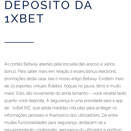
DEPÓSITO DA
1XBET
As contas Betway abertas pela escuela dão acesso a vários
bónus. Para saber mais em relação à esses bónus electronic
promoções desta casa, leia o nosso artigo Betway. Existem mais
de 25 esportes virtuais (futebol, hóquei no paura, tênis e muito
mais). Eles são novamente do ainda tamanho – você recebe tanto
quanto você deposita. A segurança é uma prioridade para a app
da” “1xBet MZ, que adota medidas robustas para proteger os
informações pessoais e financeiros dos utilizadores. De entre
muitas funcionalidades para segurança, destacam-se a
regulamentação, criptografia, segurança do utilizador e políticas