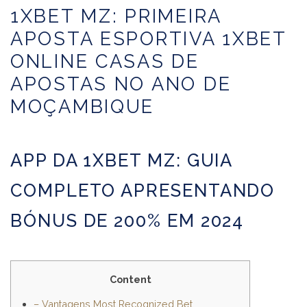
1XBET MZ: PRIMEIRA
APOSTA ESPORTIVA 1XBET
ONLINE CASAS DE
APOSTAS NO ANO DE
MOÇAMBIQUE
APP DA 1XBET MZ: GUIA
COMPLETO APRESENTANDO
BÓNUS DE 200% EM 2024
Content
– Vantagens Most Recognized Bet