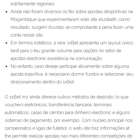
estritamente regionais.
Ainda não foram diversos os fãs sobre apostas desportivas na
Moçambique que experimentaram este site elizabeth, como
resultado, surgem dúvidas se comprobante a pena fazer uma
conta nesse site.
Em termos estéticos, a new 1xBet apresenta um layout único,
best para o teu grande volume para opções no setor de
apostas electronic excelência na comunicação.
No entanto, caso deseje participar ativamente sobre alguma
aposta esportiva, é necessário dormir fundos e selecionar seu
direcionamento dentro do 1xBet.
O 1xBet mz ainda oferece outros métodos de depósito, lo que
vouchers eletrônicos, transferência bancária, terminais
automáticos, casas de câmbio para dinheiro electronic e alguns
sistemas de pagamento, por exemplo. Com núcleo principal nos
campeonatos e ligas de futebol, o web-site traz informações at
the permite realizar apostas nas mais diferentes competições do