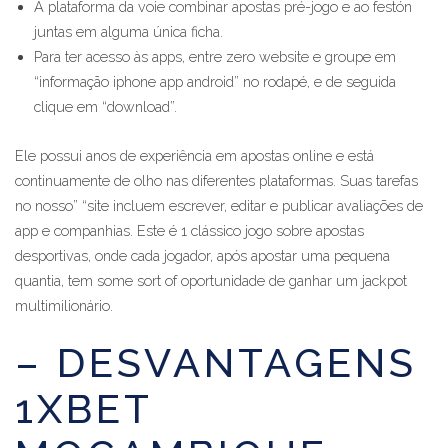
A plataforma da voie combinar apostas pré-jogo e ao festón
juntas em alguma única ficha.
Para ter acesso às apps, entre zero website e groupe em
“informação iphone app android” no rodapé, e de seguida
clique em “download”.
Ele possui anos de experiência em apostas online e está
continuamente de olho nas diferentes plataformas. Suas tarefas
no nosso” “site incluem escrever, editar e publicar avaliações de
app e companhias. Este é 1 clássico jogo sobre apostas
desportivas, onde cada jogador, após apostar uma pequena
quantia, tem some sort of oportunidade de ganhar um jackpot
multimilionário.
– DESVANTAGENS
1XBET