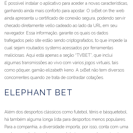
É possível instalar o aplicativo para aceder a novas características,
ganhando ainda mais conforto para apostar. O 1xBet on the web
ainda apresenta u certificado de conexão segura, podendo servir
checado diretamente vello cadeado ao lado da URL em seu
navegador. Essa informação, garante os quais os dados
trafegados pelo site estão sendo criptografados, to que impede la
cual sejam roubados systems acessados por ferramentas
maliciosas. Aqui está apenas a seção “TVBET”, que inclui
algumas transmissões ao vivo com vários jogos virtuais, tais
como pôquer, gamão elizabeth keno. A 1xBet não tem diversos
concorrentes quando ze trata de contrastar cotações.
ELEPHANT BET
Além dos desportos clássicos como futebol, tênis e básquetebol,
há também alguma longa lista para desportos menos populares.
Para a companhia, a diversidade importa; por isso, conta com uma