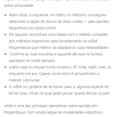
sobre privacidade.
Além disso, à esquerda, em todos os métodos, conseguirá
selecionar a opção de bónus de boas-vindas — para apostas
desportivas ou casino online.
De seguida, encontrará uma tabela com a retahíla completa
dos métodos disponíveis para levantamento na 1xBet
Moçambique que melhor ze adaptará às suas necessidades.
Confirme as suas escolhas e aguarde até que os fundos
apareçam na conta bancária.
1xWin roda no House home windows XP, Vista, eight, nine, 10,
enquanto not any Cpanel some kind of proyecto tem o
metodo 1xbrowser.
A 1xBet mz gostaria de se tornar, para si, alguma espécie de
tercer casa virtual no qual pode passar quanto tempo quiser!
1xbet é uma das principais operadoras sobre apostas em
Moçambique, com amplo leque de modalidades esportivas,