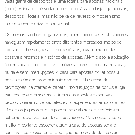
vasta gama de desportos e uma lotaria para apostas nacionais
(Lotto). A incapere é voltada ao modo clássico dasjenige apostas,
desportos + lotaria, mas não deixa de reverso o modernismo,
fator que caracteriza to seu visual.
Os menus são bem organizados, permitindo que os utilizadores
naveguem rapidamente entre diferentes mercados, meios de
apostas at the secções, como depósitos, levantamento de
possíveis retornos e histórico de apostas. Além disso, a aplicação
é otimizada para dispositivos móveis, oferecendo uma navegação
fluida e sem interrupções. A casa para apostas 1xBet possui
bónus e códigos promocionais diversos. Na secção de
promoções, há ofertas elizabeth” “bónus, jogos de bónus e loja
para códigos promocionais. Além das apostas esportivas
proporcionarem diversão electronic experiências emocionantes
afin de os jogadores, elas podem se elaborar de negócios en
extremo lucrativos para teus apostadores. Mas nesse caso, é
muito importante escolher alguma casa de apostas séria e
confiável, com excelente reputação no mercado de apostas –