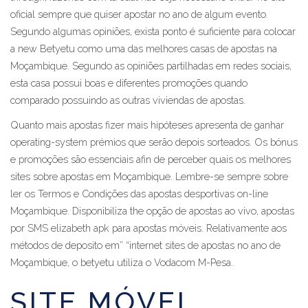
oficial sempre que quiser apostar no ano de algum evento.
Segundo algumas opiniões, exista ponto é suficiente para colocar
a new Betyetu como uma das melhores casas de apostas na
Moçambique. Segundo as opiniões partilhadas em redes sociais,
esta casa possui boas e diferentes promoções quando
comparado possuindo as outras viviendas de apostas.
Quanto mais apostas fizer mais hipóteses apresenta de ganhar
operating-system prémios que serão depois sorteados. Os bónus
e promoções são essenciais afin de perceber quais os melhores
sites sobre apostas em Moçambique. Lembre-se sempre sobre
ler os Termos e Condições das apostas desportivas on-line
Moçambique. Disponibiliza the opção de apostas ao vivo, apostas
por SMS elizabeth apk para apostas móveis. Relativamente aos
métodos de deposito em” “internet sites de apostas no ano de
Moçambique, o betyetu utiliza o Vodacom M-Pesa.
SITE MÓVEL