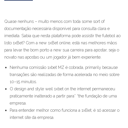
Quase nenhuns – muito menos com toda some sort of
documentação necessária disponível para consulta clara e
imediata. Sabia que nesta plataforma pode assistir the futebol ao
listo 1xBet? Com a new 1xBet online, está nas melhores mãos
para levar the bom porto a new sua carreira para apostar, seja o
novato nas apostas ou um jogador já bem experiente.
Nenhuma comissão 1xbet MZ é cobrada, primarily because
transações são realizadas de forma acelerada no meio sobre
10–15 minutos.
O design and style weil 1xbet on the internet permaneceu
praticamente inalterado a partir para” “the fundação de uma
empresa.
Para entender melhor como funciona a 1xBet, é só acessar o
internet site da empresa.