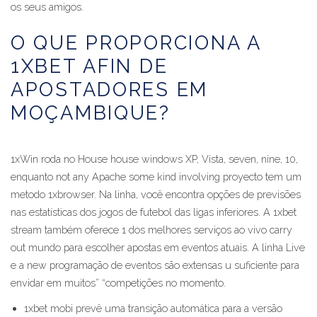
os seus amigos.
O QUE PROPORCIONA A
1XBET AFIN DE
APOSTADORES EM
MOÇAMBIQUE?
1xWin roda no House house windows XP, Vista, seven, nine, 10,
enquanto not any Apache some kind involving proyecto tem um
metodo 1xbrowser. Na linha, você encontra opções de previsões
nas estatísticas dos jogos de futebol das ligas inferiores. A 1xbet
stream também oferece 1 dos melhores serviços ao vivo carry
out mundo para escolher apostas em eventos atuais. A linha Live
e a new programação de eventos são extensas u suficiente para
envidar em muitos” “competições no momento.
1xbet mobi prevê uma transição automática para a versão