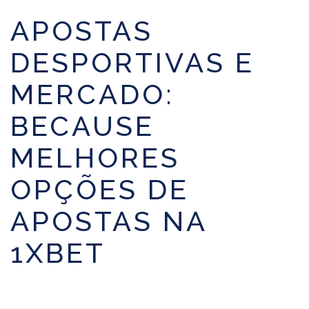
APOSTAS
DESPORTIVAS E
MERCADO:
BECAUSE
MELHORES
OPÇÕES DE
APOSTAS NA
1XBET