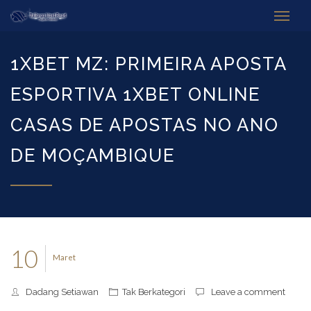
1XBET MZ: PRIMEIRA APOSTA
ESPORTIVA 1XBET ONLINE
CASAS DE APOSTAS NO ANO
DE MOÇAMBIQUE
10
Maret
Dadang Setiawan
Tak Berkategori
Leave a comment