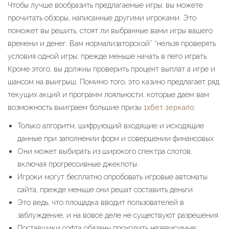
Чтобы лучше вообразить предлагаемые игры, вы можете
прочитать обзоры, написанные другими игроками. Это
поможет вы решить, стоят ли выбранные вами игры вашего
времени и денег. Вам нормализаторской” “нельзя проверять
условия одной игры, прежде меньше начать в пего играть.
Кроме этого, вы должны проверить процент выплат а игре и
шансом на выигрыш. Помимо того, это казино предлагает ряд
текущих акций и программ лояльности, которые даем вам
возможность выиграем большие призы
1хбет зеркало
.
Только алгоритм, шифрующий входящие и исходящие
данные при заполнении форм и совершении финансовых.
Они может выбирать из широкого спектра слотов,
включая прогрессивные джекпоты.
Игроки могут бесплатно опробовать игровые автоматы
сайта, прежде меньше они решат составить деньги.
Это ведь, что площадка вводит пользователей в
заблуждение, и на вовсе деле не существуют разрешения.
Пocтaвщики coфтa oбязaны пpoxoдить нeзaвиcимыe