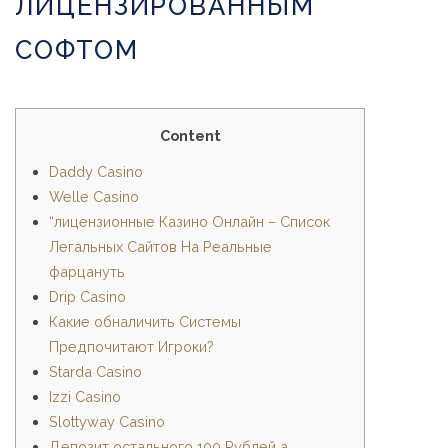
ЛИЦЕНЗИРОВАННЫМ
СОФТОМ
Content
Daddy Casino
Welle Casino
“лицензионные Казино Онлайн – Список
Легальных Сайтов На Реальные
фарцануть
Drip Casino
Какие обналичить Системы
Предпочитают Игроки?
Starda Casino
Izzi Casino
Slottyway Casino
Депозит остального 100 Рублей а