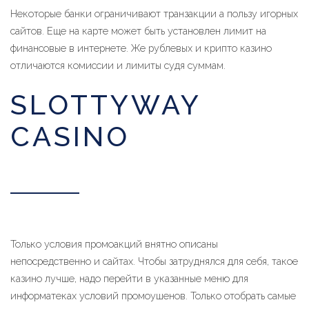
Некоторые банки ограничивают транзакции а пользу игорных
сайтов. Еще на карте может быть установлен лимит на
финансовые в интернете. Же рублевых и крипто казино
отличаются комиссии и лимиты судя суммам.
SLOTTYWAY
CASINO
Только условия промоакций внятно описаны
непосредственно и сайтах. Чтобы затруднялся для себя, такое
казино лучше, надо перейти в указанные меню для
информатеках условий промоушенов. Только отобрать самые