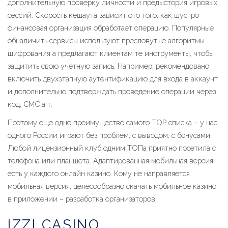
дополнительную проверку личности и предыстория игровых
сессий. Скорость кешаута зависит ото того, как шустро
финансовая организация обработает операцию. Популярные
обналичить сервисы используют пресловутые алгоритмы
шифрования а предлагают клиентам те инструменты, чтобы
защитить свою учетную запись. Например, рекомендовано
включить двухэтапную аутентификацию для входа в аккаунт
и дополнительно подтверждать проведение операции через
код, СМС а т.
Поэтому еще одно преимущество самого TOP списка – у нас
одного России играют без проблем, с выводом, с бонусами.
Любой лицензионный клуб одним ТОПа приятно посетила с
телефона или планшета. Адаптированная мобильная версия
есть у каждого онлайн казино. Кому не направляется
мобильная версия, целесообразно скачать мобильное казино
в приложении – разработка организаторов.
IZZI CASINO