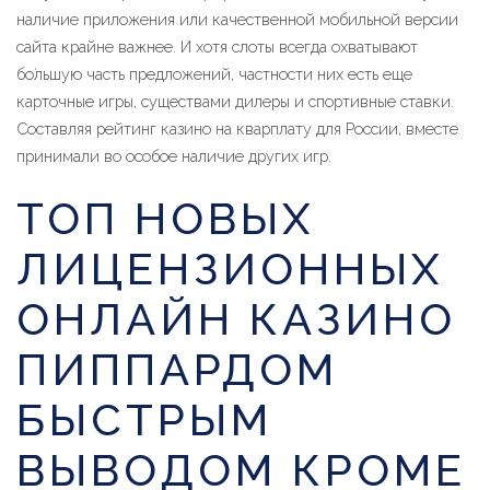
наличие приложения или качественной мобильной версии
сайта крайне важнее. И хотя слоты всегда охватывают
бо́льшую часть предложений, частности них есть еще
карточные игры, существами дилеры и спортивные ставки.
Составляя рейтинг казино на кварплату для России, вместе
принимали во особое наличие других игр.
ТОП НОВЫХ
ЛИЦЕНЗИОННЫХ
ОНЛАЙН КАЗИНО
ПИППАРДОМ
БЫСТРЫМ
ВЫВОДОМ КРОМЕ