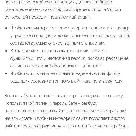
по географической составляющих. Для дальнейшего
санитарноэпидемиологического справедливости Vulkan
регрессной проходит независимый аудит.
Чтобы получить разрешение на организацию азартных игр,
учредители площадки должны выполнить целую условий,
соответствующих отечественным стандартам.
Вы также можешь пользоваться всеми теми же
функциями, что и настольная версия, включая рекламные
акции, бонусы и либердановского клиентов.
Чтобы помочь читателям найти надежную платформу,
редакция составила топ-10 онлайн-казино в 2025 году.
Когда вы будете готовы начать играть, войдите в систему,
используя мой логин и пароль. Затем вы буду
перенаправлены на веб-сайт казино, где сможете сразу же
начать играть. Удобный интерфейс сайта позволяет быстро
найти игру, а которую вы вам играть, и приступить к работе.