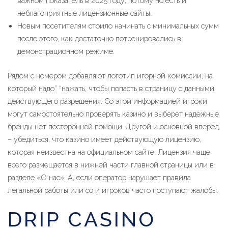
важном показатель в 2025 году, потому но есть и
неблагоприятные лицензионные сайты.
Новым посетителям стоило начинать с минимальных сумм
после этого, как достаточно потренировались в
демонстрационном режиме.
Рядом с номером добавляют логотип игорной комиссии, на
который надо” “нажать, чтобы попасть в страницу с данными
действующего разрешения. Со этой информацией игроки
могут самостоятельно проверять казино и выберет надежные
бренды нет посторонней помощи. Другой и основной вперед
– убедиться, что казино имеет действующую лицензию,
которая неизвестна на официальном сайте. Лицензия чаще
всего размещается в нижней части главной страницы или в
разделе «О нас». А, если оператор нарушает правила
легальной работы или со и игроков часто поступают жалобы.
DRIP CASINO