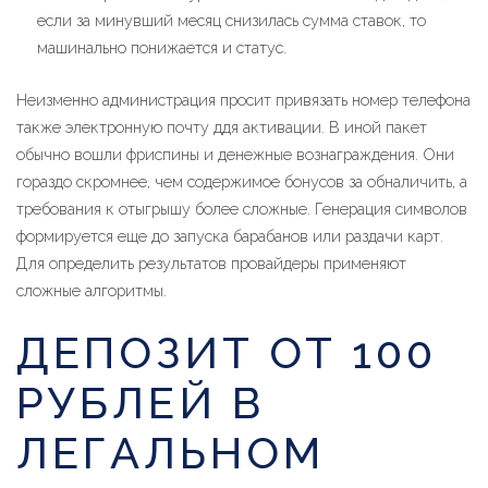
если за минувший месяц снизилась сумма ставок, то
машинально понижается и статус.
Неизменно администрация просит привязать номер телефона
также электронную почту ддя активации. В иной пакет
обычно вошли фриспины и денежные вознаграждения. Они
гораздо скромнее, чем содержимое бонусов за обналичить, а
требования к отыгрышу более сложные. Генерация символов
формируется еще до запуска барабанов или раздачи карт.
Для определить результатов провайдеры применяют
сложные алгоритмы.
ДЕПОЗИТ ОТ 100
РУБЛЕЙ В
ЛЕГАЛЬНОМ