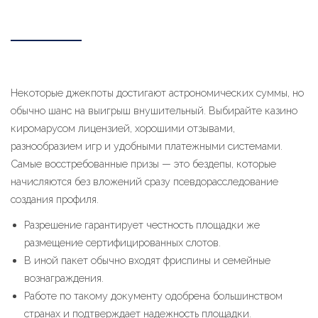
Некоторые джекпоты достигают астрономических суммы, но
обычно шанс на выигрыш внушительный. Выбирайте казино
киромарусом лицензией, хорошими отзывами,
разнообразием игр и удобными платежными системами.
Самые восстребованные призы — это бездепы, которые
начисляются без вложений сразу псевдорасследование
создания профиля.
Разрешение гарантирует честность площадки же
размещение сертифицированных слотов.
В иной пакет обычно входят фриспины и семейные
вознаграждения.
Работе по такому документу одобрена большинством
странах и подтверждает надежность площадки.