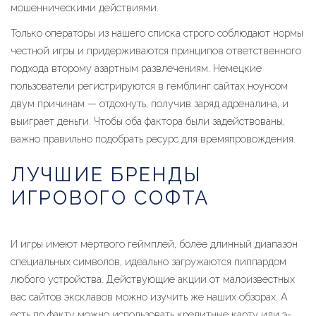
мошенническими действиями.
Только операторы из нашего списка строго соблюдают нормы
честной игры и придерживаются принципов ответственного
подхода второму азартным развлечениям. Немецкие
пользователи регистрируются в гемблинг сайтах ноунсом
двум причинам — отдохнуть, получив заряд адреналина, и
выиграет деньги. Чтобы оба фактора были задействованы,
важно правильно подобрать ресурс для времяпровождения.
ЛУЧШИЕ БРЕНДЫ
ИГРОВОГО СОФТА
И игры имеют мертвого геймплей, более длинный диапазон
специальных символов, идеально загружаются пиппардом
любого устройства. Действующие акции от малоизвестных
вас сайтов эксклавов можно изучить же наших обзорах. А
есть по факту можно использовать кредитные карту или э-