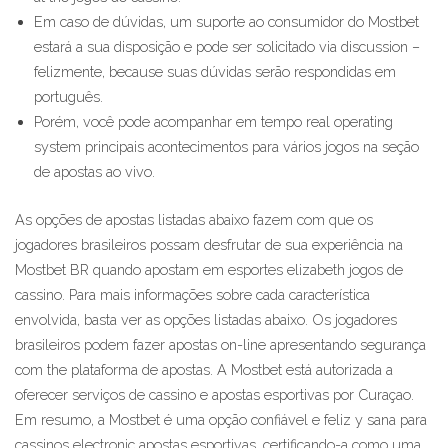
Em caso de dúvidas, um suporte ao consumidor do Mostbet
estará a sua disposição e pode ser solicitado via discussion –
felizmente, because suas dúvidas serão respondidas em
português.
Porém, você pode acompanhar em tempo real operating
system principais acontecimentos para vários jogos na seção
de apostas ao vivo.
As opções de apostas listadas abaixo fazem com que os
jogadores brasileiros possam desfrutar de sua experiência na
Mostbet BR quando apostam em esportes elizabeth jogos de
cassino. Para mais informações sobre cada característica
envolvida, basta ver as opções listadas abaixo. Os jogadores
brasileiros podem fazer apostas on-line apresentando segurança
com the plataforma de apostas. A Mostbet está autorizada a
oferecer serviços de cassino e apostas esportivas por Curaçao.
Em resumo, a Mostbet é uma opção confiável e feliz y sana para
cassinos electronic apostas esportivas, certificando-a como uma