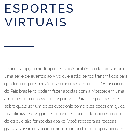
ESPORTES
VIRTUAIS
Usando a opção multi-apostas, você também pode apostar em
uma série de eventos ao vivo que estão sendo transmitidos para
que los dos possam vê-los no ano de tempo real. Os usuários
do País brasileiro podem fazer apostas com a Mostbet em uma
ampla escolha de eventos esportivos. Para comprender mais
sobre qualquer um deles electronic como eles poderiam ajudá-
lo a otimizar seus ganhos potenciais, leia as descrições de cada 1
deles que são fornecidas abaixo. Você receberá as rodadas
gratuitas assim os quais o dinheiro intended for depositado em