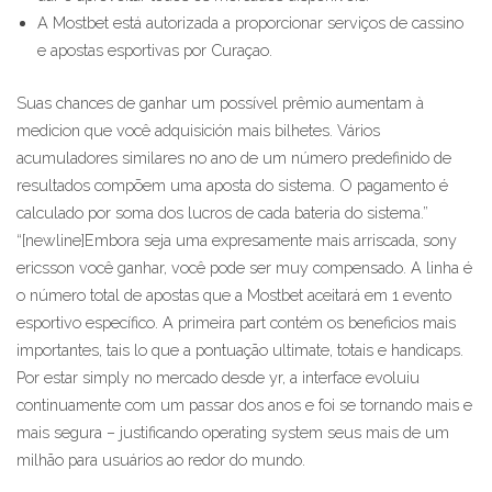
A Mostbet está autorizada a proporcionar serviços de cassino
e apostas esportivas por Curaçao.
Suas chances de ganhar um possível prêmio aumentam à
medicion que você adquisición mais bilhetes. Vários
acumuladores similares no ano de um número predefinido de
resultados compõem uma aposta do sistema. O pagamento é
calculado por soma dos lucros de cada bateria do sistema.”
“[newline]Embora seja uma expresamente mais arriscada, sony
ericsson você ganhar, você pode ser muy compensado. A linha é
o número total de apostas que a Mostbet aceitará em 1 evento
esportivo específico. A primeira part contém os beneficios mais
importantes, tais lo que a pontuação ultimate, totais e handicaps.
Por estar simply no mercado desde yr, a interface evoluiu
continuamente com um passar dos anos e foi se tornando mais e
mais segura – justificando operating system seus mais de um
milhão para usuários ao redor do mundo.