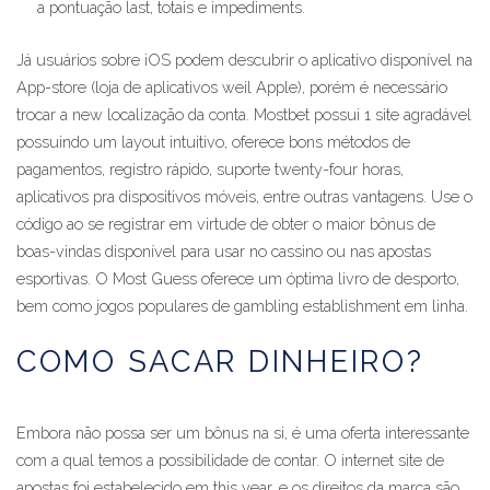
a pontuação last, totais e impediments.
Já usuários sobre iOS podem descubrir o aplicativo disponível na
App-store (loja de aplicativos weil Apple), porém é necessário
trocar a new localização da conta. Mostbet possui 1 site agradável
possuindo um layout intuitivo, oferece bons métodos de
pagamentos, registro rápido, suporte twenty-four horas,
aplicativos pra dispositivos móveis, entre outras vantagens. Use o
código ao se registrar em virtude de obter o maior bônus de
boas-vindas disponível para usar no cassino ou nas apostas
esportivas. O Most Guess oferece um óptima livro de desporto,
bem como jogos populares de gambling establishment em linha.
COMO SACAR DINHEIRO?
Embora não possa ser um bônus na si, é uma oferta interessante
com a qual temos a possibilidade de contar. O internet site de
apostas foi estabelecido em this year, e os direitos da marca são