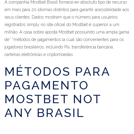
A companhia Mostbet Brasil fornece en absoluto tipo de recurso
em mais para 20 idiomas distintos para garantir acessibilidade aos
seus clientes. Dados mostram que o número para usuários
registrados simply no site oficial do Mostbet é superior a um
milhão. A casa sobre aposta Mostbet possuindo uma ampla gama
de” “métodos de pagamentos la cual são convenientes para os
jogadores brasileiros, incluindo Pix, transferência bancária,
carteiras eletrônicas e criptomoedas.
MÉTODOS PARA
PAGAMENTO
MOSTBET NOT
ANY BRASIL