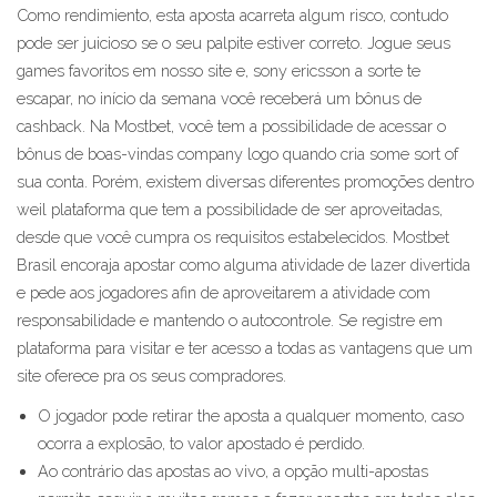
Como rendimiento, esta aposta acarreta algum risco, contudo
pode ser juicioso se o seu palpite estiver correto. Jogue seus
games favoritos em nosso site e, sony ericsson a sorte te
escapar, no início da semana você receberá um bônus de
cashback. Na Mostbet, você tem a possibilidade de acessar o
bônus de boas-vindas company logo quando cria some sort of
sua conta. Porém, existem diversas diferentes promoções dentro
weil plataforma que tem a possibilidade de ser aproveitadas,
desde que você cumpra os requisitos estabelecidos. Mostbet
Brasil encoraja apostar como alguma atividade de lazer divertida
e pede aos jogadores afin de aproveitarem a atividade com
responsabilidade e mantendo o autocontrole. Se registre em
plataforma para visitar e ter acesso a todas as vantagens que um
site oferece pra os seus compradores.
O jogador pode retirar the aposta a qualquer momento, caso
ocorra a explosão, to valor apostado é perdido.
Ao contrário das apostas ao vivo, a opção multi-apostas