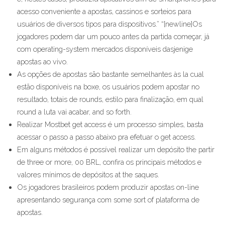
acesso conveniente a apostas, cassinos e sorteios para
usuários de diversos tipos para dispositivos.” “[newline]Os
jogadores podem dar um pouco antes da partida começar, já
com operating-system mercados disponíveis dasjenige
apostas ao vivo.
As opções de apostas são bastante semelhantes às la cual
estão disponíveis na boxe, os usuários podem apostar no
resultado, totais de rounds, estilo para finalização, em qual
round a luta vai acabar, and so forth.
Realizar Mostbet get access é um processo simples, basta
acessar o passo a passo abaixo pra efetuar o get access.
Em alguns métodos é possível realizar um depósito the partir
de three or more, 00 BRL, confira os principais métodos e
valores mínimos de depósitos at the saques.
Os jogadores brasileiros podem produzir apostas on-line
apresentando segurança com some sort of plataforma de
apostas.