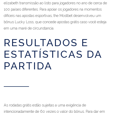
elizabeth transmissão ao listo para jogadores no ano de cerca de
100 países diferentes. Para apoiar os jogadores na momentos
difíceis nas apostas esportivas, the Mostbet desenvolveu um
bônus Lucky Loss, que concede apostas grátis caso você esteja
em uma maré de circunstancia.
RESULTADOS E
ESTATÍSTICAS DA
PARTIDA
As rodadas grátis estão sujeitas a uma exigência de
intencionadamente de 60 vezes o valor do bônus. Para dar em