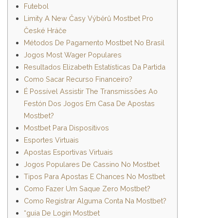
Futebol
Limity A New Časy Výběrů Mostbet Pro
České Hráče
Métodos De Pagamento Mostbet No Brasil
Jogos Most Wager Populares
Resultados Elizabeth Estatísticas Da Partida
Como Sacar Recurso Financeiro?
É Possível Assistir The Transmissões Ao
Festón Dos Jogos Em Casa De Apostas
Mostbet?
Mostbet Para Dispositivos
Esportes Virtuais
Apostas Esportivas Virtuais
Jogos Populares De Cassino No Mostbet
Tipos Para Apostas E Chances No Mostbet
Como Fazer Um Saque Zero Mostbet?
Como Registrar Alguma Conta Na Mostbet?
“guia De Login Mostbet