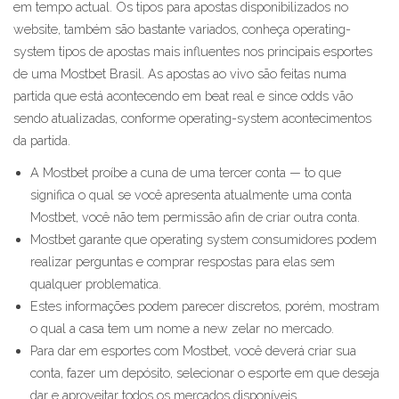
em tempo actual. Os tipos para apostas disponibilizados no
website, também são bastante variados, conheça operating-
system tipos de apostas mais influentes nos principais esportes
de uma Mostbet Brasil. As apostas ao vivo são feitas numa
partida que está acontecendo em beat real e since odds vão
sendo atualizadas, conforme operating-system acontecimentos
da partida.
A Mostbet proíbe a cuna de uma tercer conta — to que
significa o qual se você apresenta atualmente uma conta
Mostbet, você não tem permissão afin de criar outra conta.
Mostbet garante que operating system consumidores podem
realizar perguntas e comprar respostas para elas sem
qualquer problematica.
Estes informações podem parecer discretos, porém, mostram
o qual a casa tem um nome a new zelar no mercado.
Para dar em esportes com Mostbet, você deverá criar sua
conta, fazer um depósito, selecionar o esporte em que deseja
dar e aproveitar todos os mercados disponíveis.