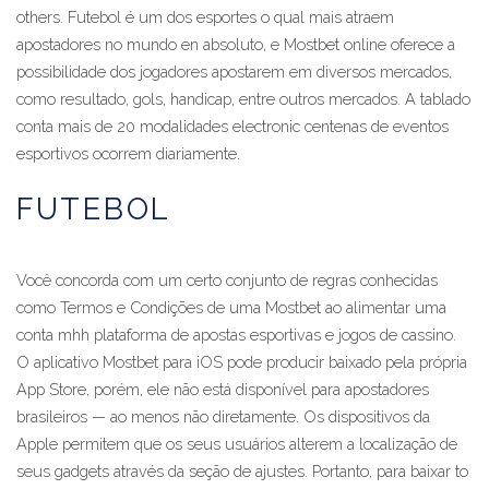
others. Futebol é um dos esportes o qual mais atraem
apostadores no mundo en absoluto, e Mostbet online oferece a
possibilidade dos jogadores apostarem em diversos mercados,
como resultado, gols, handicap, entre outros mercados. A tablado
conta mais de 20 modalidades electronic centenas de eventos
esportivos ocorrem diariamente.
FUTEBOL
Você concorda com um certo conjunto de regras conhecidas
como Termos e Condições de uma Mostbet ao alimentar uma
conta mhh plataforma de apostas esportivas e jogos de cassino.
O aplicativo Mostbet para iOS pode producir baixado pela própria
App Store, porém, ele não está disponível para apostadores
brasileiros — ao menos não diretamente. Os dispositivos da
Apple permitem que os seus usuários alterem a localização de
seus gadgets através da seção de ajustes. Portanto, para baixar to