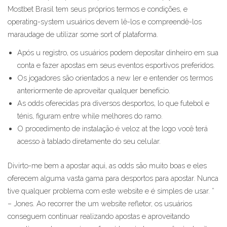
Mostbet Brasil tem seus próprios termos e condições, e
operating-system usuários devem lê-los e compreendê-los
maraudage de utilizar some sort of plataforma.
Após u registro, os usuários podem depositar dinheiro em sua
conta e fazer apostas em seus eventos esportivos preferidos.
Os jogadores são orientados a new ler e entender os termos
anteriormente de aproveitar qualquer benefício.
As odds oferecidas pra diversos desportos, lo que futebol e
ténis, figuram entre while melhores do ramo.
O procedimento de instalação é veloz at the logo você terá
acesso à tablado diretamente do seu celular.
Divirto-me bem a apostar aqui, as odds são muito boas e eles
oferecem alguma vasta gama para desportos para apostar. Nunca
tive qualquer problema com este website e é simples de usar. ”
– Jones. Ao recorrer the um website refletor, os usuários
conseguem continuar realizando apostas e aproveitando