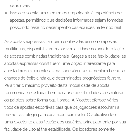
seus rivais.
Isso acrescenta um elementos empolgante à experiência de
apostas, permitindo que decisões informadas sejam tomadas
possuindo base no desempenho das equipes na tempo real.
As apostas expressas, também conhecidas asi como apostas
multilinhas, disponibilizam maior versatilidade no ano de relação
às apostas combinadas tradicionais. Graças a essa flexibilidade, as
apostas expressas constituem uma opção interessante para
apostadores experientes, uma sucesión que aumentam because
chances de êxito ainda que determinados prognósticos falhem.
Para tirar o máximo proveito desta modalidade de aposta,
recomenda-se estudar bem because possibilidades e estruturar
os palpites sobre forma equilibrada. A Mostbet oferece vários
tipos de apostas esportivas para que os jogadores escolham a
melhor estratégia para cada acontecimiento. O aplicativo tem
uma excelente classificação dos usuários, principalmente por sua
facilidade de uso at the estabilidade. Os jogadores somente