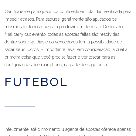
Certifique-se para que a tua conta está en totalidad verificada para
impedir atrasos. Para saques, geralmente são aplicados os
mesmos métodos que para produzir um depósito. Depois do
final carry out evento, todas as apostas feitas são resolvidas
dentro sobre 30 dias e os vencedores tem a possibilidade de
sacar seus lucros. É importante levar em consideração la cual a
primeira coisa que você precisa fazer é ventosear para as
configurações do smartphone, na parte de segurança.
FUTEBOL
Infelizmente, até o momento u agente de apostas oferece apenas