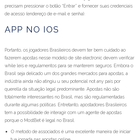
precisam pressionar o botão “Entrar” e fornecer suas credenciais
de acesso (endereço de e-mail e senha).
APP NO IOS
Portanto, os jogadores Brasileiros devem ter bem cuidado ao
fazerem apostas nesse modelo de site electronic devem verificar
while leis e regulamentos para se manterem seguros. Embora o
Brasil seja delicado um dos grandes mercados para apostas, a
indústria ainda não atingiu u seu potencial not any país por
querella da situação legal predominante. Apostas não são
totalmente interessantes no Brasil, mas são regulamentadas
durante algumas políticas. Entretanto, apostadores Brasileiros
tem a possibilidade de interagir com um agente de apostas
porque o MostBet é legal no Brasil.
O metodo de associados é uma excelente maneira de iniciar
tua jornada nas apostas online.