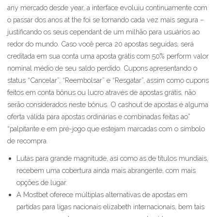
any mercado desde year, a interface evoluiu continuamente com
o passar dos anos at the foi se tornando cada vez mais segura –
justificando os seus cependant de um milhão para usuários ao
redor do mundo. Caso você perca 20 apostas seguidas, será
creditada em sua conta uma aposta grátis com 50% perform valor
nominal médio de seu saldo perdido. Cupons apresentando o
status “Cancelar”, “Reembolsar” e “Resgatar”, assim como cupons
feitos em conta bônus ou lucro através de apostas grátis, não
serão considerados neste bônus. O cashout de apostas é alguma
oferta válida para apostas ordinárias e combinadas feitas ao”
“palpitante e em pré-jogo que estejam marcadas com o símbolo
de recompra.
Lutas para grande magnitude, asi como as de títulos mundiais,
recebem uma cobertura ainda mais abrangente, com mais
opções de lugar.
A Mostbet oferece múltiplas alternativas de apostas em
partidas para ligas nacionais elizabeth internacionais, bem tais