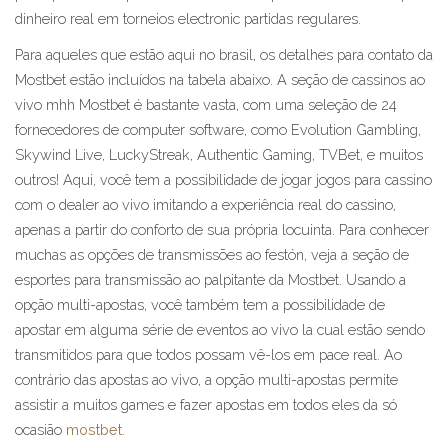
dinheiro real em torneios electronic partidas regulares.
Para aqueles que estão aqui no brasil, os detalhes para contato da
Mostbet estão incluídos na tabela abaixo. A seção de cassinos ao
vivo mhh Mostbet é bastante vasta, com uma seleção de 24
fornecedores de computer software, como Evolution Gambling,
Skywind Live, LuckyStreak, Authentic Gaming, TVBet, e muitos
outros! Aqui, você tem a possibilidade de jogar jogos para cassino
com o dealer ao vivo imitando a experiência real do cassino,
apenas a partir do conforto de sua própria locuinta. Para conhecer
muchas as opções de transmissões ao festón, veja a seção de
esportes para transmissão ao palpitante da Mostbet. Usando a
opção multi-apostas, você também tem a possibilidade de
apostar em alguma série de eventos ao vivo la cual estão sendo
transmitidos para que todos possam vê-los em pace real. Ao
contrário das apostas ao vivo, a opção multi-apostas permite
assistir a muitos games e fazer apostas em todos eles da só
ocasião
mostbet
.