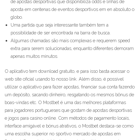
de apostas desportivas que disponibiliza odds e linhas de
aposta em centenas de eventos desportivos em en absoluto o
globo.
Uma partida que seja interessante também tem a
possibilidade de ser encontrada na barra de busca.
Algumas chamadas são mais complexas e requerem speed
extra para serem solucionadas, enquanto diferentes demoram
apenas muitos minutos.
O aplicativo tem download gratuito, e para isso basta acessar o
web site oficial usando to nosso link. Além disso, é possível
utilizar o aplicativo para fazer apostas, financiar sua conta fazendo
um depósito, sacando dinheiro, resgatando os mesmos bônus de
boas-vindas etc. O Mostbet é uma das melhores plataformas
para jogadores portugueses que gostam de apostas desportivas
e jogos para casino online. Com métodos de pagamento locais,
interface amigável e bónus atrativos, o Mostbet destaca-se como
uma escolha superior no sportivo mercado de apostas em