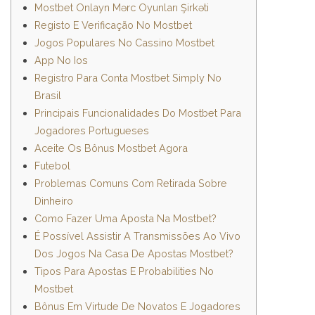
Mostbet Onlayn Mərc Oyunları Şirkəti
Registo E Verificação No Mostbet
Jogos Populares No Cassino Mostbet
App No Ios
Registro Para Conta Mostbet Simply No
Brasil
Principais Funcionalidades Do Mostbet Para
Jogadores Portugueses
Aceite Os Bônus Mostbet Agora
Futebol
Problemas Comuns Com Retirada Sobre
Dinheiro
Como Fazer Uma Aposta Na Mostbet?
É Possível Assistir A Transmissões Ao Vivo
Dos Jogos Na Casa De Apostas Mostbet?
Tipos Para Apostas E Probabilities No
Mostbet
Bônus Em Virtude De Novatos E Jogadores