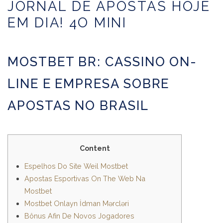
JORNAL DE APOSTAS HOJE
EM DIA! 4O MINI
MOSTBET BR: CASSINO ON-
LINE E EMPRESA SOBRE
APOSTAS NO BRASIL
Content
Espelhos Do Site Weil Mostbet
Apostas Esportivas On The Web Na
Mostbet
Mostbet Onlayn İdman Mərcləri
Bônus Afin De Novos Jogadores