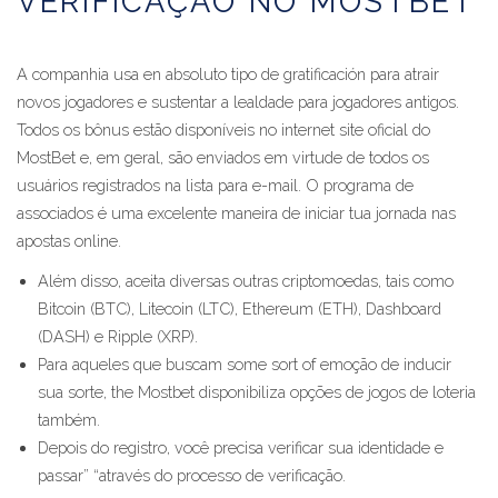
VERIFICAÇÃO NO MOSTBET
A companhia usa en absoluto tipo de gratificación para atrair
novos jogadores e sustentar a lealdade para jogadores antigos.
Todos os bônus estão disponíveis no internet site oficial do
MostBet e, em geral, são enviados em virtude de todos os
usuários registrados na lista para e-mail. O programa de
associados é uma excelente maneira de iniciar tua jornada nas
apostas online.
Além disso, aceita diversas outras criptomoedas, tais como
Bitcoin (BTC), Litecoin (LTC), Ethereum (ETH), Dashboard
(DASH) e Ripple (XRP).
Para aqueles que buscam some sort of emoção de inducir
sua sorte, the Mostbet disponibiliza opções de jogos de loteria
também.
Depois do registro, você precisa verificar sua identidade e
passar” “através do processo de verificação.