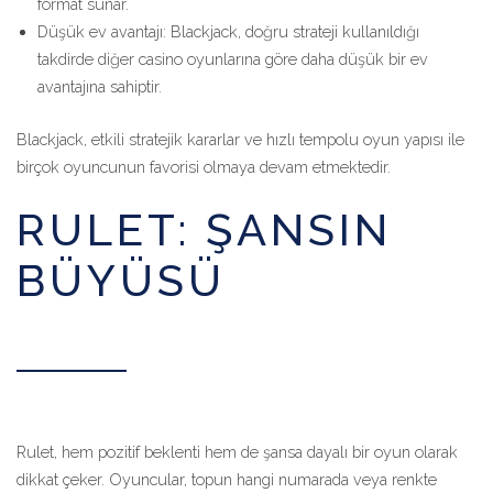
format sunar.
Düşük ev avantajı: Blackjack, doğru strateji kullanıldığı
takdirde diğer casino oyunlarına göre daha düşük bir ev
avantajına sahiptir.
Blackjack, etkili stratejik kararlar ve hızlı tempolu oyun yapısı ile
birçok oyuncunun favorisi olmaya devam etmektedir.
RULET: ŞANSIN
BÜYÜSÜ
Rulet, hem pozitif beklenti hem de şansa dayalı bir oyun olarak
dikkat çeker. Oyuncular, topun hangi numarada veya renkte