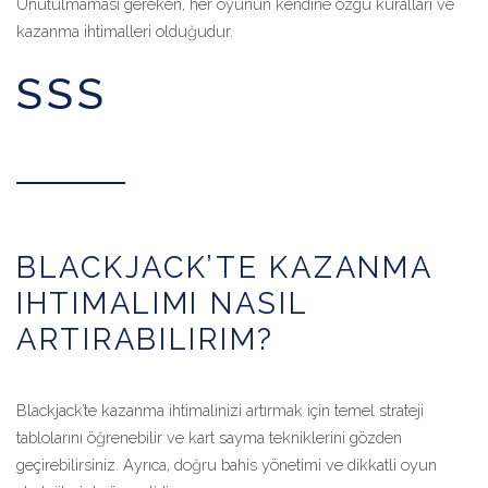
Unutulmaması gereken, her oyunun kendine özgü kuralları ve
kazanma ihtimalleri olduğudur.
SSS
BLACKJACK’TE KAZANMA
IHTIMALIMI NASIL
ARTIRABILIRIM?
Blackjack’te kazanma ihtimalinizi artırmak için temel strateji
tablolarını öğrenebilir ve kart sayma tekniklerini gözden
geçirebilirsiniz. Ayrıca, doğru bahis yönetimi ve dikkatli oyun