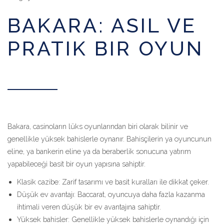
BAKARA: ASIL VE
PRATIK BIR OYUN
Bakara, casinoların lüks oyunlarından biri olarak bilinir ve
genellikle yüksek bahislerle oynanır. Bahisçilerin ya oyuncunun
eline, ya bankerin eline ya da beraberlik sonucuna yatırım
yapabileceği basit bir oyun yapısına sahiptir.
Klasik cazibe: Zarif tasarımı ve basit kuralları ile dikkat çeker.
Düşük ev avantajı: Baccarat, oyuncuya daha fazla kazanma
ihtimali veren düşük bir ev avantajına sahiptir.
Yüksek bahisler: Genellikle yüksek bahislerle oynandığı için