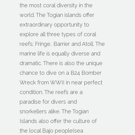
the most coral diversity in the
world. The Togian islands offer
extraordinary opportunity to
explore all three types of coral
reefs; Fringe, Barrier and Atoll. The
marine life is equally diverse and
dramatic. There is also the unique
chance to dive on a B24 Bomber
Wreck from WWII in near perfect
condition. The reefs are a
paradise for divers and
snorkellers alike. The Togian
Islands also offer the culture of
the local Bajo people(sea