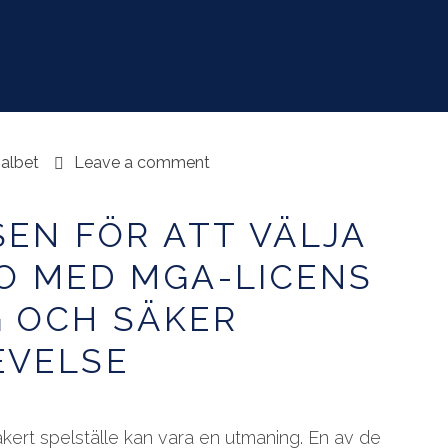
albet
Leave a comment
SEN FÖR ATT VÄLJA
O MED MGA-LICENS
G OCH SÄKER
EVELSE
 säkert spelställe kan vara en utmaning. En av de