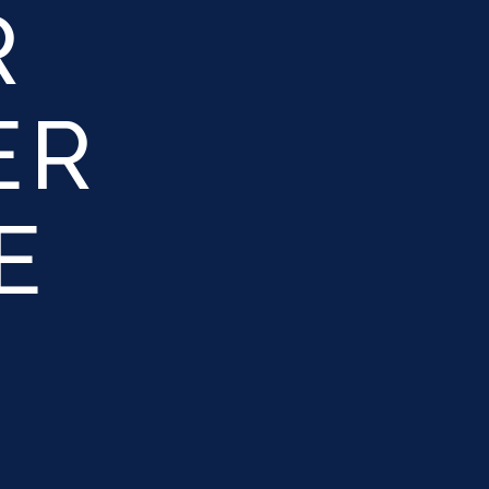
R
ER
E