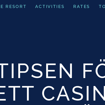
E RESORT
ACTIVITIES
RATES
T
TIPSEN F
ETT CASI