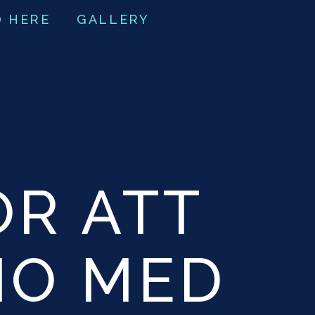
O HERE
GALLERY
ÖR ATT
NO MED