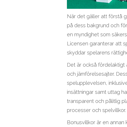
När det gäller att förstå gi
på dess bakgrund och för
en myndighet som säkerstä
Licensen garanterar att spel
skyddar spelarens rättigh
Det är också fördelaktigt
och jämförelsesajter. Des
spelupplevelsen, inklusiv
insättningar samt uttag ha
transparent och pålitlig 
processer och spelvillkor.
Bonusvillkor är en annan k