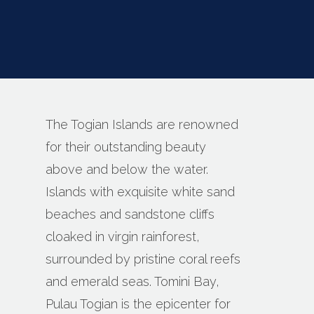
The Togian Islands are renowned
for their outstanding beauty
above and below the water.
Islands with exquisite white sand
beaches and sandstone cliffs
cloaked in virgin rainforest,
surrounded by pristine coral reefs
and emerald seas. Tomini Bay,
Pulau Togian is the epicenter for