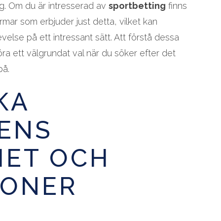
ag. Om du är intresserad av
sportbetting
finns
rmar som erbjuder just detta, vilket kan
else på ett intressant sätt. Att förstå dessa
öra ett välgrundat val när du söker efter det
på.
KA
SENS
HET OCH
IONER