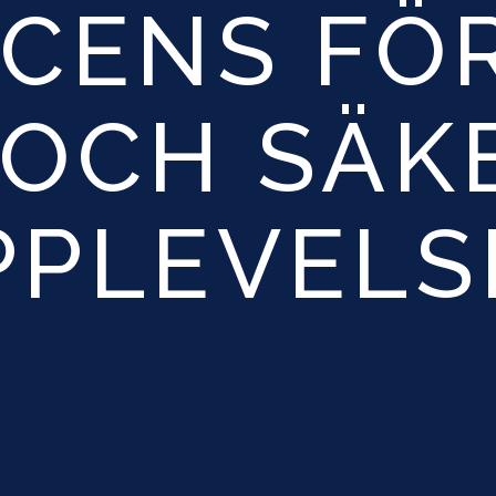
ICENS FÖ
 OCH SÄK
PPLEVELS