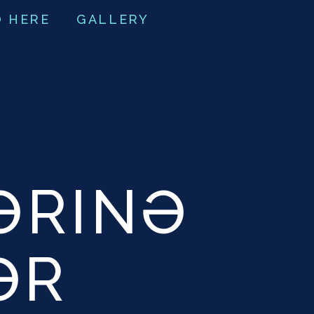
O HERE
GALLERY
ƏRINƏ
ƏR