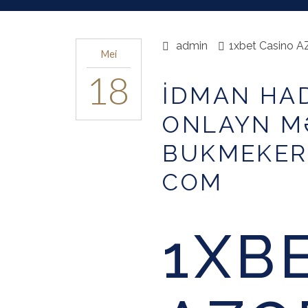
admin
1xbet Casino A
Mei
18
İDMAN HA
ONLAYN M
BUKMEKER 
COM
1XBE