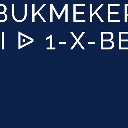
 BUKMEKE
I ᐉ 1-X-