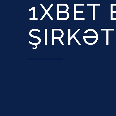
1XBET
ŞIRKƏT