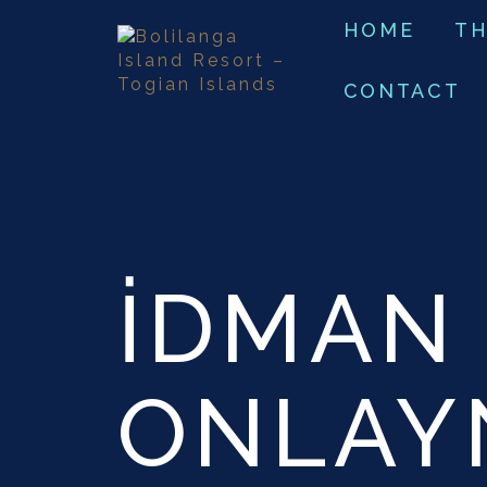
HOME
TH
CONTACT
İDMAN
ONLAY