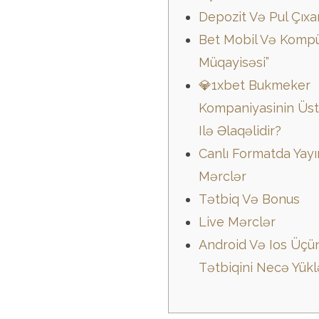
Depozit Və Pul Çıxar
Bet Mobil Və Kompü
Müqayisəsi”
💎1xbet Bukmeker
Kompaniyasinin Üst
Ilə Əlaqəlidir?
Canlı Formatda Yayı
Mərclər
Tətbiq Və Bonus
Live Mərclər
Android Və Ios Üçü
Tətbiqini Necə Yük