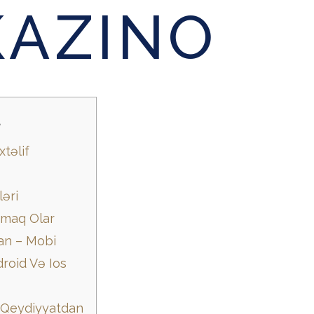
KAZINO
t
xtəlif
ləri
rmaq Olar
an – Mobi
roid Və Ios
 Qeydiyyatdan