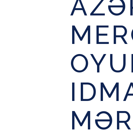
AZƏ
MER
OYU
IDM
MƏR