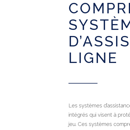
COMPR
SYSTÈ
D’ASSI
LIGNE
Les systèmes d’assistanc
intégrés qui visent à prot
jeu. Ces systèmes compre