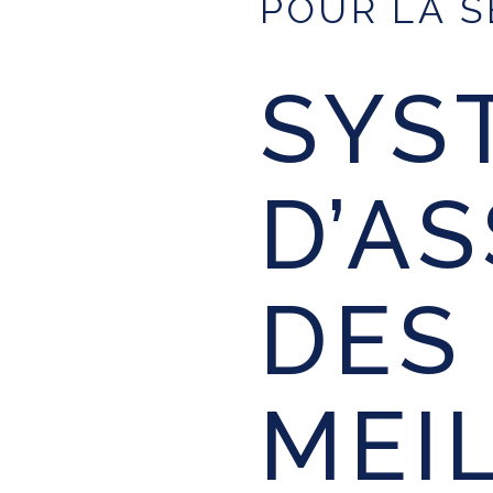
POUR LA S
SYS
D’A
DES
MEI