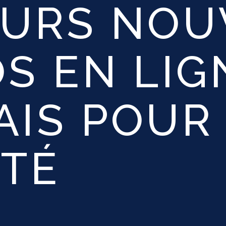
EURS NOU
S EN LIG
AIS POUR
ITÉ