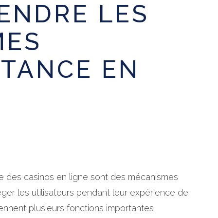
ENDRE LES
MES
STANCE EN
e des casinos en ligne sont des mécanismes
éger les utilisateurs pendant leur expérience de
nnent plusieurs fonctions importantes,