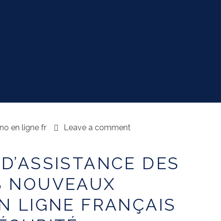
no en ligne fr
Leave a comment
D’ASSISTANCE DES
S NOUVEAUX
N LIGNE FRANÇAIS