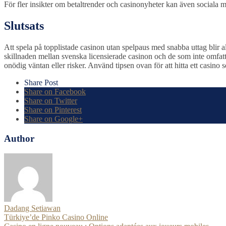
För fler insikter om betaltrender och casinonyheter kan även sociala
Slutsats
Att spela på topplistade casinon utan spelpaus med snabba uttag blir al
skillnaden mellan svenska licensierade casinon och de som inte omfatt
onödig väntan eller risker. Använd tipsen ovan för att hitta ett casino 
Share Post
Share on Facebook
Share on Twitter
Share on Pinterest
Share on Google+
Author
Dadang Setiawan
Türkiye’de Pinko Casino Online