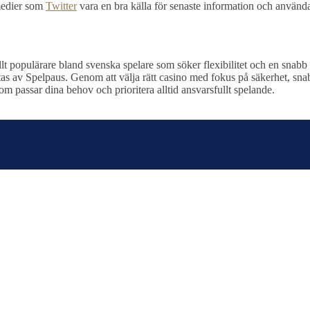
 medier som
Twitter
vara en bra källa för senaste information och använd
lt populärare bland svenska spelare som söker flexibilitet och en snabb t
as av Spelpaus. Genom att välja rätt casino med fokus på säkerhet, sna
som passar dina behov och prioritera alltid ansvarsfullt spelande.