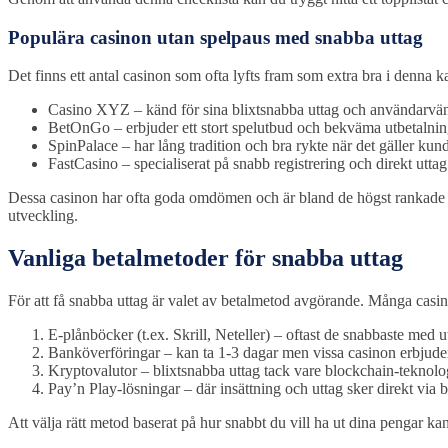
Populära casinon utan spelpaus med snabba uttag
Det finns ett antal casinon som ofta lyfts fram som extra bra i denna k
Casino XYZ – känd för sina blixtsnabba uttag och användarvänl
BetOnGo – erbjuder ett stort spelutbud och bekväma utbetalni
SpinPalace – har lång tradition och bra rykte när det gäller kun
FastCasino – specialiserat på snabb registrering och direkt uttag
Dessa casinon har ofta goda omdömen och är bland de högst rankade 
utveckling.
Vanliga betalmetoder för snabba uttag
För att få snabba uttag är valet av betalmetod avgörande. Många casino
E-plånböcker (t.ex. Skrill, Neteller) – oftast de snabbaste med u
Banköverföringar – kan ta 1-3 dagar men vissa casinon erbjuder
Kryptovalutor – blixtsnabba uttag tack vare blockchain-teknolo
Pay’n Play-lösningar – där insättning och uttag sker direkt via
Att välja rätt metod baserat på hur snabbt du vill ha ut dina pengar k