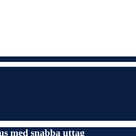
aus med snabba uttag