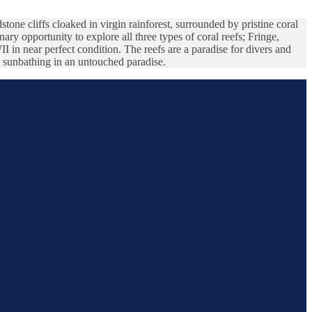
ne cliffs cloaked in virgin rainforest, surrounded by pristine coral
ary opportunity to explore all three types of coral reefs; Fringe,
in near perfect condition. The reefs are a paradise for divers and
nd sunbathing in an untouched paradise.