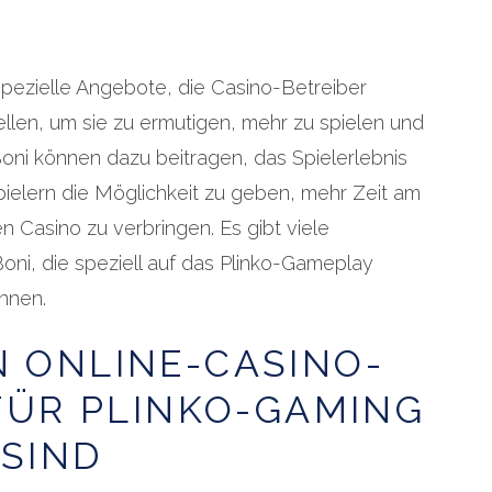
spezielle Angebote, die Casino-Betreiber
ellen, um sie zu ermutigen, mehr zu spielen und
oni können dazu beitragen, das Spielerlebnis
ielern die Möglichkeit zu geben, mehr Zeit am
len Casino zu verbringen. Es gibt viele
oni, die speziell auf das Plinko-Gameplay
nnen.
 ONLINE-CASINO-
 FÜR PLINKO-GAMING
 SIND