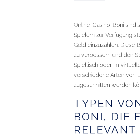
Online-Casino-Boni sind 
Spielern zur Verfügung st
Geld einzuzahlen. Diese B
zu verbessern und den Sp
Spieltisch oder im virtuel
verschiedene Arten von B
zugeschnitten werden kö
TYPEN VON
BONI, DIE
RELEVANT