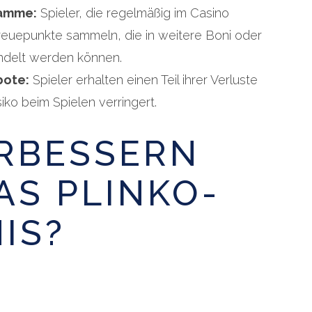
ramme:
Spieler, die regelmäßig im Casino
reuepunkte sammeln, die in weitere Boni oder
delt werden können.
bote:
Spieler erhalten einen Teil ihrer Verluste
siko beim Spielen verringert.
ERBESSERN
AS PLINKO-
IS?