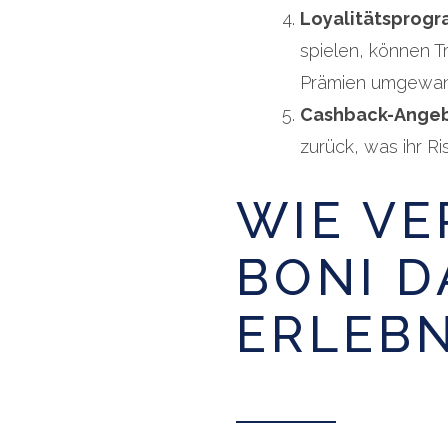
Loyalitätsprog
spielen, können T
Prämien umgewan
Cashback-Ange
zurück, was ihr Ri
WIE V
BONI D
ERLEBN