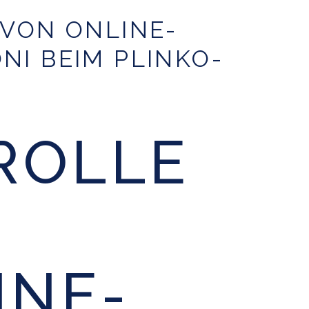
 VON ONLINE-
NI BEIM PLINKO-
 ROLLE
INE-