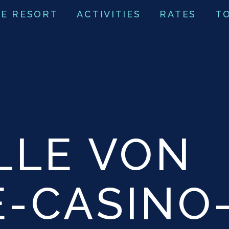
E RESORT
ACTIVITIES
RATES
T
LLE VON
E-CASINO