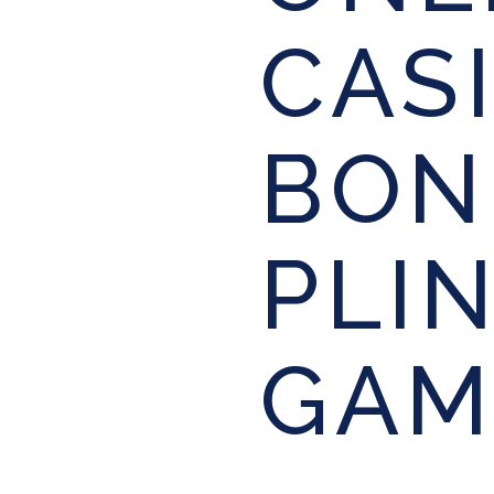
CAS
BON
PLI
GAM