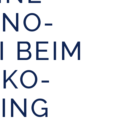
INO-
I BEIM
NKO-
ING