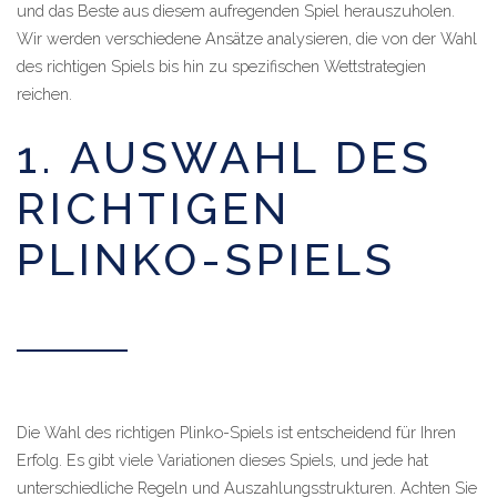
und das Beste aus diesem aufregenden Spiel herauszuholen.
Wir werden verschiedene Ansätze analysieren, die von der Wahl
des richtigen Spiels bis hin zu spezifischen Wettstrategien
reichen.
1. AUSWAHL DES
RICHTIGEN
PLINKO-SPIELS
Die Wahl des richtigen Plinko-Spiels ist entscheidend für Ihren
Erfolg. Es gibt viele Variationen dieses Spiels, und jede hat
unterschiedliche Regeln und Auszahlungsstrukturen. Achten Sie