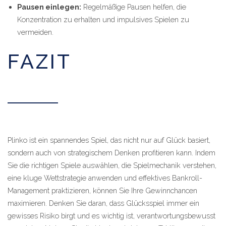
Pausen einlegen:
Regelmäßige Pausen helfen, die
Konzentration zu erhalten und impulsives Spielen zu
vermeiden.
FAZIT
Plinko ist ein spannendes Spiel, das nicht nur auf Glück basiert,
sondern auch von strategischem Denken profitieren kann. Indem
Sie die richtigen Spiele auswählen, die Spielmechanik verstehen,
eine kluge Wettstrategie anwenden und effektives Bankroll-
Management praktizieren, können Sie Ihre Gewinnchancen
maximieren. Denken Sie daran, dass Glücksspiel immer ein
gewisses Risiko birgt und es wichtig ist, verantwortungsbewusst