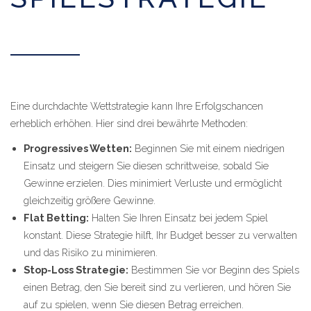
Eine durchdachte Wettstrategie kann Ihre Erfolgschancen
erheblich erhöhen. Hier sind drei bewährte Methoden:
Progressives Wetten:
Beginnen Sie mit einem niedrigen
Einsatz und steigern Sie diesen schrittweise, sobald Sie
Gewinne erzielen. Dies minimiert Verluste und ermöglicht
gleichzeitig größere Gewinne.
Flat Betting:
Halten Sie Ihren Einsatz bei jedem Spiel
konstant. Diese Strategie hilft, Ihr Budget besser zu verwalten
und das Risiko zu minimieren.
Stop-Loss Strategie:
Bestimmen Sie vor Beginn des Spiels
einen Betrag, den Sie bereit sind zu verlieren, und hören Sie
auf zu spielen, wenn Sie diesen Betrag erreichen.