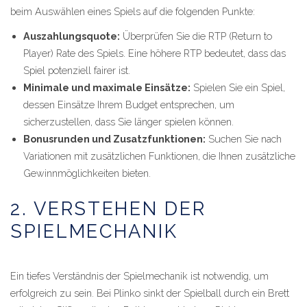
beim Auswählen eines Spiels auf die folgenden Punkte:
Auszahlungsquote:
Überprüfen Sie die RTP (Return to
Player) Rate des Spiels. Eine höhere RTP bedeutet, dass das
Spiel potenziell fairer ist.
Minimale und maximale Einsätze:
Spielen Sie ein Spiel,
dessen Einsätze Ihrem Budget entsprechen, um
sicherzustellen, dass Sie länger spielen können.
Bonusrunden und Zusatzfunktionen:
Suchen Sie nach
Variationen mit zusätzlichen Funktionen, die Ihnen zusätzliche
Gewinnmöglichkeiten bieten.
2. VERSTEHEN DER
SPIELMECHANIK
Ein tiefes Verständnis der Spielmechanik ist notwendig, um
erfolgreich zu sein. Bei Plinko sinkt der Spielball durch ein Brett