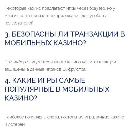
Некоторые казино предлагают игры через браузер, но у
многих есть специальные приложения для удобства
пользователей.
3. БЕЗОПАСНЫ ЛИ ТРАНЗАКЦИИ В
МОБИЛЬНЫХ КАЗИНО?
При выборе лицензированного казино ваши транзакции
защищены, а данные играков шифруются.
4. КАКИЕ ИГРЫ САМЫЕ
ПОПУЛЯРНЫЕ В МОБИЛЬНЫХ
КАЗИНО?
Наиболее популярны слоты, настольные игры, живые казино
и лотереи.