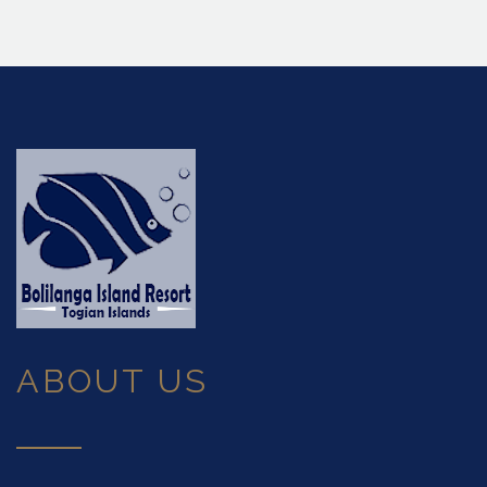
ABOUT US