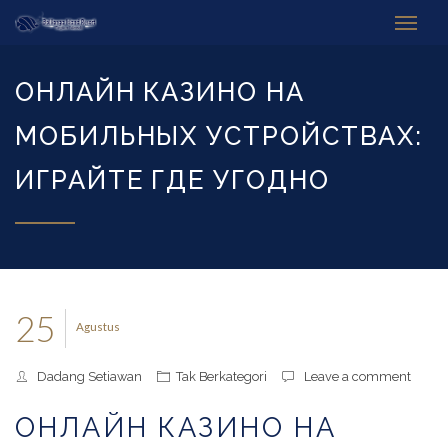
ОНЛАЙН КАЗИНО НА
МОБИЛЬНЫХ УСТРОЙСТВАХ:
ИГРАЙТЕ ГДЕ УГОДНО
25
Agustus
Dadang Setiawan
Tak Berkategori
Leave a comment
ОНЛАЙН КАЗИНО НА