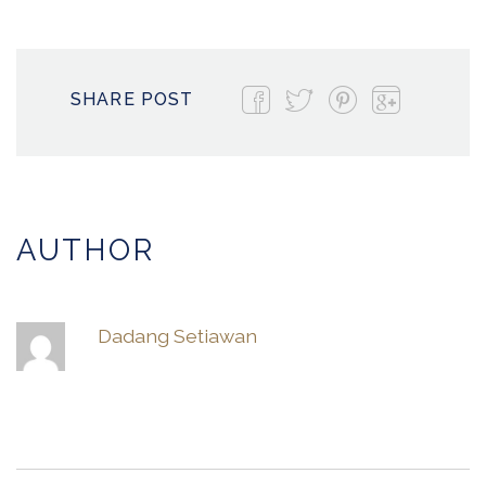
SHARE POST
AUTHOR
Dadang Setiawan