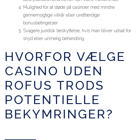
Mulighed for at støde på casinoer med mindre
gennemsigtige vilkår eller uretfærdige
bonusbetingelser.
Svagere juridisk beskyttelse, hvis man bliver udsat for
snyd eller urimelig behandling.
HVORFOR VÆLGE
CASINO UDEN
ROFUS TRODS
POTENTIELLE
BEKYMRINGER?