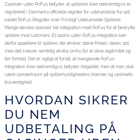
Casinoer uden RoFus betyder, at spilleren ikke nødvendigvis er
registreret i Danmarks officielle register for udelukkelse fra spil,
kaldet RoFus (Register over Frivilligt Udelukkede Spillere).
Mange danske casinoer har integration med RoFus for at beskytte
spillere mod ludomani. Et casino uden RoFus-integration kan
derfor appellere til spillere, der ønsker større frihed i deres spil,
men det kræver samtidig ekstra omhu for at sikre legitimitet og
fair forhold. Det er vigtigt at forstå, at manglende RoFus-
integration ikke nødvendigvis betyder illegalitet, men at man skal
være opmærksom på spillemyndighedens licenser og casinoets
troværdighed.
HVORDAN SIKRER
DU NEM
UDBETALING PÅ