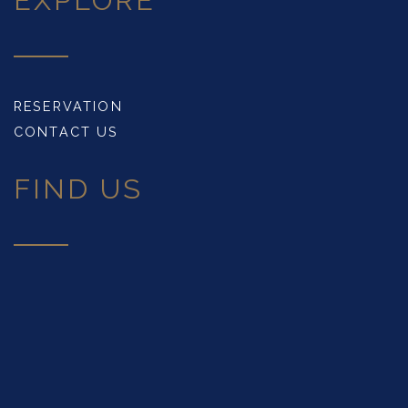
RESERVATION
CONTACT US
FIND US