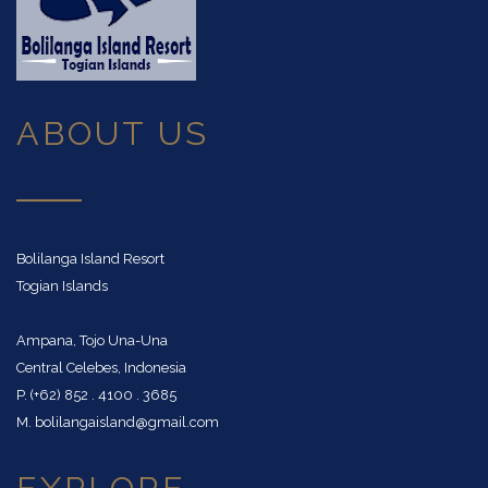
ABOUT US
Bolilanga Island Resort
Togian Islands
Ampana, Tojo Una-Una
Central Celebes, Indonesia
P. (+62) 852 . 4100 . 3685
M. bolilangaisland@gmail.com
EXPLORE