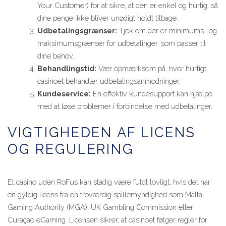
Your Customer) for at sikre, at den er enkel og hurtig, så
dine penge ikke bliver unødigt holdt tilbage.
Udbetalingsgrænser:
Tjek om der er minimums- og
maksimumsgrænser for udbetalinger, som passer til
dine behov.
Behandlingstid:
Vær opmærksom på, hvor hurtigt
casinoet behandler udbetalingsanmodninger.
Kundeservice:
En effektiv kundesupport kan hjælpe
med at løse problemer i forbindelse med udbetalinger.
VIGTIGHEDEN AF LICENS
OG REGULERING
Et casino uden RoFus kan stadig være fuldt lovligt, hvis det har
en gyldig licens fra en troværdig spillemyndighed som Malta
Gaming Authority (MGA), UK Gambling Commission eller
Curaçao eGaming. Licensen sikrer, at casinoet følger regler for