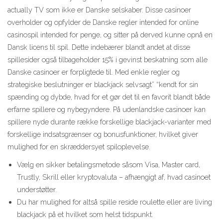
actually TV som ikke er Danske selskaber. Disse casinoer
overholder og opfylder de Danske regler intended for online
casinospil intended for penge, og sitter på derved kunne opnå en
Dansk licens til spil. Dette indebærer blandt andet at disse
spillesider også tilbageholder 15% i gevinst beskatning som alle
Danske casinoer er forpligtede til. Med enkle regler og
strategiske beslutninger er blackjack selvsagt” “kendt for sin
spænding og dybde, hvad for et gør det til en favorit blandt både
erfarne spillere og nybegyndere. På udenlandske casinoer kan
spillere nyde durante række forskellige blackjack-varianter med
forskellige indsatsgrænser og bonusfunktioner, hvilket giver
mulighed for en skræddersyet spiloplevelse.
Vælg en sikker betalingsmetode såsom Visa, Master card,
Trustly, Skrill eller kryptovaluta – afhængigt af, hvad casinoet
understøtter.
Du har mulighed for altså spille reside roulette eller are living
blackjack på et hvilket som helst tidspunkt.