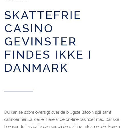
SKATTEFRIE
CASINO
GEVINSTER
FINDES IKKE I
DANMARK
Du kan se sobre oversigt over de billigste Bitcoin spil samt
casinoer her. Ja, der er flere af de on-line casinoer med Danske
licenser du i actually dag ser på de utallige reklamer der kører i