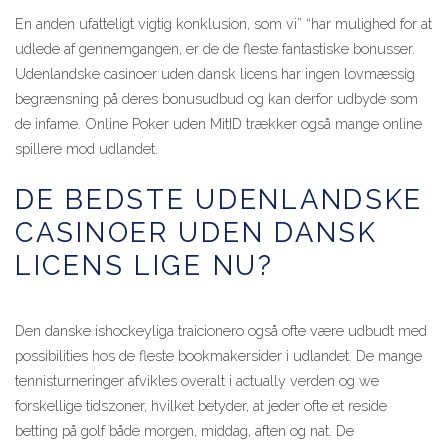
En anden ufatteligt vigtig konklusion, som vi” “har mulighed for at
udlede af gennemgangen, er de de fleste fantastiske bonusser.
Udenlandske casinoer uden dansk licens har ingen lovmæssig
begrænsning på deres bonusudbud og kan derfor udbyde som
de infame. Online Poker uden MitID trækker også mange online
spillere mod udlandet.
DE BEDSTE UDENLANDSKE
CASINOER UDEN DANSK
LICENS LIGE NU?
Den danske ishockeyliga traicionero også ofte være udbudt med
possibilities hos de fleste bookmakersider i udlandet. De mange
tennisturneringer afvikles overalt i actually verden og we
forskellige tidszoner, hvilket betyder, at jeder ofte et reside
betting på golf både morgen, middag, aften og nat. De