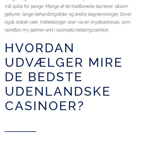
må spille for penge. Mange af de traditionelle barrierer, såsom
gebyrer, lange behandlingstider og andre begrænsninger, bliver
også skåret væk. Indbetalinger sker via en kryptoadresse, som
oprettes my partner and i casinoets betalingssektion.
HVORDAN
UDVÆLGER MIRE
DE BEDSTE
UDENLANDSKE
CASINOER?