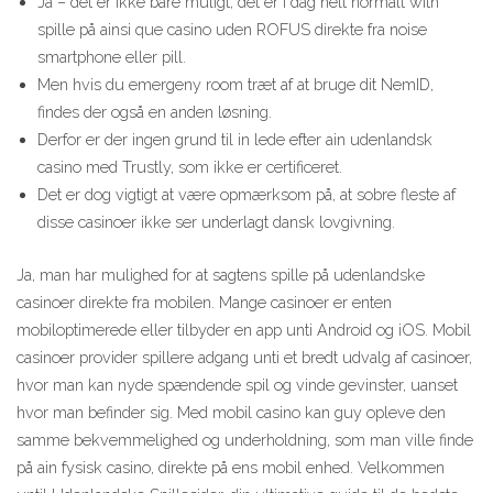
Ja – det er ikke bare muligt, det er i dag helt normalt with
spille på ainsi que casino uden ROFUS direkte fra noise
smartphone eller pill.
Men hvis du emergeny room træt af at bruge dit NemID,
findes der også en anden løsning.
Derfor er der ingen grund til in lede efter ain udenlandsk
casino med Trustly, som ikke er certificeret.
Det er dog vigtigt at være opmærksom på, at sobre fleste af
disse casinoer ikke ser underlagt dansk lovgivning.
Ja, man har mulighed for at sagtens spille på udenlandske
casinoer direkte fra mobilen. Mange casinoer er enten
mobiloptimerede eller tilbyder en app unti Android og iOS. Mobil
casinoer provider spillere adgang unti et bredt udvalg af casinoer,
hvor man kan nyde spændende spil og vinde gevinster, uanset
hvor man befinder sig. Med mobil casino kan guy opleve den
samme bekvemmelighed og underholdning, som man ville finde
på ain fysisk casino, direkte på ens mobil enhed. Velkommen