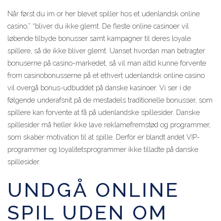
Når først du im or her blevet spiller hos et udenlandsk online
casino,” “bliver du ikke glemt. De fleste online casinoer vil
løbende tilbyde bonusser samt kampagner til deres loyale
spillere, så de ikke bliver glemt. Uanset hvordan man betragter
bonuserne på casino-markedet, så vil man altid kunne forvente
from casinobonusserne på et ethvert udenlandsk online casino
vil overgå bonus-udbuddet på danske kasinoer. Vi ser i de
følgende underafsnit på de mestadels traditionelle bonusser, som
spillere kan forvente at få på udenlandske spillesider. Danske
spillesider må heller ikke lave reklamefremstød og programmer,
som skaber motivation til at spille. Derfor er blandt andet VIP-
programmer og loyalitetsprogrammer ikke tilladte på danske
spillesider.
UNDGÅ ONLINE
SPIL UDEN OM