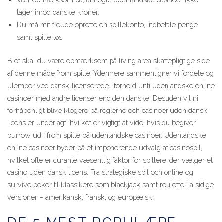
tager imod danske kroner.
Du må mit freude oprette en spillekonto, indbetale penge
samt spille løs.
Blot skal du være opmærksom på living area skattepligtige side
af denne måde from spille. Ydermere sammenligner vi fordele og
ulemper ved dansk-licenserede i forhold unti udenlandske online
casinoer med andre licenser end den danske. Desuden vil ni
forhåbenligt blive klogere på reglerne och casinoer uden dansk
licens er underlagt, hvilket er vigtigt at vide, hvis du begiver
burrow ud i from spille på udenlandske casinoer. Udenlandske
online casinoer byder på et imponerende udvalg af casinospil,
hvilket ofte er durante væsentlig faktor for spillere, der vælger et
casino uden dansk licens. Fra strategiske spil och online og
survive poker til klassikere som blackjack samt roulette i alsidige
versioner – amerikansk, fransk, og europæisk.