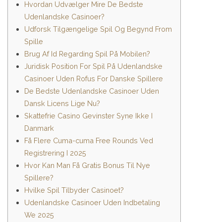
Hvordan Udvælger Mire De Bedste
Udenlandske Casinoer?
Udforsk Tilgængelige Spil Og Begynd From
Spille
Brug Af Id Regarding Spil På Mobilen?
Juridisk Position For Spil På Udenlandske
Casinoer Uden Rofus For Danske Spillere
De Bedste Udenlandske Casinoer Uden
Dansk Licens Lige Nu?
Skattefrie Casino Gevinster Syne Ikke I
Danmark
Få Flere Cuma-cuma Free Rounds Ved
Registrering I 2025
Hvor Kan Man Få Gratis Bonus Til Nye
Spillere?
Hvilke Spil Tilbyder Casinoet?
Udenlandske Casinoer Uden Indbetaling
We 2025