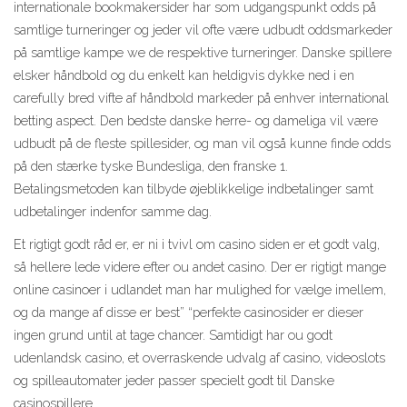
internationale bookmakersider har som udgangspunkt odds på
samtlige turneringer og jeder vil ofte være udbudt oddsmarkeder
på samtlige kampe we de respektive turneringer. Danske spillere
elsker håndbold og du enkelt kan heldigvis dykke ned i en
carefully bred vifte af håndbold markeder på enhver international
betting aspect. Den bedste danske herre- og dameliga vil være
udbudt på de fleste spillesider, og man vil også kunne finde odds
på den stærke tyske Bundesliga, den franske 1.
Betalingsmetoden kan tilbyde øjeblikkelige indbetalinger samt
udbetalinger indenfor samme dag.
Et rigtigt godt råd er, er ni i tvivl om casino siden er et godt valg,
så hellere lede videre efter ou andet casino. Der er rigtigt mange
online casinoer i udlandet man har mulighed for vælge imellem,
og da mange af disse er best” “perfekte casinosider er dieser
ingen grund until at tage chancer. Samtidigt har ou godt
udenlandsk casino, et overraskende udvalg af casino, videoslots
og spilleautomater jeder passer specielt godt til Danske
casinospillere.