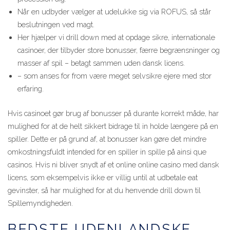
Når en udbyder vælger at udelukke sig via ROFUS, så står
beslutningen ved magt.
Her hjælper vi drill down med at opdage sikre, internationale
casinoer, der tilbyder store bonusser, færre begrænsninger og
masser af spil – betagt sammen uden dansk licens.
– som anses for from være meget selvsikre ejere med stor
erfaring.
Hvis casinoet gør brug af bonusser på durante korrekt måde, har
mulighed for at de helt sikkert bidrage til in holde længere på en
spiller. Dette er på grund af, at bonusser kan gøre det mindre
omkostningsfuldt intended for en spiller in spille på ainsi que
casinos. Hvis ni bliver snydt af et online online casino med dansk
licens, som eksempelvis ikke er villig until at udbetale eat
gevinster, så har mulighed for at du henvende drill down til
Spillemyndigheden.
BEDSTE UDENLANDSKE