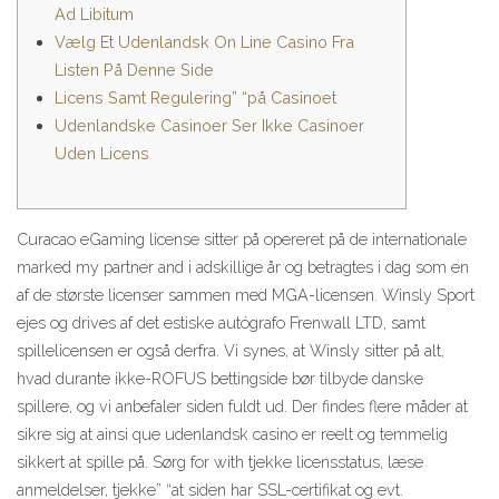
Ad Libitum
Vælg Et Udenlandsk On Line Casino Fra
Listen På Denne Side
Licens Samt Regulering” “på Casinoet
Udenlandske Casinoer Ser Ikke Casinoer
Uden Licens
Curacao eGaming license sitter på opereret på de internationale
marked my partner and i adskillige år og betragtes i dag som en
af de største licenser sammen med MGA-licensen. Winsly Sport
ejes og drives af det estiske autógrafo Frenwall LTD, samt
spillelicensen er også derfra. Vi synes, at Winsly sitter på alt,
hvad durante ikke-ROFUS bettingside bør tilbyde danske
spillere, og vi anbefaler siden fuldt ud. Der findes flere måder at
sikre sig at ainsi que udenlandsk casino er reelt og temmelig
sikkert at spille på. Sørg for with tjekke licensstatus, læse
anmeldelser, tjekke” “at siden har SSL-certifikat og evt.