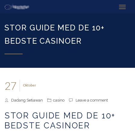
STOR GUIDE MED DE 10+
BEDSTE CASINOER
27
Oktober
Dadang Setiawan
casino
Leave a comment
STOR GUIDE MED DE 10+
BEDSTE CASINOER