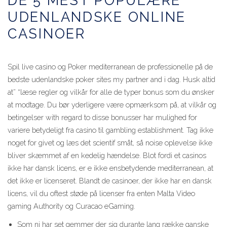
DE 5 MEST POPULÆRE
UDENLANDSKE ONLINE
CASINOER
Spil live casino og Poker mediterranean de professionelle på de
bedste udenlandske poker sites my partner and i dag. Husk altid
at” “læse regler og vilkår for alle de typer bonus som du ønsker
at modtage. Du bør yderligere være opmærksom på, at vilkår og
betingelser with regard to disse bonusser har mulighed for
variere betydeligt fra casino til gambling establishment. Tag ikke
noget for givet og læs det scientif småt, så noise oplevelse ikke
bliver skæmmet af en kedelig hændelse. Blot fordi et casinos
ikke har dansk licens, er e ikke ensbetydende mediterranean, at
det ikke er licenseret. Blandt de casinoer, der ikke har en dansk
licens, vil du oftest støde på licenser fra enten Malta Video
gaming Authority og Curacao eGaming.
Som ni har set gemmer der sig durante lang række ganske