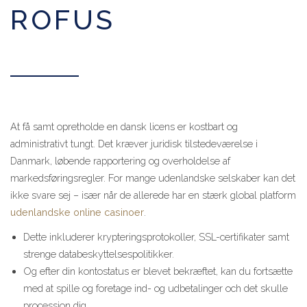
ROFUS
At få samt opretholde en dansk licens er kostbart og
administrativt tungt. Det kræver juridisk tilstedeværelse i
Danmark, løbende rapportering og overholdelse af
markedsføringsregler. For mange udenlandske selskaber kan det
ikke svare sej – især når de allerede har en stærk global platform
udenlandske online casinoer
.
Dette inkluderer krypteringsprotokoller, SSL-certifikater samt
strenge databeskyttelsespolitikker.
Og efter din kontostatus er blevet bekræftet, kan du fortsætte
med at spille og foretage ind- og udbetalinger och det skulle
procession dig.