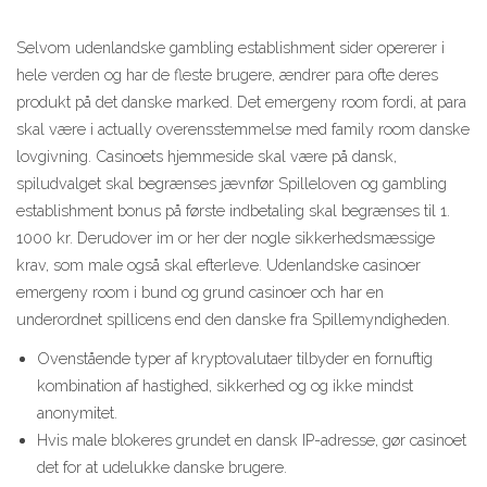
Selvom udenlandske gambling establishment sider opererer i
hele verden og har de fleste brugere, ændrer para ofte deres
produkt på det danske marked. Det emergeny room fordi, at para
skal være i actually overensstemmelse med family room danske
lovgivning. Casinoets hjemmeside skal være på dansk,
spiludvalget skal begrænses jævnfør Spilleloven og gambling
establishment bonus på første indbetaling skal begrænses til 1.
1000 kr. Derudover im or her der nogle sikkerhedsmæssige
krav, som male også skal efterleve. Udenlandske casinoer
emergeny room i bund og grund casinoer och har en
underordnet spillicens end den danske fra Spillemyndigheden.
Ovenstående typer af kryptovalutaer tilbyder en fornuftig
kombination af hastighed, sikkerhed og og ikke mindst
anonymitet.
Hvis male blokeres grundet en dansk IP-adresse, gør casinoet
det for at udelukke danske brugere.