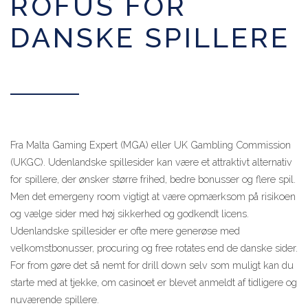
ROFUS FOR
DANSKE SPILLERE
Fra Malta Gaming Expert (MGA) eller UK Gambling Commission
(UKGC). Udenlandske spillesider kan være et attraktivt alternativ
for spillere, der ønsker større frihed, bedre bonusser og flere spil.
Men det emergeny room vigtigt at være opmærksom på risikoen
og vælge sider med høj sikkerhed og godkendt licens.
Udenlandske spillesider er ofte mere generøse med
velkomstbonusser, procuring og free rotates end de danske sider.
For from gøre det så nemt for drill down selv som muligt kan du
starte med at tjekke, om casinoet er blevet anmeldt af tidligere og
nuværende spillere.