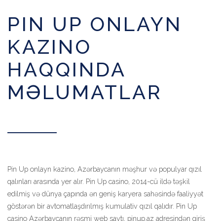
PIN UP ONLAYN
KAZINO
HAQQINDA
MƏLUMATLAR
Pin Up onlayn kazino, Azərbaycanın məşhur və populyar qızıl
qalınları arasında yer alır. Pin Up casino, 2014-cü ildə təşkil
edilmiş və dünya çapında ən geniş karyera sahəsində faaliyyət
göstərən bir avtomatlaşdırılmış kumulativ qızıl qalıdır. Pin Up
casino Azərbaycanın rəsmi web saytı, pinup.az adresindən giriş