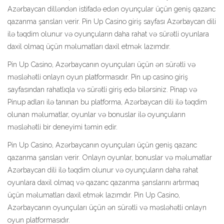
Azərbaycan dilləndən istifadə edən oyunçular üçün geniş qazanc
qazanma şansları verir. Pin Up Casino giriş sayfası Azərbaycan dili
ilə təqdim olunur və oyunçuların daha rahat və sürətli oyunlara
daxil olmaq üçün məlumatları daxil etmək lazımdır.
Pin Up Casino, Azərbaycanın oyunçuları üçün ən sürətli və
məsləhətli onlayn oyun platformasıdır. Pin up casino giriş
sayfasından rahatlıqla və sürətli giriş edə bilərsiniz. Pinap və
Pinup adları ilə tanınan bu platforma, Azərbaycan dili ilə təqdim
olunan məlumatlar, oyunlar və bonuslar ilə oyunçuların
məsləhətli bir deneyimi təmin edir.
Pin Up Casino, Azərbaycanın oyunçuları üçün geniş qazanc
qazanma şansları verir. Onlayn oyunlar, bonuslar və məlumatlar
Azərbaycan dili ilə təqdim olunur və oyunçuların daha rahat
oyunlara daxil olmaq və qazanc qazanma şanslarını artırmaq
üçün məlumatları daxil etmək lazımdır. Pin Up Casino,
Azərbaycanın oyunçuları üçün ən sürətli və məsləhətli onlayn
oyun platformasıdır.