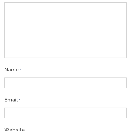
Name
*
Email
*
Website