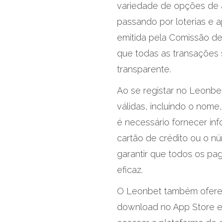
variedade de opções de a
passando por loterias e a
emitida pela Comissão d
que todas as transações 
transparente.
Ao se registar no Leonbe
válidas, incluindo o nom
é necessário fornecer i
cartão de crédito ou o nú
garantir que todos os pa
eficaz.
O Leonbet também oferec
download no App Store e