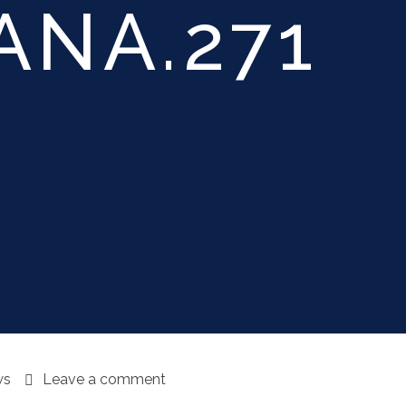
ANA.271
ws
Leave a comment