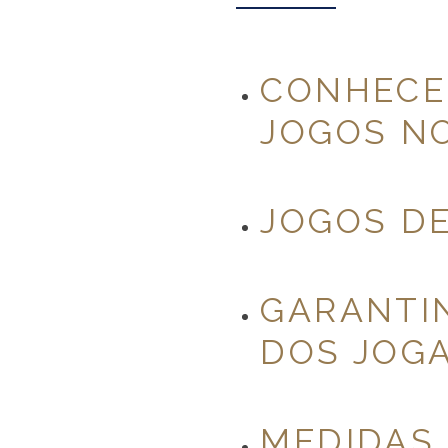
CONHECE
JOGOS N
JOGOS D
GARANTI
DOS JOG
MEDIDAS