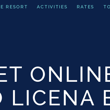
E RESORT
ACTIVITIES
RATES
T
ET ONLIN
 LICENA 