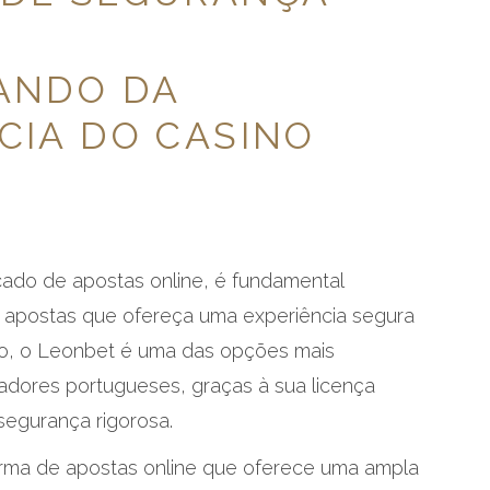
IANDO DA
CIA DO CASINO
do de apostas online, é fundamental
 apostas que ofereça uma experiência segura
do, o Leonbet é uma das opções mais
adores portugueses, graças à sua licença
 segurança rigorosa.
rma de apostas online que oferece uma ampla