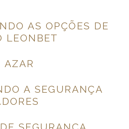
NDO AS OPÇÕES DE
O LEONBET
E AZAR
NDO A SEGURANÇA
ADORES
 DE SEGURANÇA