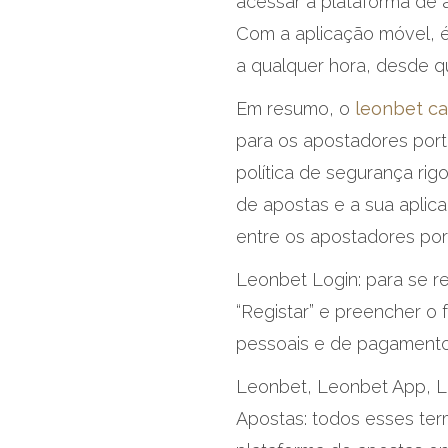
acessar a plataforma de a
Com a aplicação móvel, é
a qualquer hora, desde q
Em resumo, o
leonbet ca
para os apostadores port
política de segurança ri
de apostas e a sua aplic
entre os apostadores po
Leonbet Login: para se re
“Registar” e preencher o 
pessoais e de pagamento 
Leonbet, Leonbet App, L
Apostas: todos esses te