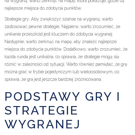
na wygraną, warto zerknąć na mapę, która pokazuje, gdzie są
najlepsze miejsca do zdobycia punktów.
Strategie gry: Aby zwiększyć szanse na wygraną, warto
zastosować pewne strategie. Najpierw, warto zrozumieć, że
unikanie przeszkód jest kluczem do zdobycia wygranej.
Następnie, warto zerknąć na mapę, aby znaleźć najlepsze
miejsca do zdobycia punktów. Dodatkowo, warto zrozumieć, że
każda runda jest unikalna, co sprawia, że strategie mogą się
różnić w zależności od sytuacji. Warto również pamiętać, że grę
można grać w trybie pojedynczym lub wieloosobowym, co
sprawia, że gra jest jeszcze bardziej zróżnicowana.
PODSTAWY GRY I
STRATEGIE
WYGRANEJ