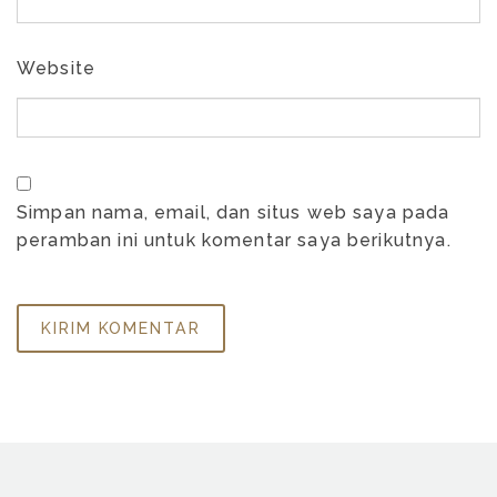
Website
Simpan nama, email, dan situs web saya pada
peramban ini untuk komentar saya berikutnya.