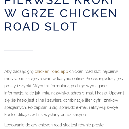
W GRZE CHICKEN
ROAD SLOT
Aby zacząć grę
chicken road app
chicken road slot, najpierw
musisz się zarejestrować w kasynie online. Proces rejestracji jest
prosty i szybki. Wypełnij formularz, podając wymagane
informacje, takie jak imię, nazwisko, adres e-mail i hasło. Upewnij
się, że hasło jest silne i zawiera kombinację liter, cyfr i znaków
specjalnych. Po zapisaniu się, sprawdź e-mail i aktywuj swoje
konto, klikając w link wysłany przez kasyno.
Logowanie do gry chicken road slot jest równie proste.