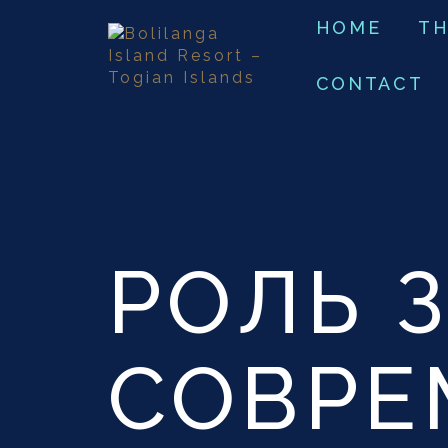
HOME
TH
CONTACT
РОЛЬ З
СОВРЕ