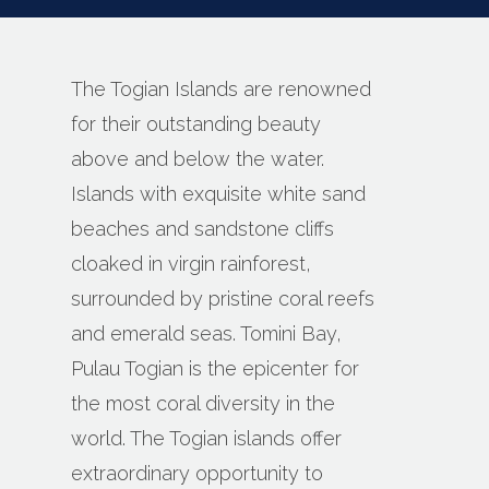
The Togian Islands are renowned
for their outstanding beauty
above and below the water.
Islands with exquisite white sand
beaches and sandstone cliffs
cloaked in virgin rainforest,
surrounded by pristine coral reefs
and emerald seas. Tomini Bay,
Pulau Togian is the epicenter for
the most coral diversity in the
world. The Togian islands offer
extraordinary opportunity to