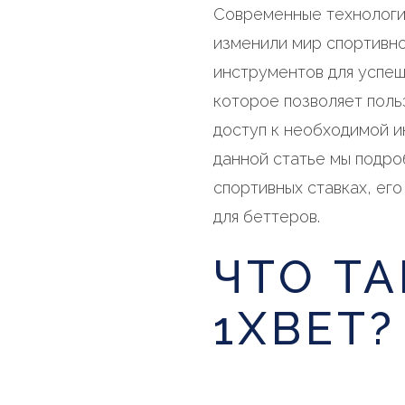
Современные технологии
изменили мир спортивно
инструментов для успешн
которое позволяет поль
доступ к необходимой и
данной статье мы подро
спортивных ставках, ег
для беттеров.
ЧТО Т
1XBET?