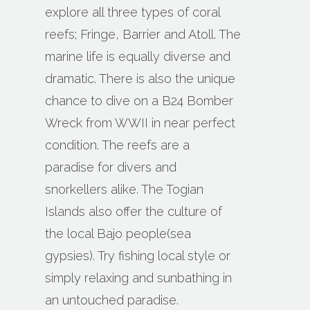
explore all three types of coral
reefs; Fringe, Barrier and Atoll. The
marine life is equally diverse and
dramatic. There is also the unique
ОМ
chance to dive on a B24 Bomber
Wreck from WWII in near perfect
condition. The reefs are a
М
paradise for divers and
snorkellers alike. The Togian
Islands also offer the culture of
the local Bajo people(sea
gypsies). Try fishing local style or
simply relaxing and sunbathing in
an untouched paradise.