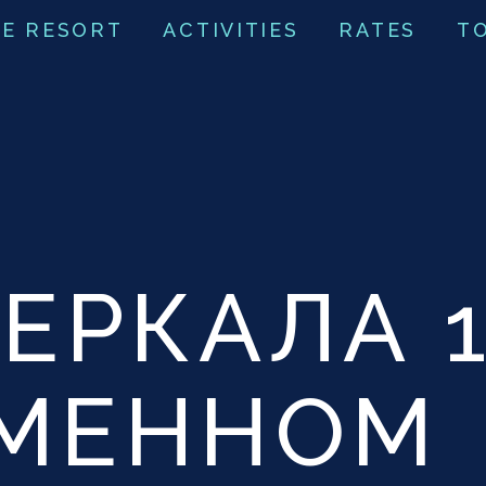
E RESORT
ACTIVITIES
RATES
T
ЕРКАЛА 1
МЕННОМ