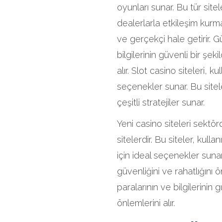
oyunları sunar. Bu tür site
dealerlarla etkileşim kurm
ve gerçekçi hale getirir. Gü
bilgilerinin güvenli bir şe
alır. Slot casino siteleri, k
seçenekler sunar. Bu siteler
çeşitli stratejiler sunar.
Yeni casino siteleri sektör
sitelerdir. Bu siteler, kul
için ideal seçenekler sunar.
güvenliğini ve rahatlığını ön
paralarının ve bilgilerinin
önlemlerini alır.