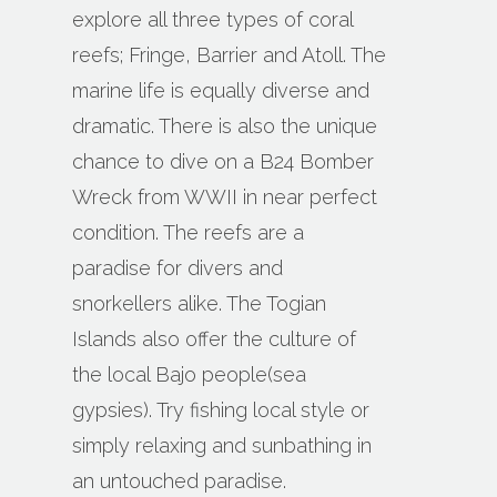
explore all three types of coral
reefs; Fringe, Barrier and Atoll. The
marine life is equally diverse and
dramatic. There is also the unique
chance to dive on a B24 Bomber
Wreck from WWII in near perfect
condition. The reefs are a
paradise for divers and
snorkellers alike. The Togian
Islands also offer the culture of
the local Bajo people(sea
gypsies). Try fishing local style or
simply relaxing and sunbathing in
an untouched paradise.