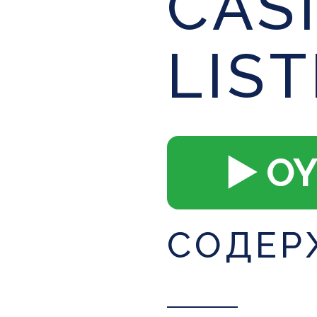
CAS
LIST
▶️ 
СОДЕР