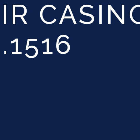
IR CASIN
.1516