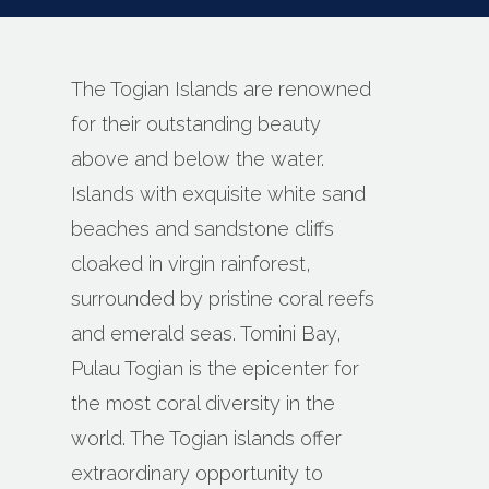
The Togian Islands are renowned
for their outstanding beauty
above and below the water.
Islands with exquisite white sand
beaches and sandstone cliffs
cloaked in virgin rainforest,
surrounded by pristine coral reefs
and emerald seas. Tomini Bay,
Pulau Togian is the epicenter for
the most coral diversity in the
world. The Togian islands offer
extraordinary opportunity to