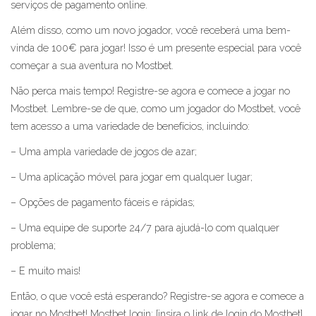
serviços de pagamento online.
Além disso, como um novo jogador, você receberá uma bem-
vinda de 100€ para jogar! Isso é um presente especial para você
começar a sua aventura no Mostbet.
Não perca mais tempo! Registre-se agora e comece a jogar no
Mostbet. Lembre-se de que, como um jogador do Mostbet, você
tem acesso a uma variedade de benefícios, incluindo:
– Uma ampla variedade de jogos de azar;
– Uma aplicação móvel para jogar em qualquer lugar;
– Opções de pagamento fáceis e rápidas;
– Uma equipe de suporte 24/7 para ajudá-lo com qualquer
problema;
– E muito mais!
Então, o que você está esperando? Registre-se agora e comece a
jogar no Mostbet! Mostbet login: [insira o link de login do Mostbet].