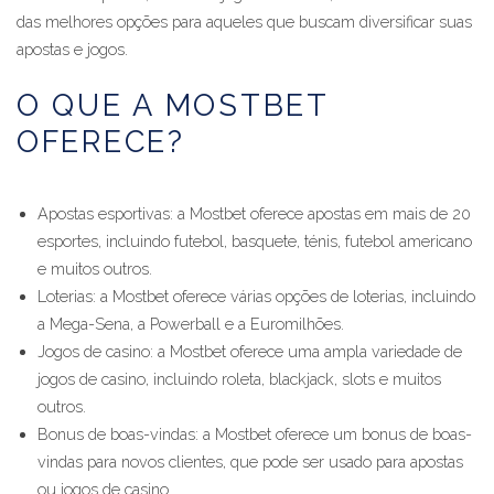
das melhores opções para aqueles que buscam diversificar suas
apostas e jogos.
O QUE A MOSTBET
OFERECE?
Apostas esportivas: a Mostbet oferece apostas em mais de 20
esportes, incluindo futebol, basquete, ténis, futebol americano
e muitos outros.
Loterias: a Mostbet oferece várias opções de loterias, incluindo
a Mega-Sena, a Powerball e a Euromilhões.
Jogos de casino: a Mostbet oferece uma ampla variedade de
jogos de casino, incluindo roleta, blackjack, slots e muitos
outros.
Bonus de boas-vindas: a Mostbet oferece um bonus de boas-
vindas para novos clientes, que pode ser usado para apostas
ou jogos de casino.