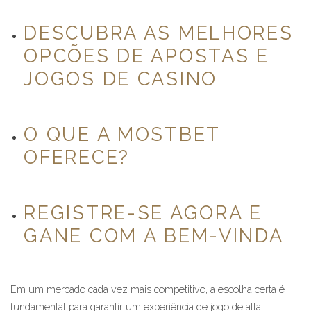
DESCUBRA AS MELHORES
OPCÕES DE APOSTAS E
JOGOS DE CASINO
O QUE A MOSTBET
OFERECE?
REGISTRE-SE AGORA E
GANE COM A BEM-VINDA
Em um mercado cada vez mais competitivo, a escolha certa é
fundamental para garantir um experiência de jogo de alta