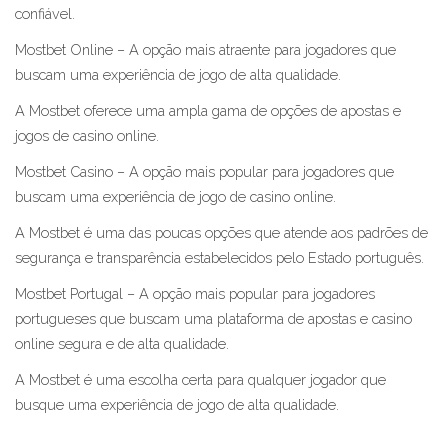
confiável.
Mostbet Online – A opção mais atraente para jogadores que
buscam uma experiência de jogo de alta qualidade.
A Mostbet oferece uma ampla gama de opções de apostas e
jogos de casino online.
Mostbet Casino – A opção mais popular para jogadores que
buscam uma experiência de jogo de casino online.
A Mostbet é uma das poucas opções que atende aos padrões de
segurança e transparência estabelecidos pelo Estado português.
Mostbet Portugal – A opção mais popular para jogadores
portugueses que buscam uma plataforma de apostas e casino
online segura e de alta qualidade.
A Mostbet é uma escolha certa para qualquer jogador que
busque uma experiência de jogo de alta qualidade.