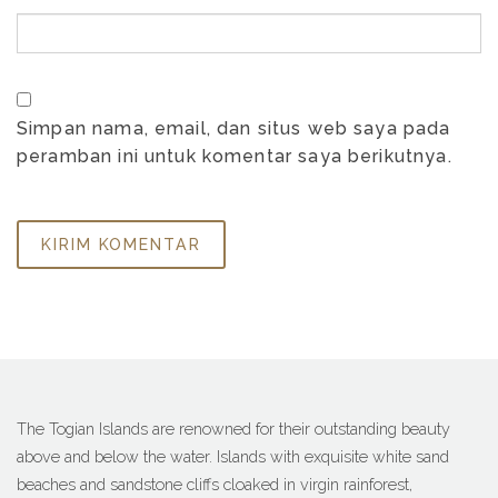
Simpan nama, email, dan situs web saya pada
peramban ini untuk komentar saya berikutnya.
The Togian Islands are renowned for their outstanding beauty
above and below the water. Islands with exquisite white sand
beaches and sandstone cliffs cloaked in virgin rainforest,