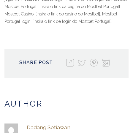
Mostbet Portugal: [insira o link da página do Mostbet Portugal].
Mostbet Casino: [insira o link do casino do Mostbet]. Mostbet
Portugal login: [insira o link de login do Mostbet Portugal].
SHARE POST
AUTHOR
Dadang Setiawan