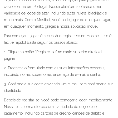
casino online em Portugal! Nossa plataforma oferece uma
variedade de jogos de azar, incluindo slots, ruleta, blackjack e
muito mais. Com o Mostbet, você pode jogar de qualquer lugar,
em qualquer momento, graças à nossa aplicação móvel.
Para começar a jogar, é necessário registar-se no Mostbet. Isso é
fácil e rápido! Basta seguir os passos abaixo:
1. Clique no botão “Registre-se” no canto superior direito da
página.
2. Preencha o formulário com as suas informações pessoais,
incluindo nome, sobrenome, endereço de e-mail e senha.
3. Confirme a sua conta enviando um e-mail para confirmar a sua
identidade.
Depois de registar-se, você pode começar a jogar imediatamente!
Nossa plataforma oferece uma variedade de opções de
pagamento, incluindo cartões de crédito, cartões de débito e