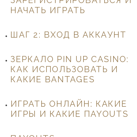
НАЧАТЬ ИГРАТЬ
ШАГ 2: ВХОД В АККАУНТ
ЗЕРКАЛО PIN UP CASINO:
КАК ИСПОЛЬЗОВАТЬ И
КАКИЕ ВANTAGES
ИГРАТЬ ОНЛАЙН: КАКИЕ
ИГРЫ И КАКИЕ ПAYOUTS