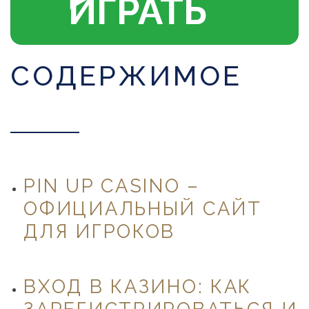
ИГРАТЬ
СОДЕРЖИМОЕ
PIN UP CASINO –
ОФИЦИАЛЬНЫЙ САЙТ
ДЛЯ ИГРОКОВ
ВХОД В КАЗИНО: КАК
ЗАРЕГИСТРИРОВАТЬСЯ И