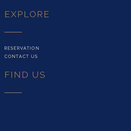
EXPLORE
RESERVATION
CONTACT US
FIND US