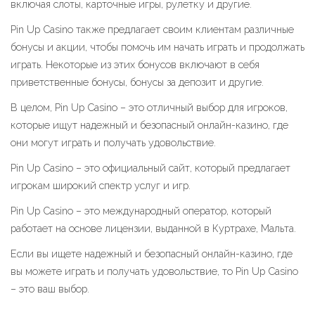
включая слоты, карточные игры, рулетку и другие.
Pin Up Casino также предлагает своим клиентам различные
бонусы и акции, чтобы помочь им начать играть и продолжать
играть. Некоторые из этих бонусов включают в себя
приветственные бонусы, бонусы за депозит и другие.
В целом, Pin Up Casino – это отличный выбор для игроков,
которые ищут надежный и безопасный онлайн-казино, где
они могут играть и получать удовольствие.
Pin Up Casino – это официальный сайт, который предлагает
игрокам широкий спектр услуг и игр.
Pin Up Casino – это международный оператор, который
работает на основе лицензии, выданной в Куртрахе, Мальта.
Если вы ищете надежный и безопасный онлайн-казино, где
вы можете играть и получать удовольствие, то Pin Up Casino
– это ваш выбор.