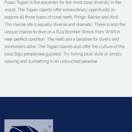
Pulau Togian is the epicenter for the most coral diversity in the
world. The Togian islands offer extraordinary opportunity to
explore all three types of coral reefs; Fringe, Barrier and Atoll.
The marine life is equally diverse and dramatic. There is also the
unique chance to dive on a B24 Bomber Wreck from WWII in
near perfect condition. The reefs are a paradise for divers and
snorkellers alike. The Togian Islands also offer the culture of the
local Bajo people(sea gypsies). Try fishing local style or simply
relaxing and sunbathing in an untouched paradise.