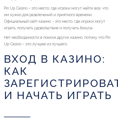
Pin Up Casino – это место, где игроки могут найти все, что
им нужно для развлечений и приятного времени.
Официальный сайт казино – это место, где игроки могут
играть, получать удовольствие и получать бонусы.
Нет необходимости в поиске других казино, потому что Pin
Up Casino – это лучшее из лучшего.
ВХОД В КАЗИНО:
КАК
ЗАРЕГИСТРИРОВА
И НАЧАТЬ ИГРАТЬ