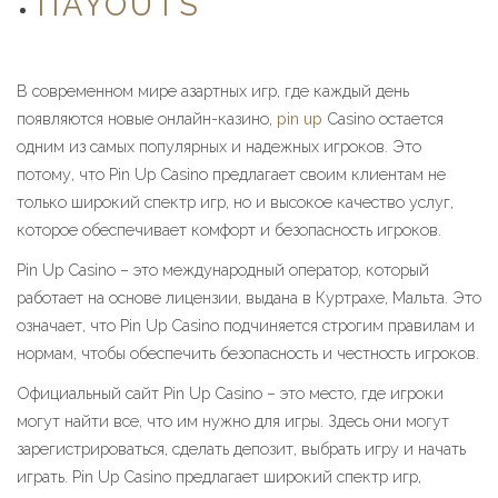
ПAYOUTS
В современном мире азартных игр, где каждый день
появляются новые онлайн-казино,
pin up
Casino остается
одним из самых популярных и надежных игроков. Это
потому, что Pin Up Casino предлагает своим клиентам не
только широкий спектр игр, но и высокое качество услуг,
которое обеспечивает комфорт и безопасность игроков.
Pin Up Casino – это международный оператор, который
работает на основе лицензии, выдана в Куртрахе, Мальта. Это
означает, что Pin Up Casino подчиняется строгим правилам и
нормам, чтобы обеспечить безопасность и честность игроков.
Официальный сайт Pin Up Casino – это место, где игроки
могут найти все, что им нужно для игры. Здесь они могут
зарегистрироваться, сделать депозит, выбрать игру и начать
играть. Pin Up Casino предлагает широкий спектр игр,