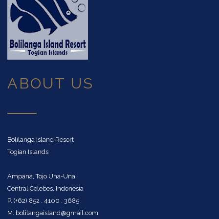
ABOUT US
Bolilanga Island Resort
Togian Islands
Ampana, Tojo Una-Una
Central Celebes, Indonesia
P. (+62) 852 . 4100 . 3685
M. bolilangaisland@gmail.com