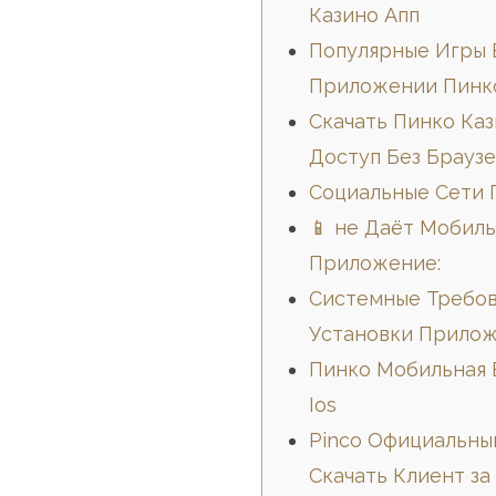
Казино Апп
Популярные Игры
Приложении Пинк
Скачать Пинко Ка
Доступ Без Брауз
Социальные Сети 
📱 не Даёт Мобил
Приложение:
Системные Требов
Установки Прилож
Пинко Мобильная 
Ios
Pinco Официальный
Скачать Клиент за