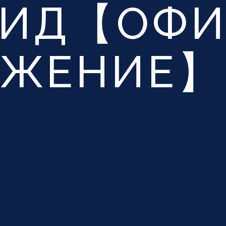
ОИД【ОФИ
ОЖЕНИЕ】