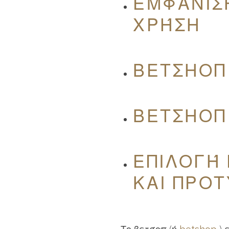
ΕΜΦΆΝΙΣ
ΧΡΉΣΗ
ΒΕΤΣΗΟΠ
ΒΕΤΣΗΟΠ 
ΕΠΙΛΟΓΉ
ΚΑΙ ΠΡΟ