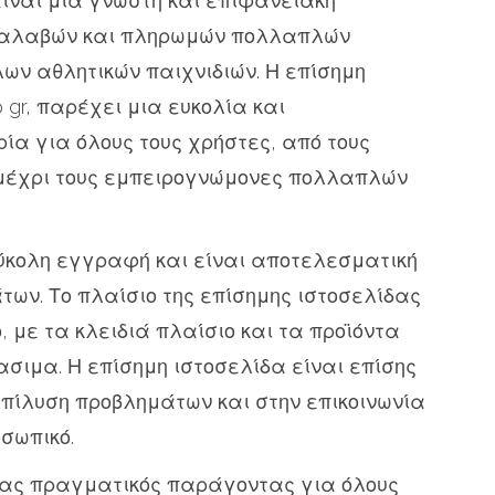
είναι μια γνωστή και επιφανειακή
ραλαβών και πληρωμών πολλαπλών
ων αθλητικών παιχνιδιών. Η επίσημη
p gr, παρέχει μια ευκολία και
ία για όλους τους χρήστες, από τους
μέχρι τους εμπειρογνώμονες πολλαπλών
εύκολη εγγραφή και είναι αποτελεσματική
των. Το πλαίσιο της επίσημης ιστοσελίδας
, με τα κλειδιά πλαίσιο και τα προϊόντα
ασιμα. Η επίσημη ιστοσελίδα είναι επίσης
πίλυση προβλημάτων και στην επικοινωνία
οσωπικό.
ένας πραγματικός παράγοντας για όλους