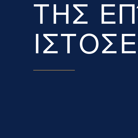
ΤΗΣ Ε
ΙΣΤΟΣΕ