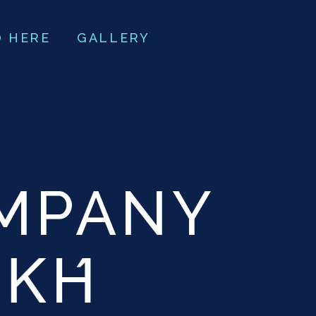
O HERE
GALLERY
MPANY
ΙΚΉ