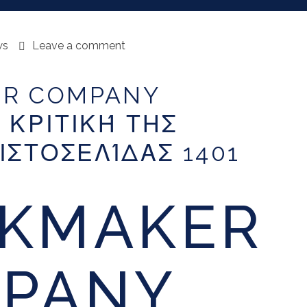
ws
Leave a comment
R COMPANY
 ΚΡΙΤΙΚΉ ΤΗΣ
ΙΣΤΟΣΕΛΊΔΑΣ 1401
KMAKER
PANY