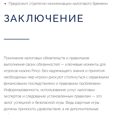
Предложит стратегии минимизации налогового бремени.
ЗАКЛЮЧЕНИЕ
Понимание налоговых обязательств и правильное
выполнение своих обязанностей — ключевые моменты для
игроков казино Pinco. Без надлежащего знания и принятия
необходимых мер игроки рискуют столкнуться с серьезными
финансовыми последствиями и правовыми проблемами.
Информированность, использование услуг налоговых
экспертов и следование установленным правилам — это
залог успешной и безопасной игры. Ведь азартные игры
должны приносить удовольствие, а не дополнительные