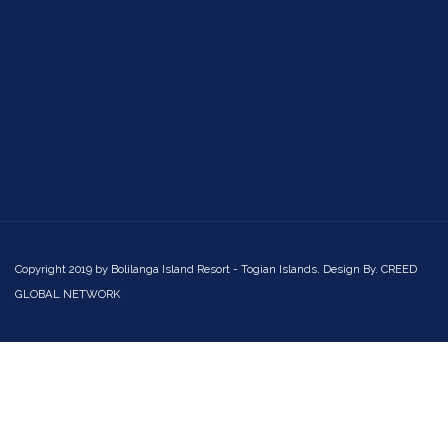
Copyright 2019 by
Bolilanga Island Resort - Togian Islands
. Design By. CREED
GLOBAL NETWORK