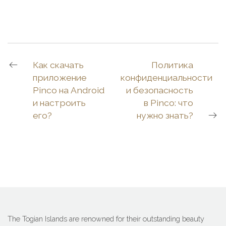
Как скачать
Политика
приложение
конфиденциальности
Pinco на Android
и безопасность
и настроить
в Pinco: что
его?
нужно знать?
The Togian Islands are renowned for their outstanding beauty