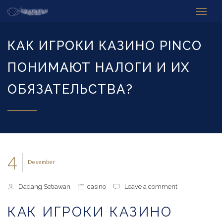
КАК ИГРОКИ КАЗИНО PINCO
ПОНИМАЮТ НАЛОГИ И ИХ
ОБЯЗАТЕЛЬСТВА?
4
Desember
Dadang Setiawan
casino
Leave a comment
КАК ИГРОКИ КАЗИНО