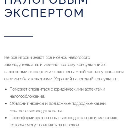
ЭКСПЕРТОМ
Не все игроки знают все нюансы налогового
законодательства, и именно поэтому консультации с
налоговыми экспертами являются важной частью управления
своими обязательствами. Хороший налоговый консультант:
Поможет справиться с юридическими аспектами
налогообложения.
Объяснит нюансы и возможные подводные камни
местного законодательства.
Проинформирует о новых законодательных изменениях,
которые могут повлиять на игроков.