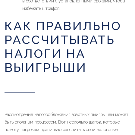
в соответствии с установленными сроками, чтобы
избежать штрафов.
КАК ПРАВИЛЬНО
РАССЧИТЫВАТЬ
НАЛОГИ НА
ВЫИГРЫШИ
Рассмотрение налогообложения азартных выигрышей может
быть сложным процессом. Вот несколько шагов, которые
помогут игрокам правильно рассчитать свои налоговые