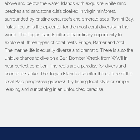
above and below the water. Islands with exquisite white sand
beaches and sandstone cliffs cloaked in virgin rainforest,
surrounded by pristine coral reefs and emerald seas. Tomini Bay,
Pulau Togian is the epicenter for the most coral diversity in the
world. The Togian islands offer extraordinary opportunity to
explore all three types of coral reefs; Fringe, Barrier and Atoll.
The marine life is equally diverse and dramatic. There is also the
unique chance to dive on a B24 Bomber Wreck from WWII in
near perfect condition. The reefs are a paradise for divers and
snorkellers alike. The Togian Islands also offer the culture of the
local Bajo people(sea gypsies). Try fishing local style or simply
relaxing and sunbathing in an untouched paradise.