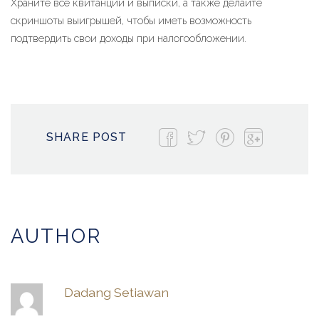
Храните все квитанции и выписки, а также делайте
скриншоты выигрышей, чтобы иметь возможность
подтвердить свои доходы при налогообложении.
SHARE POST
AUTHOR
Dadang Setiawan