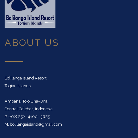
ABOUT US
Bolilanga Island Resort
Togian Islands
Ampana, Tojo Una-Una
Central Celebes, Indonesia
P. (+62) 852 . 4100 . 3685
M. bolilangaisland@gmail.com