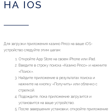
НА IOS
Для загрузки приложения казино Pinco на ваше iOS-
устройство следуйте этим шагам:
Откройте App Store на своем iPhone или iPad.
Введите в строку поиска «Казино Pinco» и нажмите
«Поиск».
Найдите приложение в результатах поиска и
нажмите на кнопку «Получить» или облачко с
стрелкой.
Подождите, пока приложение загрузится и
установится на ваше устройство.
После завершения установки, откройте приложение