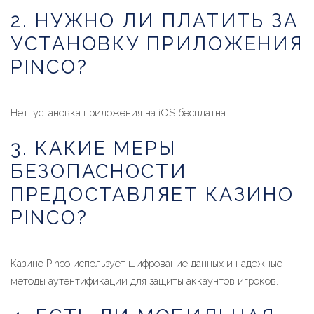
2. НУЖНО ЛИ ПЛАТИТЬ ЗА
УСТАНОВКУ ПРИЛОЖЕНИЯ
PINCO?
Нет, установка приложения на iOS бесплатна.
3. КАКИЕ МЕРЫ
БЕЗОПАСНОСТИ
ПРЕДОСТАВЛЯЕТ КАЗИНО
PINCO?
Казино Pinco использует шифрование данных и надежные
методы аутентификации для защиты аккаунтов игроков.