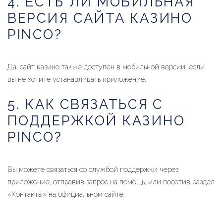
4. ЕСТЬ ЛИ МОБИЛЬНАЯ
ВЕРСИЯ САЙТА КАЗИНО
PINCO?
Да, сайт казино также доступен в мобильной версии, если
вы не хотите устанавливать приложение.
5. КАК СВЯЗАТЬСЯ С
ПОДДЕРЖКОЙ КАЗИНО
PINCO?
Вы можете связаться со службой поддержки через
приложение, отправив запрос на помощь, или посетив раздел
«Контакты» на официальном сайте.