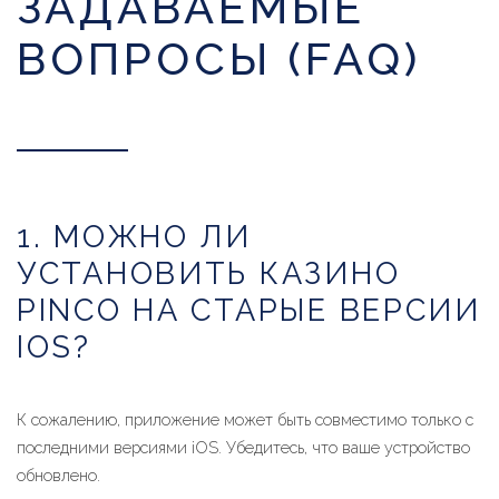
ЗАДАВАЕМЫЕ
ВОПРОСЫ (FAQ)
1. МОЖНО ЛИ
УСТАНОВИТЬ КАЗИНО
PINCO НА СТАРЫЕ ВЕРСИИ
IOS?
К сожалению, приложение может быть совместимо только с
последними версиями iOS. Убедитесь, что ваше устройство
обновлено.