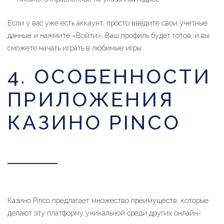
Если у вас уже есть аккаунт, просто введите свои учетные
данные и нажмите «Войти». Ваш профиль будет готов, и вы
сможете начать играть в любимые игры.
4. ОСОБЕННОСТИ
ПРИЛОЖЕНИЯ
КАЗИНО PINCO
Казино Pinco предлагает множество преимуществ, которые
делают эту платформу уникальной среди других онлайн-