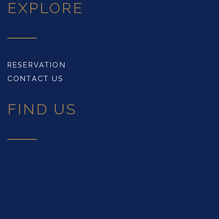
EXPLORE
RESERVATION
CONTACT US
FIND US