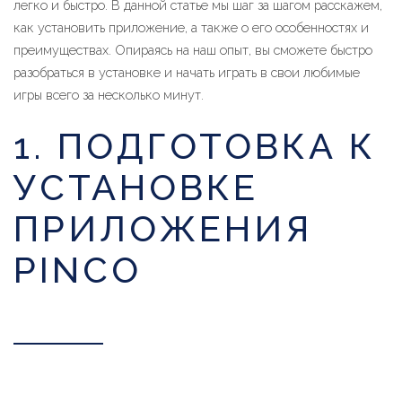
легко и быстро. В данной статье мы шаг за шагом расскажем,
как установить приложение, а также о его особенностях и
преимуществах. Опираясь на наш опыт, вы сможете быстро
разобраться в установке и начать играть в свои любимые
игры всего за несколько минут.
1. ПОДГОТОВКА К
УСТАНОВКЕ
ПРИЛОЖЕНИЯ
PINCO