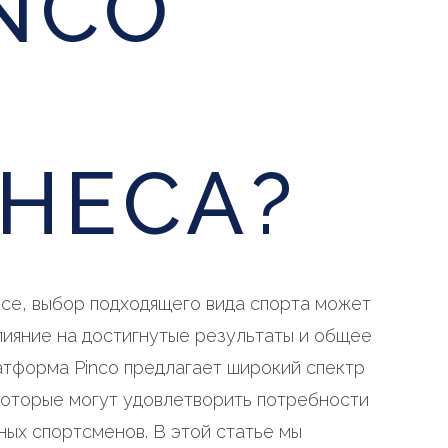
INCO
НЕСА?
есе, выбор подходящего вида спорта может
лияние на достигнутые результаты и общее
атформа Pinco предлагает широкий спектр
которые могут удовлетворить потребности
тных спортсменов. В этой статье мы