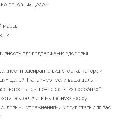
ко основных целей:
й массы
ости
тивность для поддержания здоровья
важнее, и выбирайте вид спорта, который
ших целей. Например, если ваша цель –
ассмотреть групповые занятия аэробикой
ы хотите увеличить мышечную массу,
 силовыми упражнениями могут стать для вас
.