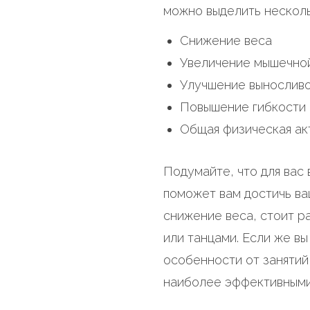
можно выделить несколь
Снижение веса
Увеличение мышечно
Улучшение вынослив
Повышение гибкости
Общая физическая ак
Подумайте, что для вас 
поможет вам достичь ва
снижение веса, стоит р
или танцами. Если же в
особенности от занятий
наиболее эффективными