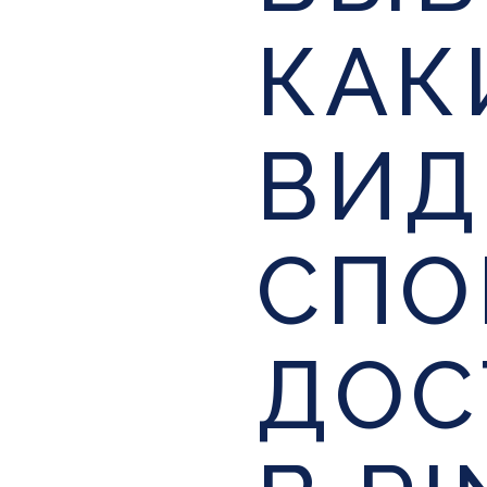
КАК
ВИ
СПО
ДОС