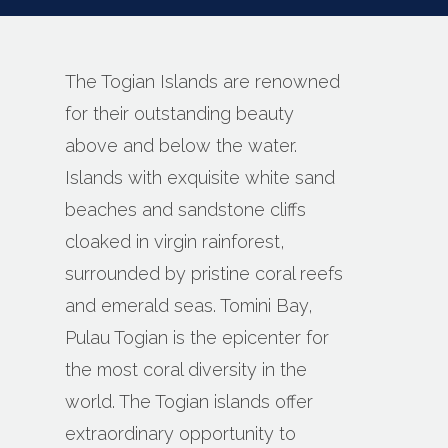
The Togian Islands are renowned
for their outstanding beauty
above and below the water.
Islands with exquisite white sand
beaches and sandstone cliffs
cloaked in virgin rainforest,
surrounded by pristine coral reefs
and emerald seas. Tomini Bay,
Pulau Togian is the epicenter for
the most coral diversity in the
world. The Togian islands offer
extraordinary opportunity to