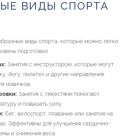
ЫЕ ВИДЫ СПОРТА
образные виды спорта, которые можно легко
ровень подготовки:
х:
Занятия с инструктором, которые могут
у, йогу, пилатес и другие направления.
я новичков.
ровки:
Занятия с тяжестями помогают
латуру и повышать силу.
и:
Бег, велоспорт, плавание или занятия на
х. Эффективны для улучшения сердечно-
емы и снижения веса.