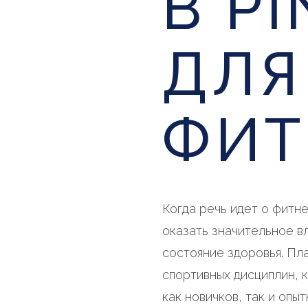
В P
ДЛЯ
ФИТ
Когда речь идет о фитн
оказать значительное в
состояние здоровья. Пл
спортивных дисциплин, 
как новичков, так и опы