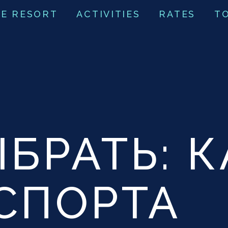
E RESORT
ACTIVITIES
RATES
T
ЫБРАТЬ: 
СПОРТА