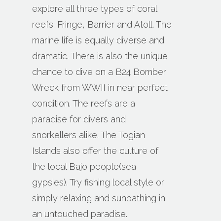
explore all three types of coral
reefs; Fringe, Barrier and Atoll. The
marine life is equally diverse and
dramatic. There is also the unique
chance to dive on a B24 Bomber
Wreck from WWII in near perfect
condition. The reefs are a
paradise for divers and
snorkellers alike. The Togian
Islands also offer the culture of
the local Bajo people(sea
gypsies). Try fishing local style or
simply relaxing and sunbathing in
an untouched paradise.