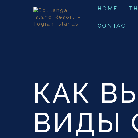
HOME
TH
CONTACT
КАК В
ВИДЫ 