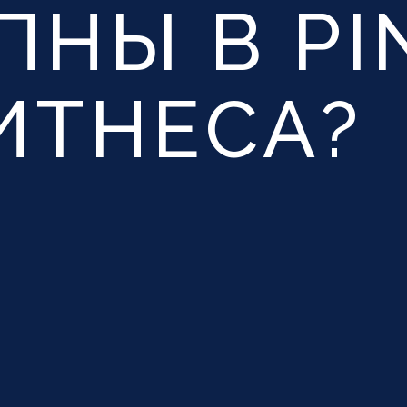
ПНЫ В PI
ИТНЕСА?