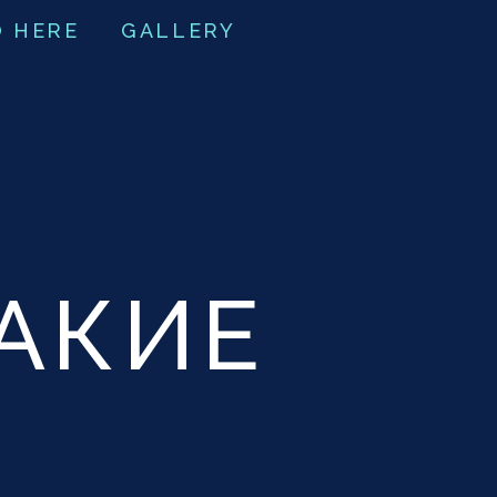
O HERE
GALLERY
КАКИЕ