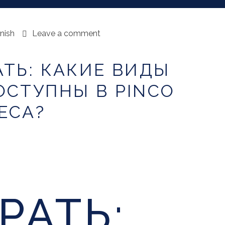
nish
Leave a comment
АТЬ: КАКИЕ ВИДЫ
ОСТУПНЫ В PINCO
ЕСА?
РАТЬ: