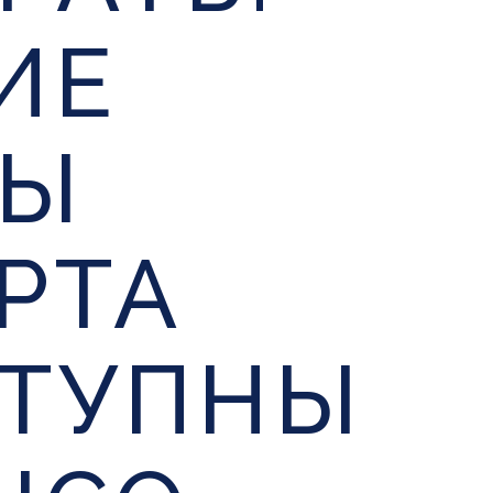
ИЕ
ДЫ
РТА
ТУПНЫ