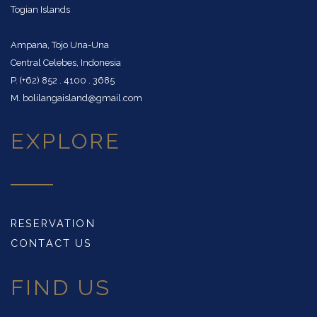
Togian Islands
Ampana, Tojo Una-Una
Central Celebes, Indonesia
P. (+62) 852 . 4100 . 3685
M. bolilangaisland@gmail.com
EXPLORE
RESERVATION
CONTACT US
FIND US