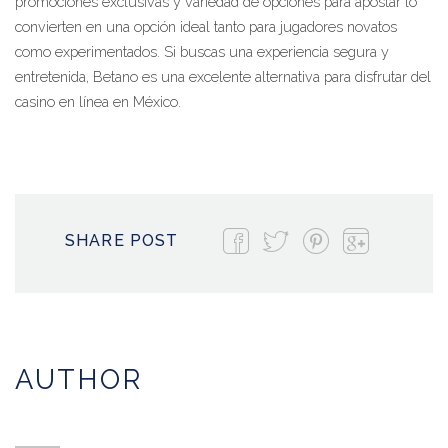
promociones exclusivas y variedad de opciones para apostar lo
convierten en una opción ideal tanto para jugadores novatos
como experimentados. Si buscas una experiencia segura y
entretenida, Betano es una excelente alternativa para disfrutar del
casino en línea en México.
SHARE POST
AUTHOR