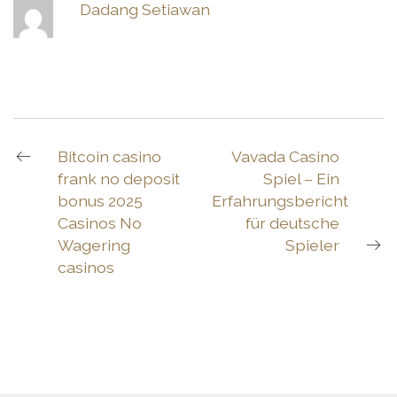
Dadang Setiawan
Bitcoin casino
Vavada Casino
frank no deposit
Spiel – Ein
bonus 2025
Erfahrungsbericht
Casinos No
für deutsche
Wagering
Spieler
casinos