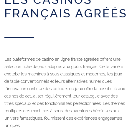
FRANÇAIS AGRÉÉS
Les plateformes de casino en ligne france agréées offrent une
sélection riche de jeux adaptés aux goûts français. Cette variété
englobe les machines à sous classiques et modernes, les jeux
de table conventionnels et leurs alternatives numériques.
L’innovation continue des éditeurs de jeux offre la possibilité aux
casinos de actualiser régulièrement leur catalogue avec des
titres spéciaux et des fonctionnalités perfectionnées. Les thèmes
multiples des machines à sous, des aventures héroïques aux
univers fantastiques, fournissent des expériences engageantes
uniques.