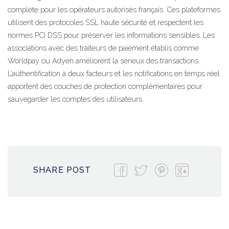
complète pour les opérateurs autorisés français. Ces plateformes
utilisent des protocoles SSL haute sécurité et respectent les
normes PCI DSS pour préserver les informations sensibles. Les
associations avec des traiteurs de paiement établis comme
Worldpay ou Adyen améliorent la sérieux des transactions.
L’authentification à deux facteurs et les notifications en temps réel
apportent des couches de protection complémentaires pour
sauvegarder les comptes des utilisateurs.
SHARE POST