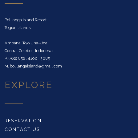
Bolilanga Island Resort
Togian Islands
Ampana, Tojo Una-Una
Central Celebes, Indonesia
P. (+62) 852 . 4100 . 3685
M. bolilangaisland@gmail.com
EXPLORE
RESERVATION
CONTACT US