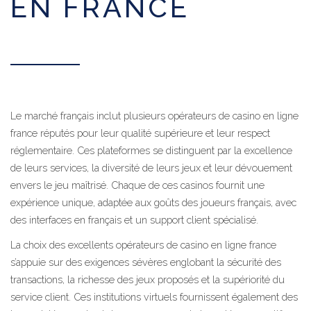
EN FRANCE
Le marché français inclut plusieurs opérateurs de casino en ligne
france réputés pour leur qualité supérieure et leur respect
réglementaire. Ces plateformes se distinguent par la excellence
de leurs services, la diversité de leurs jeux et leur dévouement
envers le jeu maîtrisé. Chaque de ces casinos fournit une
expérience unique, adaptée aux goûts des joueurs français, avec
des interfaces en français et un support client spécialisé.
La choix des excellents opérateurs de casino en ligne france
s’appuie sur des exigences sévères englobant la sécurité des
transactions, la richesse des jeux proposés et la supériorité du
service client. Ces institutions virtuels fournissent également des