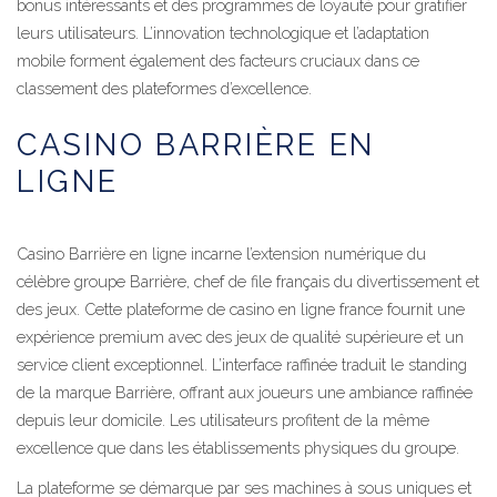
bonus intéressants et des programmes de loyauté pour gratifier
leurs utilisateurs. L’innovation technologique et l’adaptation
mobile forment également des facteurs cruciaux dans ce
classement des plateformes d’excellence.
CASINO BARRIÈRE EN
LIGNE
Casino Barrière en ligne incarne l’extension numérique du
célèbre groupe Barrière, chef de file français du divertissement et
des jeux. Cette plateforme de casino en ligne france fournit une
expérience premium avec des jeux de qualité supérieure et un
service client exceptionnel. L’interface raffinée traduit le standing
de la marque Barrière, offrant aux joueurs une ambiance raffinée
depuis leur domicile. Les utilisateurs profitent de la même
excellence que dans les établissements physiques du groupe.
La plateforme se démarque par ses machines à sous uniques et