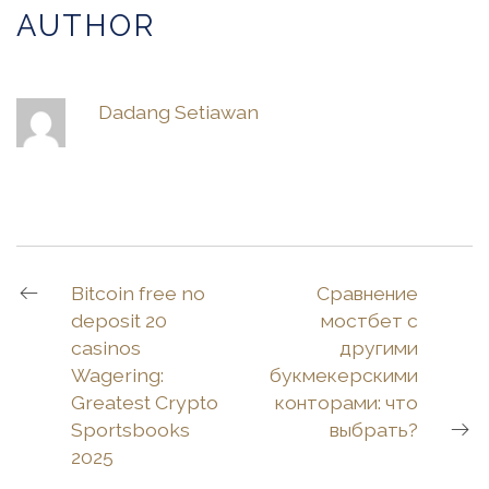
AUTHOR
Dadang Setiawan
Bitcoin free no
Сравнение
deposit 20
мостбет с
casinos
другими
Wagering:
букмекерскими
Greatest Crypto
конторами: что
Sportsbooks
выбрать?
2025