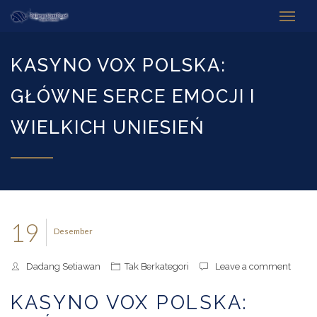
KASYNO VOX POLSKA:
GŁÓWNE SERCE EMOCJI I
WIELKICH UNIESIEŃ
19
Desember
Dadang Setiawan
Tak Berkategori
Leave a comment
KASYNO VOX POLSKA: