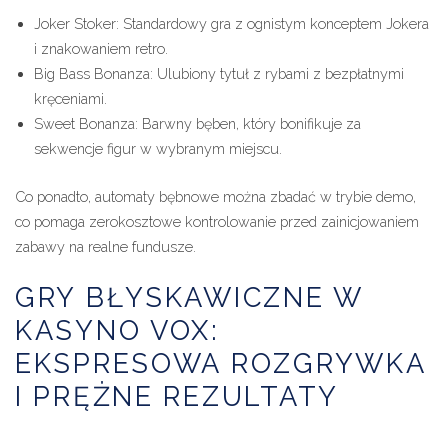
Joker Stoker: Standardowy gra z ognistym konceptem Jokera
i znakowaniem retro.
Big Bass Bonanza: Ulubiony tytuł z rybami z bezpłatnymi
kręceniami.
Sweet Bonanza: Barwny bęben, który bonifikuje za
sekwencje figur w wybranym miejscu.
Co ponadto, automaty bębnowe można zbadać w trybie demo,
co pomaga zerokosztowe kontrolowanie przed zainicjowaniem
zabawy na realne fundusze.
GRY BŁYSKAWICZNE W
KASYNO VOX:
EKSPRESOWA ROZGRYWKA
I PRĘŻNE REZULTATY