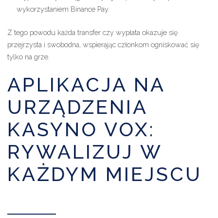
wykorzystaniem Binance Pay.
Z tego powodu każda transfer czy wypłata okazuje się
przejrzysta i swobodna, wspierając członkom ogniskować się
tylko na grze.
APLIKACJA NA
URZĄDZENIA
KASYNO VOX:
RYWALIZUJ W
KAŻDYM MIEJSCU