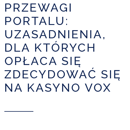
PRZEWAGI
PORTALU:
UZASADNIENIA,
DLA KTÓRYCH
OPŁACA SIĘ
ZDECYDOWAĆ SIĘ
NA KASYNO VOX