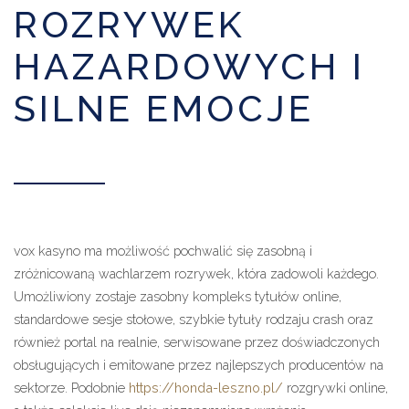
ROZRYWEK
HAZARDOWYCH I
SILNE EMOCJE
vox kasyno ma możliwość pochwalić się zasobną i
zróżnicowaną wachlarzem rozrywek, która zadowoli każdego.
Umożliwiony zostaje zasobny kompleks tytułów online,
standardowe sesje stołowe, szybkie tytuły rodzaju crash oraz
również portal na realnie, serwisowane przez doświadczonych
obsługujących i emitowane przez najlepszych producentów na
sektorze. Podobnie
https://honda-leszno.pl/
rozgrywki online,