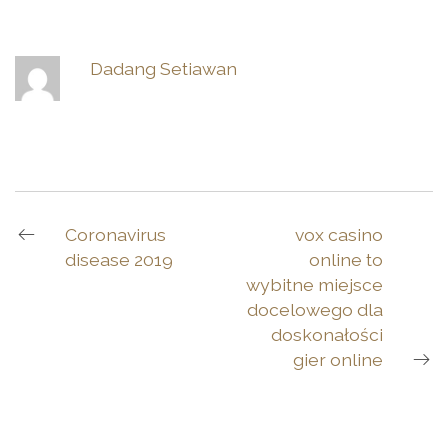
Dadang Setiawan
Coronavirus
vox casino
disease 2019
online to
wybitne miejsce
docelowego dla
doskonałości
gier online