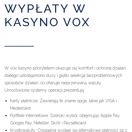
WYPŁATY W
KASYNO VOX
W vox kasyno priorytetem okazuje się komfort i ochrona działań,
dlatego udostępniono duży i giętki selekcja bezproblemowych
sposobów działań, co ofiaruje nieprzerwaną waluty.
Umożliwione systemy operacji prezentują:
Karty płatnicze: Zawierają te znane opcje, takie jak VISA i
Mastercard.
Portfele internetowe: Szeroki wybór, obejmując Apple Pay,
Google Pay, Neteller, Skrill i Paysafecard.
Kryptowaluty: Osiągalna wydaje się alternatywa płatności za z