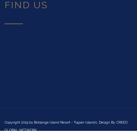
FIND US
Copyright 2019 by
Bolilanga Island Resort - Togian Islands
. Design By. CREED
GLOBAL NETWORK