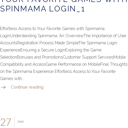
SPINMAMA LOGIN_1
Effortless Access to Your Favorite Games with Spinmama
LoginUnderstanding Spinmama: An OverviewThe Importance of User
AccountsRegistration Process Made SimpleThe Spinmama Login
ExperienceEnsuring a Secure LoginExploring the Game
SelectionBonuses and PromotionsCustomer Support ServicesMobile
Compatibility and AccessGame Performance on MobileFinal Thoughts
on the Spinmama Experience Effortless Access to Your Favorite
Games with...
Continue reading
27
Juni