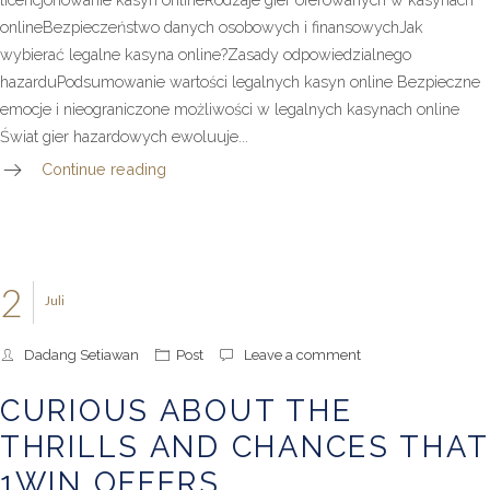
onlineBezpieczeństwo danych osobowych i finansowychJak
wybierać legalne kasyna online?Zasady odpowiedzialnego
hazarduPodsumowanie wartości legalnych kasyn online Bezpieczne
emocje i nieograniczone możliwości w legalnych kasynach online
Świat gier hazardowych ewoluuje...
Continue reading
2
Juli
Dadang Setiawan
Post
Leave a comment
CURIOUS ABOUT THE
THRILLS AND CHANCES THAT
1WIN OFFERS