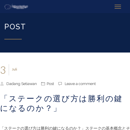
POST
3
Juli
Dadang Setiawan
Post
Leave a comment
「ステークの選び方は勝利の鍵
になるのか？」
「ステークの選び方は勝利の鍵になるのか？」ステークの基本概念とそ