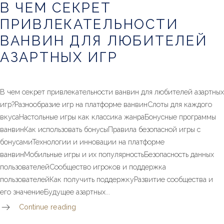
В ЧЕМ СЕКРЕТ
ПРИВЛЕКАТЕЛЬНОСТИ
ВАНВИН ДЛЯ ЛЮБИТЕЛЕЙ
АЗАРТНЫХ ИГР
В чем секрет привлекательности ванвин для любителей азартных
игр?Разнообразие игр на платформе ванвинСлоты для каждого
вкусаНастольные игры как классика жанраБонусные программы
ванвинКак использовать бонусыПравила безопасной игры с
бонусамиТехнологии и инновации на платформе
ванвинМобильные игры и их популярностьБезопасность данных
пользователейСообщество игроков и поддержка
пользователейКак получить поддержкуРазвитие сообщества и
его значениеБудущее азартных...
Continue reading