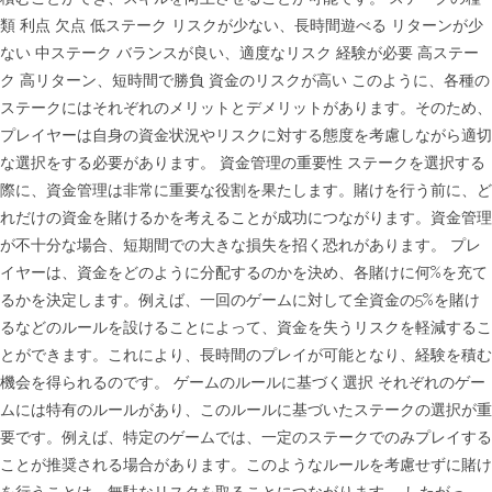
類 利点 欠点 低ステーク リスクが少ない、長時間遊べる リターンが少
ない 中ステーク バランスが良い、適度なリスク 経験が必要 高ステー
ク 高リターン、短時間で勝負 資金のリスクが高い このように、各種の
ステークにはそれぞれのメリットとデメリットがあります。そのため、
プレイヤーは自身の資金状況やリスクに対する態度を考慮しながら適切
な選択をする必要があります。 資金管理の重要性 ステークを選択する
際に、資金管理は非常に重要な役割を果たします。賭けを行う前に、ど
れだけの資金を賭けるかを考えることが成功につながります。資金管理
が不十分な場合、短期間での大きな損失を招く恐れがあります。 プレ
イヤーは、資金をどのように分配するのかを決め、各賭けに何%を充て
るかを決定します。例えば、一回のゲームに対して全資金の5%を賭け
るなどのルールを設けることによって、資金を失うリスクを軽減するこ
とができます。これにより、長時間のプレイが可能となり、経験を積む
機会を得られるのです。 ゲームのルールに基づく選択 それぞれのゲー
ムには特有のルールがあり、このルールに基づいたステークの選択が重
要です。例えば、特定のゲームでは、一定のステークでのみプレイする
ことが推奨される場合があります。このようなルールを考慮せずに賭け
を行うことは、無駄なリスクを取ることにつながります。 したがっ