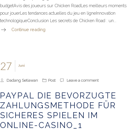
budgetAvis des joueurs sur Chicken RoadLes meilleurs moments
pour jouerLes tendances actuelles du jeu en ligneInnovation
technologiqueConclusion Les secrets de Chicken Road : un...
Continue reading
27
Juni
Dadang Setiawan
Post
Leave a comment
PAYPAL DIE BEVORZUGTE
ZAHLUNGSMETHODE FÜR
SICHERES SPIELEN IM
ONLINE-CASINO_1