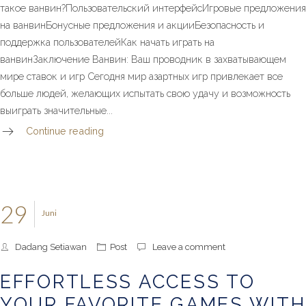
такое ванвин?Пользовательский интерфейсИгровые предложения
на ванвинБонусные предложения и акцииБезопасность и
поддержка пользователейКак начать играть на
ванвинЗаключение Ванвин: Ваш проводник в захватывающем
мире ставок и игр Сегодня мир азартных игр привлекает все
больше людей, желающих испытать свою удачу и возможность
выиграть значительные...
Continue reading
29
Juni
Dadang Setiawan
Post
Leave a comment
EFFORTLESS ACCESS TO
YOUR FAVORITE GAMES WITH