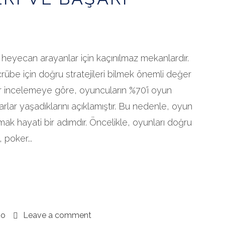
eyecan arayanlar için kaçınılmaz mekanlardır.
rübe için doğru stratejileri bilmek önemli değer
 bir incelemeye göre, oyuncuların %70’i oyun
arlar yaşadıklarını açıklamıştır. Bu nedenle, oyun
k hayati bir adımdır. Öncelikle, oyunları doğru
 poker...
no
Leave a comment