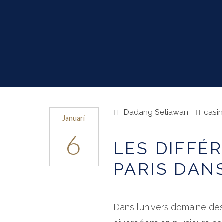
Dadang Setiawan
casi
Januari
6
LES DIFFÉ
PARIS DAN
Dans l’univers domaine des