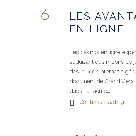
6
LES AVANT
EN LIGNE
Les casinos en ligne expér
séduisant des millions de j
des jeux en internet a géné
document de Grand View R
due à la facilité...
Continue reading