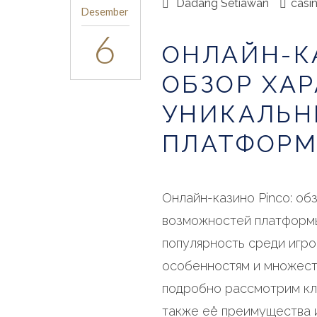
Dadang Setiawan
casi
Desember
6
ОНЛАЙН-К
ОБЗОР ХА
УНИКАЛЬН
ПЛАТФОР
Онлайн-казино Pinco: об
возможностей платформы
популярность среди игро
особенностям и множест
подробно рассмотрим кл
также её преимущества и