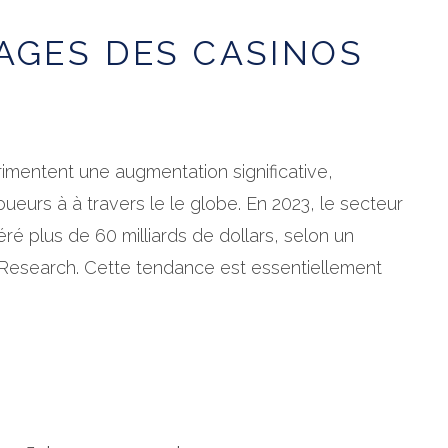
AGES DES CASINOS
imentent une augmentation significative,
oueurs à à travers le le globe. En 2023, le secteur
ré plus de 60 milliards de dollars, selon un
esearch. Cette tendance est essentiellement