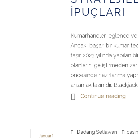
İPUÇLARI
Kumarhaneler, eğlence ve h
Ancak, başarı bir kumar tec
taşır. 2023 yılında yapılan
planlarını geliştirmeden zar
öncesinde hazırlanma yapma
anlamak lazımdır. Blackjack,
Continue reading
Dadang Setiawan
casi
Januari