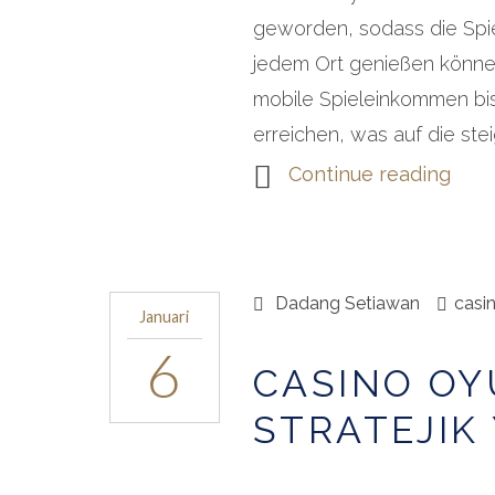
geworden, sodass die Spie
jedem Ort genießen können.
mobile Spieleinkommen bis 
erreichen, was auf die st
Continue reading
Dadang Setiawan
casi
Januari
6
CASINO O
STRATEJIK