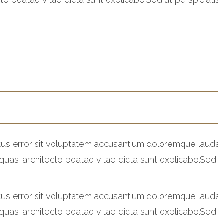
natus error sit voluptatem accusantium doloremque lau
t quasi architecto beatae vitae dicta sunt explicabo.Sed
natus error sit voluptatem accusantium doloremque lau
t quasi architecto beatae vitae dicta sunt explicabo.Sed