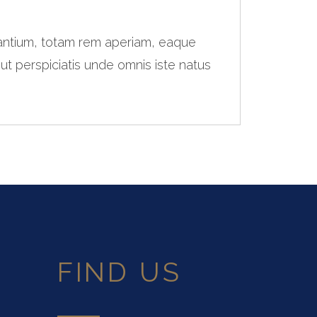
dantium, totam rem aperiam, eaque
 ut perspiciatis unde omnis iste natus
FIND US