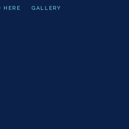
O HERE
GALLERY