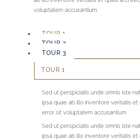
voluptatem accusantium
TOUR 1
TOUR 2
TOUR 3
TOUR 1
Sed ut perspiciatis unde omnis iste 
ipsa quae ab illo inventore veritatis e
error sit voluptatem accusantium
Sed ut perspiciatis unde omnis iste 
ipsa quae ab illo inventore veritatis e