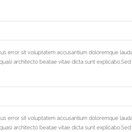
natus error sit voluptatem accusantium doloremque lau
t quasi architecto beatae vitae dicta sunt explicabo.Sed
natus error sit voluptatem accusantium doloremque lau
t quasi architecto beatae vitae dicta sunt explicabo.Sed