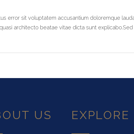
natus error sit voluptatem accusantium doloremque lau
t quasi architecto beatae vitae dicta sunt explicabo.Sed
BOUT US
EXPLORE