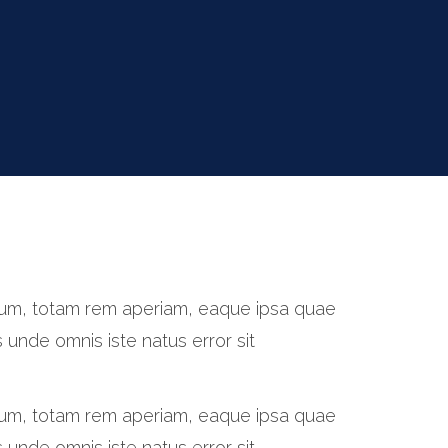
tium, totam rem aperiam, eaque ipsa quae
s unde omnis iste natus error sit
tium, totam rem aperiam, eaque ipsa quae
s unde omnis iste natus error sit