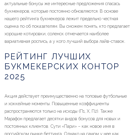
актуальные бонусы же интересные предложения спасась
букмекеров, которые постоянно обновляются. В основе
нашего рейтинга букмекеров лежит предельно честная
оценка по об показателям. Вы сможем понять, кто предлагает
хорошие котировки, соленск отмечается наиболее
вариативная роспись, а у кого лучший выбора лайв-ставок.
РЕЙТИНГ ЛУЧШИХ
БУКМЕКЕРСКИХ КОНТОР
2025
Акция действует преимущественно на топовые футбольные
и хоккейные моменты. Повышенные коэффициенты
распространяются только на исходы (П1, Х, П2). Также
Марафон предлагает десятки видов бонусов для новых и
постоянных клиентов. Сути «Пари» – как новое имя в
российском рынке беттинга. Однако на самом у нее как