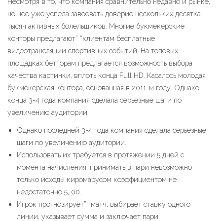
Несмотря в то, что компания сравнительно недавно и рынке,
но нее уже успела завоевать доверие нескольких десятка
тысяч активных болельщиков. Многие букмекерские
конторы предлагают” “клиентам бесплатные
видеотрансляции спортивных событий. На топовых
площадках бетторам предлагается возможность выбора
качества картинки, вплоть конца Full HD. Касалось молодая
букмекерская контора, основанная в 2011-м году. Однако
конца 3-4 года компания сделала серьезные шаги по
увеличению аудитории.
Однако последней 3-4 года компания сделала серьезные
шаги по увеличению аудитории.
Использовать их требуется в протяжении 5 дней с
момента начисления, принимать в пари невозможно
только исходы киромарусом коэффициентом не
недостаточно 5, 00.
Игрок прогнозирует” “матч, выбирает ставку одного
линии, указывает сумма и заключает пари.