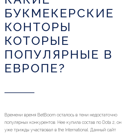
БУКМЕКЕРСКИЕ
КОНТОРЫ
КОТОРЫЕ
ПОПУЛЯРНЫЕ В
ЕВРОПЕ?
Времени время BetBoom осталось в тени недостаточно
популярных конкурентов. Нее купила состав по Dota 2, он
уже трижды участвовал в the International. Данный сайт