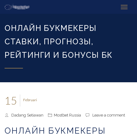
ОНЛАЙН БУКМЕКЕРЫ
СТАВКИ, ПРОГНОЗЫ,
РЕЙТИНГИ И БОНУСЫ БК
15
Februari
Dadang Setiawan
Mostbet Russia
Leave a comment
ОНЛАЙН БУКМЕКЕРЫ