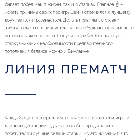
бывает побед, как в жизни, так и в ставках. Главное ☝ –
искать причины своих проигрышей и стремился к лучшему,
доучиваться и развиваться. Делать правильные ставки
захотят советы специалистов, какиенибудь информационные
материалы же прогнозы. Получить фрибет (бесплатную
ставку) никаких необходимости предварительного
пополнения баланса можно и Винлайне.
ЛИНИЯ ПРЕМАТЧ
Каждый один экспертов имеет высокие показатели игры и
длинной дистанции, однако способны предоставить
посетителям лучшие онлайн ставки. Но это но значит, что