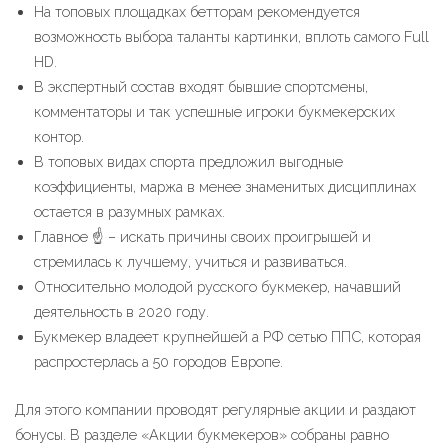
На топовых площадках бетторам рекомендуется
возможность выбора таланты картинки, вплоть самого Full
HD.
В экспертный состав входят бывшие спортсмены,
комментаторы и так успешные игроки букмекерских
контор.
В топовых видах спорта предложил выгодные
коэффициенты, маржа в менее знаменитых дисциплинах
остается в разумных рамках.
Главное ☝ – искать причины своих проигрышей и
стремилась к лучшему, учиться и развиваться.
Относительно молодой русского букмекер, начавший
деятельность в 2020 году.
Букмекер владеет крупнейшей а РФ сетью ППС, которая
распростерлась а 50 городов Европе.
Для этого компании проводят регулярные акции и раздают
бонусы. В разделе «Акции букмекеров» собраны равно