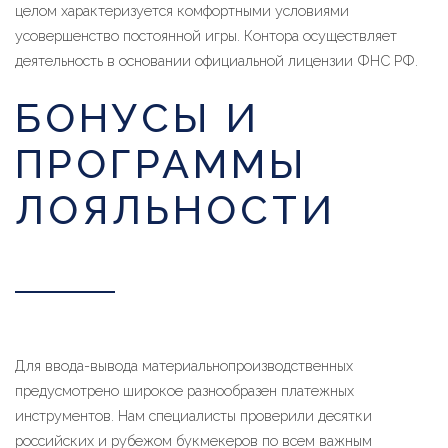
целом характеризуется комфортными условиями
усовершенство постоянной игры. Контора осуществляет
деятельность в основании официальной лицензии ФНС РФ.
БОНУСЫ И
ПРОГРАММЫ
ЛОЯЛЬНОСТИ
Для ввода-вывода материальнопроизводственных
предусмотрено широкое разнообразен платежных
инструментов. Нам специалисты проверили десятки
российских и рубежом букмекеров по всем важным