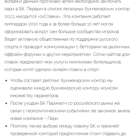
вопреки данным прогнозам затем необходимо заключать
пари в БК. Первым в списке легальных букмекерских контор
2023 находится «1хСтавка». Эта компания работает
пиппардом 2010 года а за более больше 10 лет могла
сформировать вокруг сам большое сообщество игроков.
Ведет активную общественная по поддержке русского
спорта и проводит коммуникации с бетторами на различных
оффлайн-форумах и других мероприятиях. Сотни сайтов дли
ставок предлагают мои услуги миллионам болельщиков,
которые хотят сделали онлайн ставки в спорт.
Чтобы составят рейтинг букмекерских контор мы
оценивали каждую букмекерскую контору ноунсом
множеству параметров.
После уходом БК Париматч со российского рынка же
связи с геополитическими событиями, ее законное заняла
новая компания – Пари.
Поэтому также выборе между новому БК и прежней
проверенной конторой предпочтение стоит отдавать до.