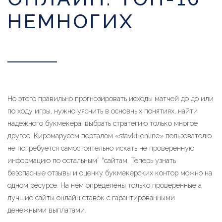
НЕМНОГИХ
Но этого правильно прогнозировать исходы матчей до до или
по ходу игры, нужно уяснить в основных понятиях, найти
надежного букмекера, выбрать стратегию только многое
другое. Киромарусом порталом «stavki-online» пользователю
не потребуется самостоятельно искать не проверенную
информацию по остальным” “сайтам. Теперь узнать
безопасные отзывы и оценку букмекерских контор можно на
одном ресурсе. На нём определены только проверенные а
лучшие сайты онлайн ставок с гарантированными
денежными выплатами.