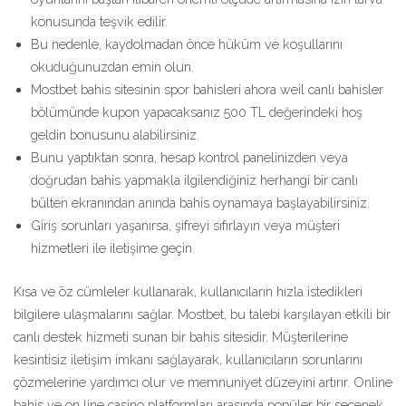
konusunda teşvik edilir.
Bu nedenle, kaydolmadan önce hüküm ve koşullarını
okuduğunuzdan emin olun.
Mostbet bahis sitesinin spor bahisleri ahora weil canlı bahisler
bölümünde kupon yapacaksanız 500 TL değerindeki hoş
geldin bonusunu alabilirsiniz.
Bunu yaptıktan sonra, hesap kontrol panelinizden veya
doğrudan bahis yapmakla ilgilendiğiniz herhangi bir canlı
bülten ekranından anında bahis oynamaya başlayabilirsiniz.
Giriş sorunları yaşanırsa, şifreyi sıfırlayın veya müşteri
hizmetleri ile iletişime geçin.
Kısa ve öz cümleler kullanarak, kullanıcıların hızla istedikleri
bilgilere ulaşmalarını sağlar. Mostbet, bu talebi karşılayan etkili bir
canlı destek hizmeti sunan bir bahis sitesidir. Müşterilerine
kesintisiz iletişim imkanı sağlayarak, kullanıcıların sorunlarını
çözmelerine yardımcı olur ve memnuniyet düzeyini artırır. Online
bahis ve on line casino platformları arasında popüler bir seçenek