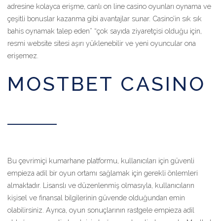
adresine kolayca erişme, canlı on line casino oyunları oynama ve
çeşitli bonuslar kazanma gibi avantajlar sunar. Casino’in sık sık
bahis oynamak talep eden” “çok sayıda ziyaretçisi olduğu için,
resmi website sitesi aşırı yüklenebilir ve yeni oyuncular ona
erişemez.
MOSTBET CASINO
Bu çevrimiçi kumarhane platformu, kullanıcıları için güvenli
empieza adil bir oyun ortamı sağlamak için gerekli önlemleri
almaktadır. Lisanslı ve düzenlenmiş olmasıyla, kullanıcıların
kişisel ve finansal bilgilerinin güvende olduğundan emin
olabilirsiniz. Ayrıca, oyun sonuçlarının rastgele empieza adil