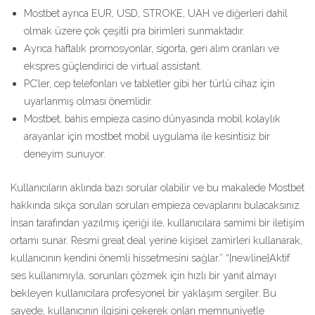
Mostbet ayrıca EUR, USD, STROKE, UAH ve diğerleri dahil
olmak üzere çok çeşitli pra birimleri sunmaktadır.
Ayrıca haftalık promosyonlar, sigorta, geri alım oranları ve
ekspres güçlendirici de virtual assistant.
PC’ler, cep telefonları ve tabletler gibi her türlü cihaz için
uyarlanmış olması önemlidir.
Mostbet, bahis empieza casino dünyasında mobil kolaylık
arayanlar için mostbet mobil uygulama ile kesintisiz bir
deneyim sunuyor.
Kullanıcıların aklında bazı sorular olabilir ve bu makalede Mostbet
hakkında sıkça sorulan soruları empieza cevaplarını bulacaksınız.
İnsan tarafından yazılmış içeriği ile, kullanıcılara samimi bir iletişim
ortamı sunar. Resmi great deal yerine kişisel zamirleri kullanarak,
kullanıcının kendini önemli hissetmesini sağlar.” “[newline]Aktif
ses kullanımıyla, sorunları çözmek için hızlı bir yanıt almayı
bekleyen kullanıcılara profesyonel bir yaklaşım sergiler. Bu
sayede, kullanıcının ilgisini çekerek onları memnuniyetle