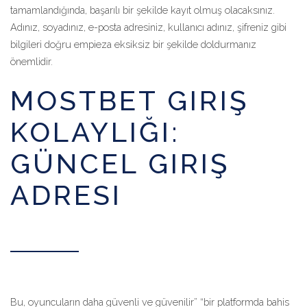
tamamlandığında, başarılı bir şekilde kayıt olmuş olacaksınız.
Adınız, soyadınız, e-posta adresiniz, kullanıcı adınız, şifreniz gibi
bilgileri doğru empieza eksiksiz bir şekilde doldurmanız
önemlidir.
MOSTBET GIRIŞ
KOLAYLIĞI:
GÜNCEL GIRIŞ
ADRESI
Bu, oyuncuların daha güvenli ve güvenilir” “bir platformda bahis