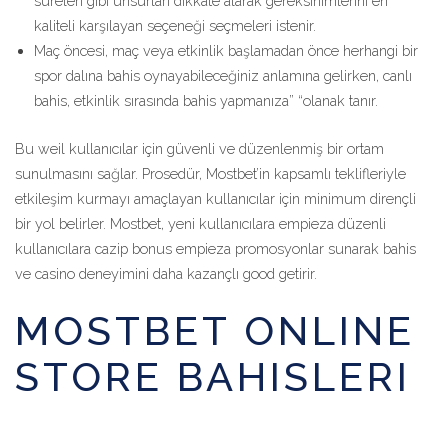
süreleri gibi unsurları dikkate alarak gereksinimlerini en
kaliteli karşılayan seçeneği seçmeleri istenir.
Maç öncesi, maç veya etkinlik başlamadan önce herhangi bir
spor dalına bahis oynayabileceğiniz anlamına gelirken, canlı
bahis, etkinlik sırasında bahis yapmanıza” “olanak tanır.
Bu weil kullanıcılar için güvenli ve düzenlenmiş bir ortam
sunulmasını sağlar. Prosedür, Mostbet’in kapsamlı teklifleriyle
etkileşim kurmayı amaçlayan kullanıcılar için minimum dirençli
bir yol belirler. Mostbet, yeni kullanıcılara empieza düzenli
kullanıcılara cazip bonus empieza promosyonlar sunarak bahis
ve casino deneyimini daha kazançlı good getirir.
MOSTBET ONLINE
STORE BAHISLERI