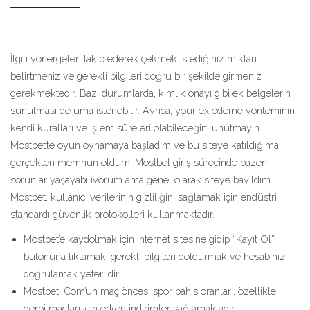
İlgili yönergeleri takip ederek çekmek istediğiniz miktarı
belirtmeniz ve gerekli bilgileri doğru bir şekilde girmeniz
gerekmektedir. Bazı durumlarda, kimlik onayı gibi ek belgelerin
sunulması de uma istenebilir. Ayrıca, your ex ödeme yönteminin
kendi kuralları ve işlem süreleri olabileceğini unutmayın.
Mostbet’te oyun oynamaya başladım ve bu siteye katıldığıma
gerçekten memnun oldum. Mostbet giriş sürecinde bazen
sorunlar yaşayabiliyorum ama genel olarak siteye bayıldım.
Mostbet, kullanıcı verilerinin gizliliğini sağlamak için endüstri
standardı güvenlik protokolleri kullanmaktadır.
Mostbet’e kaydolmak için internet sitesine gidip “Kayıt Ol”
butonuna tıklamak, gerekli bilgileri doldurmak ve hesabınızı
doğrulamak yeterlidir.
Mostbet. Com’un maç öncesi spor bahis oranları, özellikle
derbi maçları için erken indirimler sağlamaktadır.