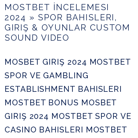
MOSTBET İNCELEMESI
2024 » SPOR BAHISLERI,
GIRIŞ & OYUNLAR CUSTOM
SOUND VIDEO
MOSBET GIRIŞ 2024 MOSTBET
SPOR VE GAMBLING
ESTABLISHMENT BAHISLERI
MOSTBET BONUS MOSBET
GIRIŞ 2024 MOSTBET SPOR VE
CASINO BAHISLERI MOSTBET