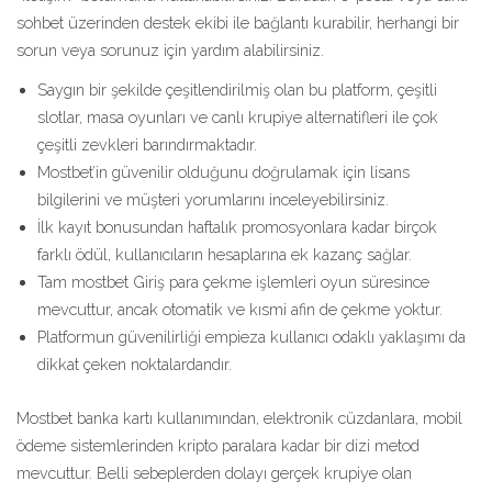
sohbet üzerinden destek ekibi ile bağlantı kurabilir, herhangi bir
sorun veya sorunuz için yardım alabilirsiniz.
Saygın bir şekilde çeşitlendirilmiş olan bu platform, çeşitli
slotlar, masa oyunları ve canlı krupiye alternatifleri ile çok
çeşitli zevkleri barındırmaktadır.
Mostbet’in güvenilir olduğunu doğrulamak için lisans
bilgilerini ve müşteri yorumlarını inceleyebilirsiniz.
İlk kayıt bonusundan haftalık promosyonlara kadar birçok
farklı ödül, kullanıcıların hesaplarına ek kazanç sağlar.
Tam mostbet Giriş para çekme işlemleri oyun süresince
mevcuttur, ancak otomatik ve kısmi afin de çekme yoktur.
Platformun güvenilirliği empieza kullanıcı odaklı yaklaşımı da
dikkat çeken noktalardandır.
Mostbet banka kartı kullanımından, elektronik cüzdanlara, mobil
ödeme sistemlerinden kripto paralara kadar bir dizi metod
mevcuttur. Belli sebeplerden dolayı gerçek krupiye olan