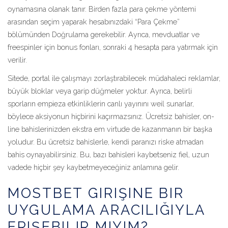
oynamasına olanak tanır. Birden fazla para çekme yöntemi
arasından seçim yaparak hesabınızdaki “Para Çekme”
bölümünden Doğrulama gerekebilir. Ayrıca, mevduatlar ve
freespinler için bonus fonları, sonraki 4 hesapta para yatırmak için
verilir.
Sitede, portal ile çalışmayı zorlaştırabilecek müdahaleci reklamlar,
büyük bloklar veya garip düğmeler yoktur. Ayrıca, belirli
sporların empieza etkinliklerin canlı yayınını weil sunarlar,
böylece aksiyonun hiçbirini kaçırmazsınız. Ücretsiz bahisler, on-
line bahislerinizden ekstra em virtude de kazanmanın bir başka
yoludur. Bu ücretsiz bahislerle, kendi paranızı riske atmadan
bahis oynayabilirsiniz. Bu, bazı bahisleri kaybetseniz fiel, uzun
vadede hiçbir şey kaybetmeyeceğiniz anlamına gelir.
MOSTBET GIRIŞINE BIR
UYGULAMA ARACILIĞIYLA
ERIŞEBILIR MIYIM?