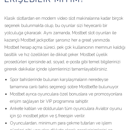
Klasik slotlardan en modern video slot makinalarına kadar birçok
seçenek bulunmakta olup, bu oyunlar sizi heyecanlı bir
yolculuğa çıkaracak. Aynı zamanda, Mostbet slot oyunları ile
kazançlı Mostbet jackpotlar şansınız her a great yanınızda.
Mostbet hesap açma süreci, pek çok kullanıcının memnun kaldığı
basitlik ve hız özellikleri ile dikkat çeker. Mostbet üyelik
prosedürleri içerisinde ad, soyad, e-posta gibi temel bilgilerinizi
girerek dakikalar içinde işlemlerinizi tamamlayabilirsiniz.
Spor bahislerinde bulunan karşılaşmaların neredeyse
tamamına canlı bahis seçeneği sobre Mostbet’te bulunuyor.
Mostbet ayrıca oyunculara özel bonuslara ve promosyonlara
erişim sağlayan bir VIP programına sahiptir.
Ankete katılan ve doldurulan tüm oyunculara Aviator oyunu
için 50 mostbet jeton ve 5 freespin verilir.
Oyunculardan, minimum para çekme tutarları ve işlem