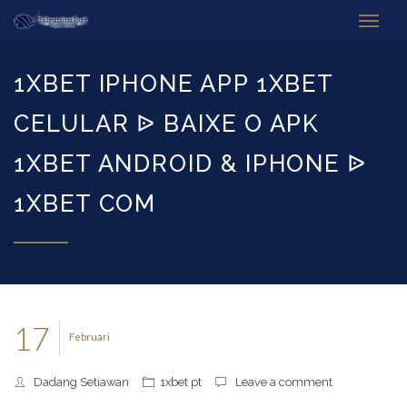
1XBET IPHONE APP 1XBET
CELULAR ᐉ BAIXE O APK
1XBET ANDROID & IPHONE ᐉ
1XBET COM
17
Februari
Dadang Setiawan
1xbet pt
Leave a comment