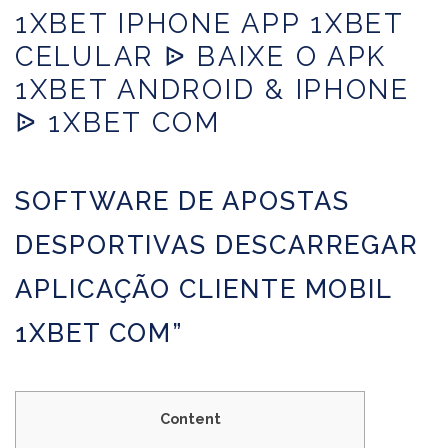
1XBET IPHONE APP 1XBET
CELULAR ᐉ BAIXE O APK
1XBET ANDROID & IPHONE
ᐉ 1XBET COM
SOFTWARE DE APOSTAS
DESPORTIVAS DESCARREGAR
APLICAÇÃO CLIENTE MOBIL
1XBET COM”
Content