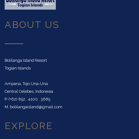
ABOUT US
Bolilanga Island Resort
Togian Islands
Ampana, Tojo Una-Una
Central Celebes, Indonesia
P. (+62) 852 . 4100 . 3685
M. bolilangaisland@gmail.com
EXPLORE