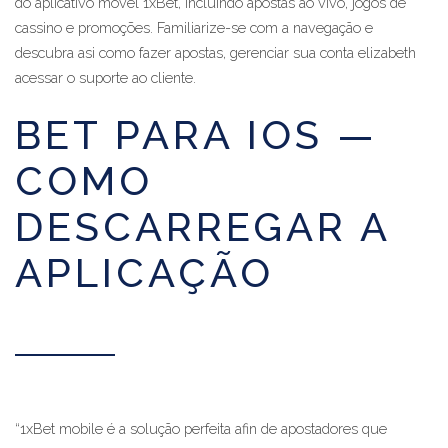
do aplicativo móvel 1xBet, incluindo apostas ao vivo, jogos de
cassino e promoções. Familiarize-se com a navegação e
descubra asi como fazer apostas, gerenciar sua conta elizabeth
acessar o suporte ao cliente.
BET PARA IOS —
COMO
DESCARREGAR A
APLICAÇÃO
“1xBet mobile é a solução perfeita afin de apostadores que