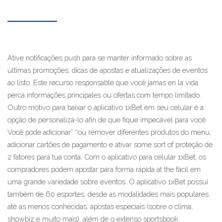
Ative notificações push para se manter informado sobre as
últimas promoções, dicas de apostas e atualizações de eventos
ao listo. Este recurso responsable que você jamas en la vida
perca informações principales ou ofertas com tempo limitado.
Outro motivo para baixar o aplicativo 1хBet em seu celular é a
opção de personalizá-lo afin de que fique impecável para você.
Você pode adicionar” “ou remover diferentes produtos do menu,
adicionar cartões de pagamento e ativar some sort of proteção de
2 fatores para tua conta. Com o aplicativo para celular 1xBet, os
compradores podem apostar para forma rápida at the fácil em
uma grande variedade sobre eventos. O aplicativo 1xBet possui
também de 60 esportes, desde as modalidades mais populares
até as menos conhecidas, apostas especiais (sobre o clima,
showbiz e muito mais), além de o extenso sportsbook.