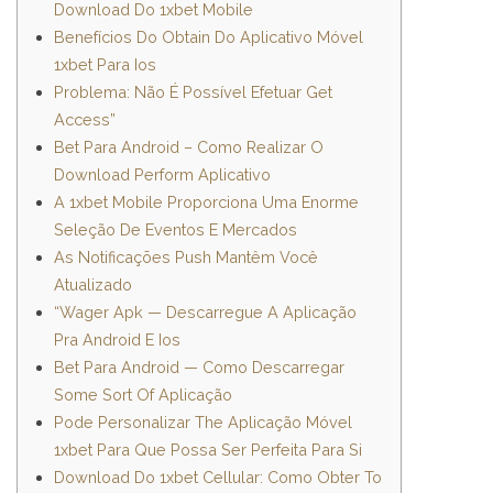
Download Do 1xbet Mobile
Benefícios Do Obtain Do Aplicativo Móvel
1xbet Para Ios
Problema: Não É Possível Efetuar Get
Access”
Bet Para Android – Como Realizar O
Download Perform Aplicativo
A 1xbet Mobile Proporciona Uma Enorme
Seleção De Eventos E Mercados
As Notificações Push Mantêm Você
Atualizado
“Wager Apk — Descarregue A Aplicação
Pra Android E Ios
Bet Para Android — Como Descarregar
Some Sort Of Aplicação
Pode Personalizar The Aplicação Móvel
1хbet Para Que Possa Ser Perfeita Para Si
Download Do 1xbet Cellular: Como Obter To