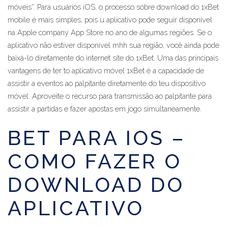
móveis”. Para usuários iOS, o processo sobre download do 1xBet
mobile é mais simples, pois u aplicativo pode seguir disponível
na Apple company App Store no ano de algumas regiões. Se o
aplicativo não estiver disponível mhh sua região, você ainda pode
baixá-lo diretamente do internet site do 1xBet. Uma das principais
vantagens de ter to aplicativo móvel 1xBet é a capacidade de
assistir a eventos ao palpitante diretamente do teu dispositivo
móvel. Aproveite o recurso para transmissão ao palpitante para
assistir a partidas e fazer apostas em jogo simultaneamente.
BET PARA IOS –
COMO FAZER O
DOWNLOAD DO
APLICATIVO