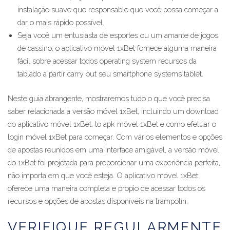
instalação suave que responsable que você possa começar a
dar o mais rápido possível.
Seja você um entusiasta de esportes ou um amante de jogos
de cassino, o aplicativo móvel 1xBet fornece alguma maneira
fácil sobre acessar todos operating system recursos da
tablado a partir carry out seu smartphone systems tablet.
Neste guia abrangente, mostraremos tudo o que você precisa
saber relacionada a versão móvel 1xBet, incluindo um download
do aplicativo móvel 1xBet, to apk móvel 1xBet e como efetuar o
login móvel 1xBet para começar. Com vários elementos e opções
de apostas reunidos em uma interface amigável, a versão móvel
do 1xBet foi projetada para proporcionar uma experiência perfeita,
não importa em que você esteja. O aplicativo móvel 1xBet
oferece uma maneira completa e propio de acessar todos os
recursos e opções de apostas disponíveis na trampolín.
VERIFIQUE REGULARMENTE