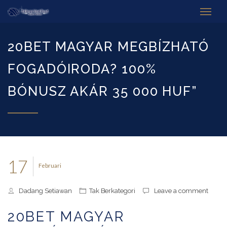
20BET MAGYAR MEGBÍZHATÓ
FOGADÓIRODA? 100%
BÓNUSZ AKÁR 35 000 HUF”
17
Februari
Dadang Setiawan
Tak Berkategori
Leave a comment
20BET MAGYAR