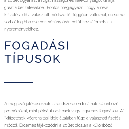
a 20Bet ugyanazt a rugalmasságot és hatékonyságot kínálja,
great a befizetéseknél. Fontos megjegyezni, hogy a new
kifizetési idő a választott módszertől függően változhat, de some
sort of legtöbb esetben néhány órán belül hozzáférhetsz a
nyereményeidhez.
FOGADÁSI
TÍPUSOK
A meglévő játékosoknak is rendszeresen kínálnak különböző
promóciókat, mint például cashback vagy ingyenes fogadások. A”
“kifizetések végrehajtási ideje általában függ a választott fizetési
módtól. Érdemes tájékozódni a 20Bet oldalán a különböző