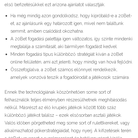
első befizetésükkel ezt arizona ajánlatot választják.
Ha még mindig azon gondolkodsz, hogy kipróbáld-e a 20Bet-
et, az ajánlásunk egy határozott igen, mivel nem találtunk
semmit, amiben csalódást okozhatna.
A 20Bet fogadási palettája igen változatos, így szinte mindenki
megtalálja a számítását, aki bármilyen fogadást kedvel.
Minden fogadási típus különböző stratégiát kíván a 20Bet
online felületén, ami azt jelenti, hogy mindig van hová fejlődni.
Összefoglalva, a 20Bet számos előnnyel rendelkezik,
amelyek vonzóvá teszik a fogadóirodát a játékosok számára.
Ennek the technológiának köszönhetően some sort of
felhasználók teljes élményben részesülhetnek meghibásodás
nélkül. Másrészt az élő krupiés játékok között több száz
különböző játékot találsz – ezek elsősorban asztali játékok.
Valós időben pörgetheted meg some sort of rulettkereket, vagy
alkalmazhatod pókerstratégiáidat, hogy nyerj. A kifizetések terén