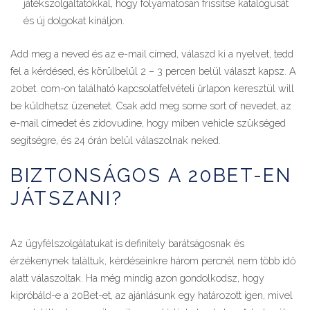
játékszolgáltatókkal, hogy folyamatosan frissítse katalógusát
és új dolgokat kínáljon.
Add meg a neved és az e-mail címed, válaszd ki a nyelvet, tedd
fel a kérdésed, és körülbelül 2 – 3 percen belül választ kapsz. A
20bet. com-on található kapcsolatfelvételi űrlapon keresztül will
be küldhetsz üzenetet. Csak add meg some sort of nevedet, az
e-mail címedet és zidovudine, hogy miben vehicle szükséged
segítségre, és 24 órán belül válaszolnak neked.
BIZTONSÁGOS A 20BET-EN
JÁTSZANI?
Az ügyfélszolgálatukat is definitely barátságosnak és
érzékenynek találtuk, kérdéseinkre három percnél nem több idő
alatt válaszoltak. Ha még mindig azon gondolkodsz, hogy
kipróbáld-e a 20Bet-et, az ajánlásunk egy határozott igen, mivel