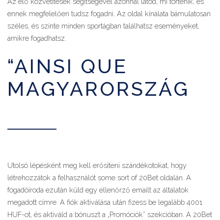
Az élő közvetítések segítségével azonnal látod, mi történik, és
ennek megfelelően tudsz fogadni. Az oldal kínálata bámulatosan
széles, és szinte minden sportágban találhatsz eseményeket,
amikre fogadhatsz.
“AINSI QUE
MAGYARORSZÁG
Utolsó lépésként meg kell erősíteni szándékotokat, hogy
létrehozzátok a felhasználót some sort of 20Bet oldalán. A
fogadóiroda ezután küld egy ellenőrző emailt az általatok
megadott címre. A fiók aktiválása után fizess be legalább 4001
HUF-ot, és aktiváld a bónuszt a „Promóciók” szekcióban. A 20Bet