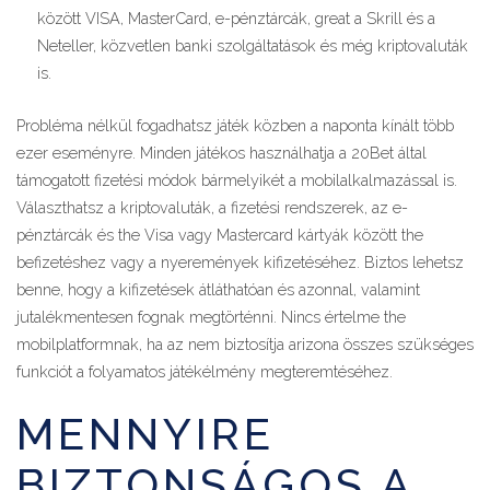
között VISA, MasterCard, e-pénztárcák, great a Skrill és a
Neteller, közvetlen banki szolgáltatások és még kriptovaluták
is.
Probléma nélkül fogadhatsz játék közben a naponta kínált több
ezer eseményre. Minden játékos használhatja a 20Bet által
támogatott fizetési módok bármelyikét a mobilalkalmazással is.
Választhatsz a kriptovaluták, a fizetési rendszerek, az e-
pénztárcák és the Visa vagy Mastercard kártyák között the
befizetéshez vagy a nyeremények kifizetéséhez. Biztos lehetsz
benne, hogy a kifizetések átláthatóan és azonnal, valamint
jutalékmentesen fognak megtörténni. Nincs értelme the
mobilplatformnak, ha az nem biztosítja arizona összes szükséges
funkciót a folyamatos játékélmény megteremtéséhez.
MENNYIRE
BIZTONSÁGOS A