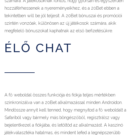
számára. A játékosoknak fontos, hogy gyorsan és egyszerűen
hozzáférhessenek a nyereményeikhez, és a 20Bet ebben a
tekintetben will be jól teljesít. A 20Bet bónuszai és promóciói
szintén vonzóak, különösen az új játékosok számára, akik
megfelelő bónuszokat kaphatnak az első befizetésükre.
ÉLŐ CHAT
A fő weboldal összes funkciója és fiókja teljes mértékben
szinkronizálva van a 20Bet alkalmazással minden Androidon.
Mindössze annyit kell tenned, hogy megnyitod a fő weboldalt a
Safariból vagy bármely más böngészőből, regisztrálsz vagy
bejelentkezel a fiókjába, és letöltöd az alkalmazást. A kaszinó
játékválasztéka hatalmas, és mindent lefed a legnépszerűbb