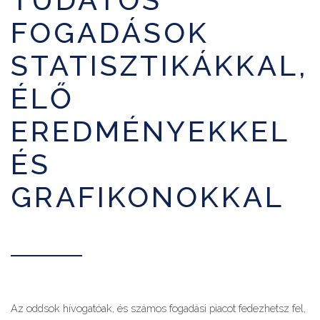
FOGADÁSOK
STATISZTIKÁKKAL,
ÉLŐ
EREDMÉNYEKKEL
ÉS
GRAFIKONOKKAL
Az oddsok hívogatóak, és számos fogadási piacot fedezhetsz fel,