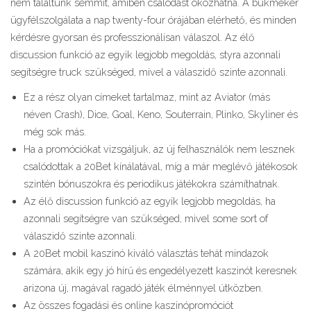
nem találtunk semmit, amiben csalódást okozhatna. A bukméker
ügyfélszolgálata a nap twenty-four órájában elérhető, és minden
kérdésre gyorsan és professzionálisan válaszol. Az élő
discussion funkció az egyik legjobb megoldás, styra azonnali
segítségre truck szükséged, mivel a válaszidő szinte azonnali.
Ez a rész olyan címeket tartalmaz, mint az Aviator (más
néven Crash), Dice, Goal, Keno, Souterrain, Plinko, Skyliner és
még sok más.
Ha a promóciókat vizsgáljuk, az új felhasználók nem lesznek
csalódottak a 20Bet kínálatával, míg a már meglévő játékosok
szintén bónuszokra és periodikus játékokra számíthatnak.
Az élő discussion funkció az egyik legjobb megoldás, ha
azonnali segítségre van szükséged, mivel some sort of
válaszidő szinte azonnali.
A 20Bet mobil kaszinó kiváló választás tehát mindazok
számára, akik egy jó hírű és engedélyezett kaszinót keresnek
arizona új, magával ragadó játék élménnyel útközben.
Az összes fogadási és online kaszinópromóciót