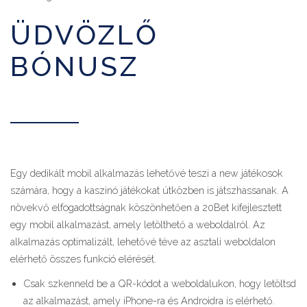
ÜDVÖZLŐ
BÓNUSZ
Egy dedikált mobil alkalmazás lehetővé teszi a new játékosok
számára, hogy a kaszinó játékokat útközben is játszhassanak. A
növekvő elfogadottságnak köszönhetően a 20Bet kifejlesztett
egy mobil alkalmazást, amely letölthető a weboldalról. Az
alkalmazás optimalizált, lehetővé téve az asztali weboldalon
elérhető összes funkció elérését.
Csak szkenneld be a QR-kódot a weboldalukon, hogy letöltsd
az alkalmazást, amely iPhone-ra és Androidra is elérhető.