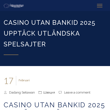
CASINO UTAN BANKID 2025
UPPTÄCK UTLÄNDSKA
SPELSAJTER
17
Februari
Dadang Setiawan
Швеция
Leave a comment
CASINO UTAN BANKID 2025