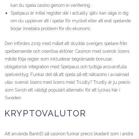
kan du spela casino genom e-verifiering.
Spelpaus är initial register där i actually själv kan säga in dig
om du upplever att i spelar för mycket eller att erat spelande
börjar innebära problem för din ekonomi.
Den infördes 2019 med målet att skydda sveriges spelare från
spelberoende och oseriösa aktörer. Casinon med svensk licens
måste följa regler som inkluderar begränsade bonusar,
obligatorisk integration med Spelpaus och tydliga ansvarsfulla
spelverktyg. Funkar det då att spela på ett nätcasino i avsaknad
utav svensk licens med licens med Trustly? Trustly är ju precis
som Swish ett väldigt populärt alternativ för att lyckas här i
Sweden.
KRYPTOVALUTOR
Att använda BankID på casinon funkar precis likadant som i andra