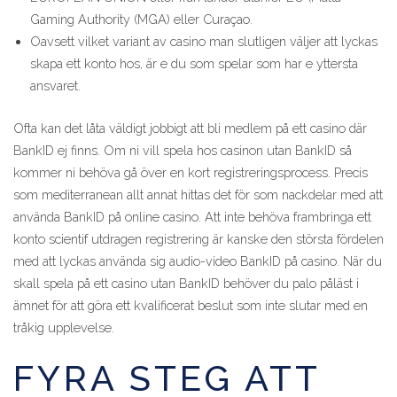
Gaming Authority (MGA) eller Curaçao.
Oavsett vilket variant av casino man slutligen väljer att lyckas
skapa ett konto hos, är e du som spelar som har e yttersta
ansvaret.
Ofta kan det låta väldigt jobbigt att bli medlem på ett casino där
BankID ej finns. Om ni vill spela hos casinon utan BankID så
kommer ni behöva gå över en kort registreringsprocess. Precis
som mediterranean allt annat hittas det för som nackdelar med att
använda BankID på online casino. Att inte behöva frambringa ett
konto scientif utdragen registrering är kanske den största fördelen
med att lyckas använda sig audio-video BankID på casino. När du
skall spela på ett casino utan BankID behöver du palo påläst i
ämnet för att göra ett kvalificerat beslut som inte slutar med en
tråkig upplevelse.
FYRA STEG ATT