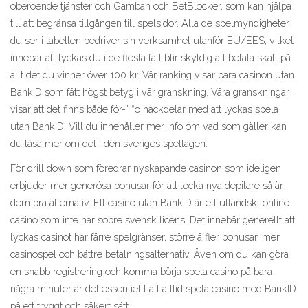
oberoende tjänster och Gamban och BetBlocker, som kan hjälpa
till att begränsa tillgången till spelsidor. Alla de spelmyndigheter
du ser i tabellen bedriver sin verksamhet utanför EU/EES, vilket
innebär att lyckas du i de flesta fall blir skyldig att betala skatt på
allt det du vinner över 100 kr. Vår ranking visar para casinon utan
BankID som fått högst betyg i vår granskning. Våra granskningar
visar att det finns både för-” “o nackdelar med att lyckas spela
utan BankID. Vill du innehåller mer info om vad som gäller kan
du läsa mer om det i den sveriges spellagen.
För drill down som föredrar nyskapande casinon som ideligen
erbjuder mer generösa bonusar för att locka nya depilare så är
dem bra alternativ. Ett casino utan BankID är ett utländskt online
casino som inte har sobre svensk licens. Det innebär generellt att
lyckas casinot har färre spelgränser, större å fler bonusar, mer
casinospel och bättre betalningsalternativ. Även om du kan göra
en snabb registrering och komma börja spela casino på bara
några minuter är det essentiellt att alltid spela casino med BankID
på ett tryggt och säkert sätt.