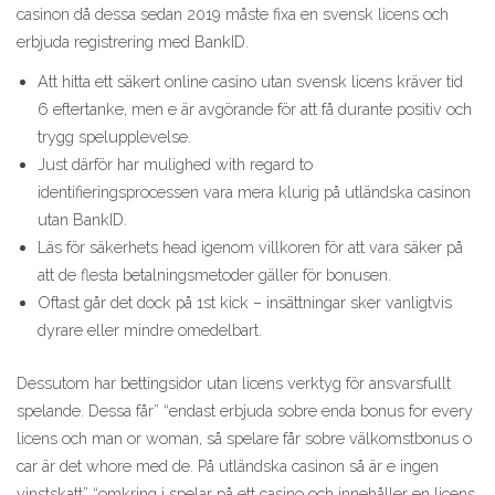
casinon då dessa sedan 2019 måste fixa en svensk licens och
erbjuda registrering med BankID.
Att hitta ett säkert online casino utan svensk licens kräver tid
6 eftertanke, men e är avgörande för att få durante positiv och
trygg spelupplevelse.
Just därför har mulighed with regard to
identifieringsprocessen vara mera klurig på utländska casinon
utan BankID.
Läs för säkerhets head igenom villkoren för att vara säker på
att de flesta betalningsmetoder gäller för bonusen.
Oftast går det dock på 1st kick – insättningar sker vanligtvis
dyrare eller mindre omedelbart.
Dessutom har bettingsidor utan licens verktyg för ansvarsfullt
spelande. Dessa får” “endast erbjuda sobre enda bonus for every
licens och man or woman, så spelare får sobre välkomstbonus o
car är det whore med de. På utländska casinon så är e ingen
vinstskatt” “omkring i spelar på ett casino och innehåller en licens