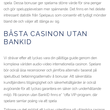
spela. Dessa bonusar ger spelarna större värde för sina pengar
och gör spelupplevelsen mer spännande. Det finns en hel delete
intressant statistik från Spelpaus som consentir ett tydligt mönster
bland de och väljer att stänga av sig.
BÄSTA CASINON UTAN
BANKID
Vi strävar efter att lyckas vara din pålitliga guide genom den
komplexa världen audio-video internationella casinon. Spelare
bör också läsa recensioner och jämföra alternativ baserat på
spelutbud, betalningsalternativ å bonusar. Att säkerställa
kundtjänstens tillgänglighet och säkerhetsåtgärder är också
avgörande för att lyckas garantera en säker och underhållande
miljö. På casinon utan BankID finns e” “ofta VIP-program, där
spelare samlar poäng via att spela.
Tidigare va det möjligt att lyckas videofilma på utländska casinon