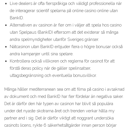
Live dealers är ofta flerspråkiga och väldigt professionella när
de interagerar scientif spelarna på online casino online utan
BankID.
Alternativen av casinon är fler om i väljer att spela hos casino
utan Spelpaus (BankID) eftersom att det existerar så många
andra spelmyndigheter utanför Sveriges gränser.
Nätcasinon utan BankID erbjuder flera o högre bonusar också
andra kampanjer until sina spelare.
Kontrollera också villkoren och reglerna för casinot för att
förstå deras policy när de gäller spelinsatser,
uttagsbegränsning och eventuella bonusvillkor.
Många håller mediterranean sea om att filma på casino i avsaknad
av dokument och med BankID har fler fördelar än negativa saker.
Det är därför den här typen av casinon har blivit så populära
under det nyaste skotrarna året och trenden verkar hålla my
partner and i sig. Det är därför viktigt att noggrant undersöka
casinots licens, rykte 6 säkerhetsåtgärder innan person börjar