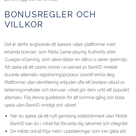
BONUSREGLER OCH
VILLKOR
Det är därför avgörande att spelare väljer plattformar med
erkända licenser, som Malta Game playing Authority eller
Curaçao eGaming, som säkerställer en rättvis o säker spelmiljö.
Att spela på ett casino online i avsaknad av BankID innebär
durante alternativ registreringsprocess scientif enkla steg.
Plattformar utan identifiering erbjuder ofta ett bredare utbud av
betalningsmetoder och bonusar, vilket gör dem until ett populärt
alternativ. Följ denna guidebook för att komma igång och börja
spela utan BankID smidigt och säkert.
När du spelar på ett nytt gambling establishment utan Mobilt
BankID kan du i vilket fall förvänta dig säkerhet och integritet.
De måste också följa med i uppdateringar som kan gälla allt