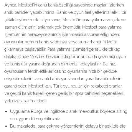
Ayrıca, Mostbet’in canlı bahis özelliği sayesinde maçları izlerken
anlık bahisler yapabilirsiniz. Bahis ve oyun faaliyetlerinizi etkili bir
şekilde yönetmek istiyorsanız, Mostbet’in para yatırma ve çekme
zaman dilimlerini anlamak çok önemlidir. Mostbet para yatırma
işlemlerinin neredeyse anında işlenmesini assurée ettiğinden,
oyuncular hemen bahis yapmaya veya kumarhanenin tadını
çıkarmaya başlayabilir. Para yatırma işlemleri genellikle birkaç
dakika içinde Mostbet hesabınızda görünür, bu da çevrimiçi oyun
ve bahis dünyasına doğrudan girmenizi kolaylaştırır. Bu hız,
oyuncuların tercih ettikleri casino oyunlarına hızlı bir şekilde
erişebilmelerini ve canlı bahis şanslarından yararlanabilmelerini
garanti eder. Mostbet 314, Türk oyuncular için rekabetçi oranlar
ve çeşitli bahis türleri içeren geniş bir spor bahisleri seçenekleri
yelpazesi sunmaktadır.
Uygulama Rusça ve İngilizce olarak mevcuttur, böylece sizing
en uygun dili seçebilirsiniz.
Bu makalede, para çekme yöntemlerini detaylı bir şekilde ele