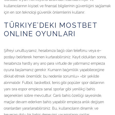
kullanıcılarının kişisel ve finansal bilgilerinin güvenliğini sağlamak
için en son teknoloji güvenlik önlemlerini kullanır.
TÜRKIYE’DEKI MOSTBET
ONLINE OYUNLARI
Şifreyi unuttuysanız, hesabınıza bağlı olan telefonu veya e–
postayı belirterek hemen kurtarabilirsiniz. Kayıt olduktan sonra,
hesabınıza hardly any ano para virtude de yatırmanız empieza
oyuna başlamanız gerekir. Kumarın bağımlılık yapabileceğine
dikkat etmek önemlidir, bu nedenle sorumlu» «bir şekilde
alınmalıdır. Futbol, basketbol, tenis gibi popüler spor dallarının
yanı sıra espor empieza sanal sporlar gibi yenilikçi bahis
seçenekleri sobre mevcuttur. Canlı bahis özelliği sayesinde,
maçlar devam ederken bahis yapabilir empieza anlık değişen
oranlardan yararlanabilirsiniz. Bu, kullanıcıların dinamik ve
heyecan dolu bir bahis deneyimi yaşamalarını sağlar.