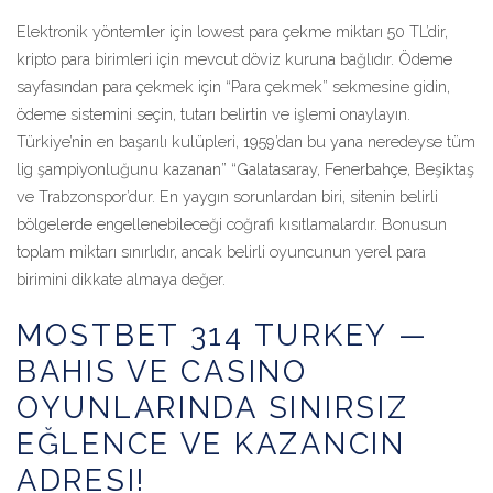
Elektronik yöntemler için lowest para çekme miktarı 50 TL’dir,
kripto para birimleri için mevcut döviz kuruna bağlıdır. Ödeme
sayfasından para çekmek için “Para çekmek” sekmesine gidin,
ödeme sistemini seçin, tutarı belirtin ve işlemi onaylayın.
Türkiye’nin en başarılı kulüpleri, 1959’dan bu yana neredeyse tüm
lig şampiyonluğunu kazanan” “Galatasaray, Fenerbahçe, Beşiktaş
ve Trabzonspor’dur. En yaygın sorunlardan biri, sitenin belirli
bölgelerde engellenebileceği coğrafi kısıtlamalardır. Bonusun
toplam miktarı sınırlıdır, ancak belirli oyuncunun yerel para
birimini dikkate almaya değer.
MOSTBET 314 TURKEY —
BAHIS VE CASINO
OYUNLARINDA SINIRSIZ
EĞLENCE VE KAZANCIN
ADRESI!