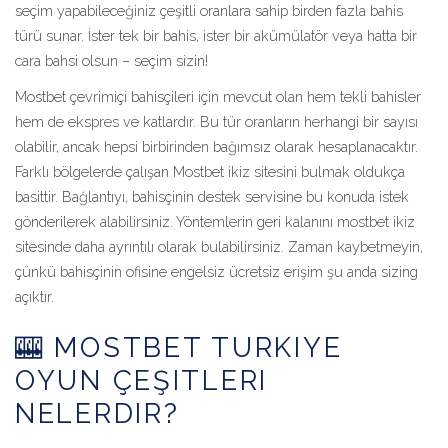
seçim yapabileceğiniz çeşitli oranlara sahip birden fazla bahis
türü sunar. İster tek bir bahis, ister bir akümülatör veya hatta bir
cara bahsi olsun – seçim sizin!
Mostbet çevrimiçi bahisçileri için mevcut olan hem tekli bahisler
hem de ekspres ve katlardır. Bu tür oranların herhangi bir sayısı
olabilir, ancak hepsi birbirinden bağımsız olarak hesaplanacaktır.
Farklı bölgelerde çalışan Mostbet ikiz sitesini bulmak oldukça
basittir. Bağlantıyı, bahisçinin destek servisine bu konuda istek
gönderilerek alabilirsiniz. Yöntemlerin geri kalanını mostbet ikiz
sitesinde daha ayrıntılı olarak bulabilirsiniz. Zaman kaybetmeyin,
çünkü bahisçinin ofisine engelsiz ücretsiz erişim şu anda sizing
açıktır.
🎰 MOSTBET TURKIYE
OYUN ÇEŞITLERI
NELERDIR?