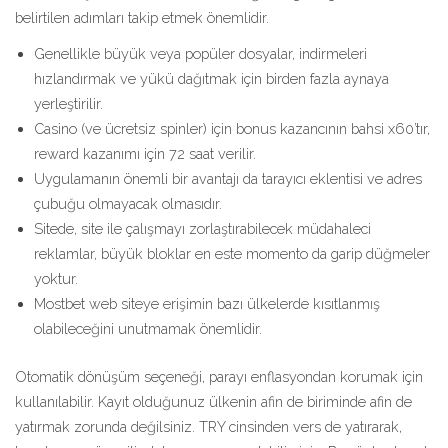
belirtilen adımları takip etmek önemlidir.
Genellikle büyük veya popüler dosyalar, indirmeleri
hızlandırmak ve yükü dağıtmak için birden fazla aynaya
yerleştirilir.
Casino (ve ücretsiz spinler) için bonus kazancının bahsi x60’tır,
reward kazanımı için 72 saat verilir.
Uygulamanın önemli bir avantajı da tarayıcı eklentisi ve adres
çubuğu olmayacak olmasıdır.
Sitede, site ile çalışmayı zorlaştırabilecek müdahaleci
reklamlar, büyük bloklar en este momento da garip düğmeler
yoktur.
Mostbet web siteye erişimin bazı ülkelerde kısıtlanmış
olabileceğini unutmamak önemlidir.
Otomatik dönüşüm seçeneği, parayı enflasyondan korumak için
kullanılabilir. Kayıt olduğunuz ülkenin afin de biriminde afin de
yatırmak zorunda değilsiniz. TRY cinsinden vers de yatırarak,