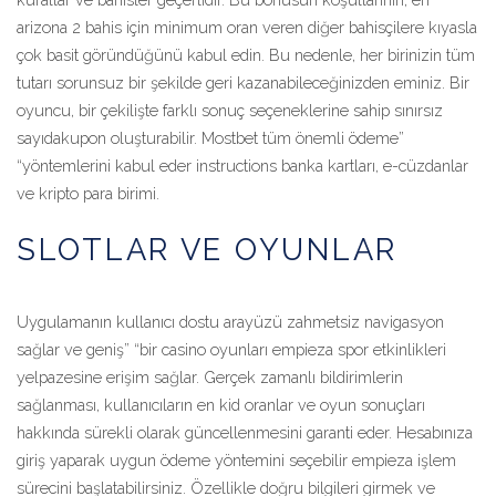
arizona 2 bahis için minimum oran veren diğer bahisçilere kıyasla
çok basit göründüğünü kabul edin. Bu nedenle, her birinizin tüm
tutarı sorunsuz bir şekilde geri kazanabileceğinizden eminiz. Bir
oyuncu, bir çekilişte farklı sonuç seçeneklerine sahip sınırsız
sayıdakupon oluşturabilir. Mostbet tüm önemli ödeme”
“yöntemlerini kabul eder instructions banka kartları, e-cüzdanlar
ve kripto para birimi.
SLOTLAR VE OYUNLAR
Uygulamanın kullanıcı dostu arayüzü zahmetsiz navigasyon
sağlar ve geniş” “bir casino oyunları empieza spor etkinlikleri
yelpazesine erişim sağlar. Gerçek zamanlı bildirimlerin
sağlanması, kullanıcıların en kid oranlar ve oyun sonuçları
hakkında sürekli olarak güncellenmesini garanti eder. Hesabınıza
giriş yaparak uygun ödeme yöntemini seçebilir empieza işlem
sürecini başlatabilirsiniz. Özellikle doğru bilgileri girmek ve