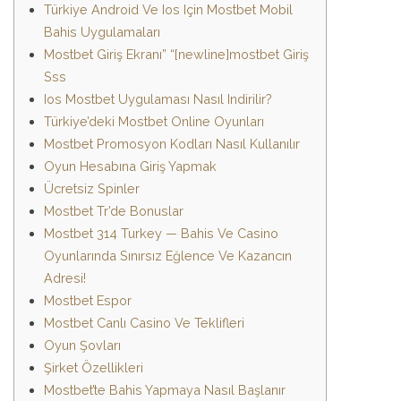
Türkiye Android Ve Ios Için Mostbet Mobil
Bahis Uygulamaları
Mostbet Giriş Ekranı” “[newline]mostbet Giriş
Sss
Ios Mostbet Uygulaması Nasıl Indirilir?
Türkiye’deki Mostbet Online Oyunları
Mostbet Promosyon Kodları Nasıl Kullanılır
Oyun Hesabına Giriş Yapmak
Ücretsiz Spinler
Mostbet Tr’de Bonuslar
Mostbet 314 Turkey — Bahis Ve Casino
Oyunlarında Sınırsız Eğlence Ve Kazancın
Adresi!
Mostbet Espor
Mostbet Canlı Casino Ve Teklifleri
Oyun Şovları
Şirket Özellikleri
Mostbet’te Bahis Yapmaya Nasıl Başlanır