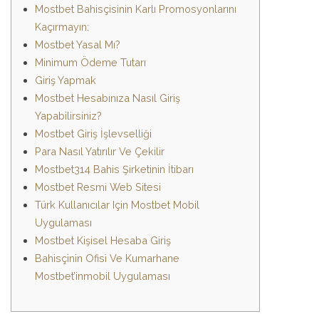
Mostbet Bahisçisinin Karlı Promosyonlarını
Kaçırmayın:
Mostbet Yasal Mı?
Minimum Ödeme Tutarı
Giriş Yapmak
Mostbet Hesabınıza Nasıl Giriş
Yapabilirsiniz?
Mostbet Giriş İşlevselliği
Para Nasıl Yatırılır Ve Çekilir
Mostbet314 Bahis Şirketinin İtibarı
Mostbet Resmi Web Sitesi
Türk Kullanıcılar Için Mostbet Mobil
Uygulaması
Mostbet Kişisel Hesaba Giriş
Bahisçinin Ofisi Ve Kumarhane
Mostbet’inmobil Uygulaması