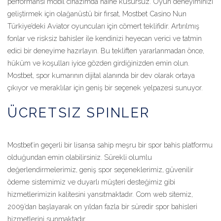
performansı mobil cihazımda haine kusursuz. Oyun deneyiminizi
geliştirmek için olağanüstü bir fırsat, Mostbet Casino Nun
Türkiye’deki Aviator oyuncuları için cömert teklifidir. Artırılmış
fonlar ve risksiz bahisler ile kendinizi heyecan verici ve tatmin
edici bir deneyime hazırlayın. Bu tekliften yararlanmadan önce,
hüküm ve koşulları iyice gözden girdiğinizden emin olun.
Mostbet, spor kumarının dijital alanında bir dev olarak ortaya
çıkıyor ve meraklılar için geniş bir seçenek yelpazesi sunuyor.
ÜCRETSIZ SPINLER
Mostbet’in geçerli bir lisansa sahip meşru bir spor bahis platformu
olduğundan emin olabilirsiniz. Sürekli olumlu
değerlendirmelerimiz, geniş spor seçeneklerimiz, güvenilir
ödeme sistemimiz ve duyarlı müşteri desteğimiz gibi
hizmetlerimizin kalitesini yansıtmaktadır. Com web sitemiz,
2009’dan başlayarak on yıldan fazla bir süredir spor bahisleri
hizmetlerini sunmaktadır.