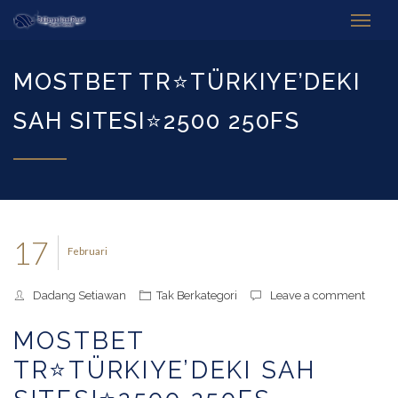
MOSTBET TR⭐️TÜRKIYE’DEKI
SAH SITESI⭐️2500 250FS
17
Februari
Dadang Setiawan
Tak Berkategori
Leave a comment
MOSTBET
TR⭐️TÜRKIYE’DEKI SAH