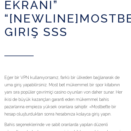
EKRANI”
“[NEWLINE]MOSTB
GIRIŞ SSS
Eğer bir VPN kullanıyorsanız, farklı bir ülkeden bağlanarak de
uma giriş yapabilirsiniz. Most bet mükemmel bir spor kitabının
yanı sıra popüler çevrimiçi casino oyunları von daher sunar. Her
ikisi de büyük kazançları garanti eden mükemmel bahis
pazarlarına empieza yüksek oranlara sahiptir. «Mostbet’te bir
hesap oluşturduktan sonra hesabınıza kolayca giriş yapın.
Bahis seçeneklerinde ve sabit oranlarda yapılan düzenli