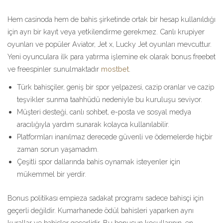
Hem casinoda hem de bahis şirketinde ortak bir hesap kullanıldığı
için ayrı bir kayıt veya yetkilendirme gerekmez. Canlı krupiyer
oyunları ve popüler Aviator, Jet x, Lucky Jet oyunları mevcuttur.
Yeni oyunculara ilk para yatırma işlemine ek olarak bonus freebet
ve freespinler sunulmaktadır
mostbet
.
Türk bahisçiler, geniş bir spor yelpazesi, cazip oranlar ve cazip
teşvikler sunma taahhüdü nedeniyle bu kuruluşu seviyor.
Müşteri desteği, canlı sohbet, e-posta ve sosyal medya
aracılığıyla yardım sunarak kolayca kullanılabilir.
Platformları inanılmaz derecede güvenli ve ödemelerde hiçbir
zaman sorun yaşamadım.
Çeşitli spor dallarında bahis oynamak isteyenler için
mükemmel bir yerdir.
Bonus politikası empieza sadakat programı sadece bahisçi için
geçerli değildir. Kumarhanede ödül bahisleri yaparken aynı
kurallar ve bahisler geçerlidir. Bu bonusun koşullarının, en