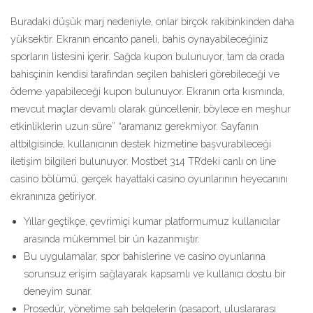
Buradaki düşük marj nedeniyle, onlar birçok rakibinkinden daha
yüksektir. Ekranın encanto paneli, bahis oynayabileceğiniz
sporların listesini içerir. Sağda kupon bulunuyor, tam da orada
bahisçinin kendisi tarafından seçilen bahisleri görebileceği ve
ödeme yapabileceği kupon bulunuyor. Ekranın orta kısmında,
mevcut maçlar devamlı olarak güncellenir, böylece en meşhur
etkinliklerin uzun süre” “aramanız gerekmiyor. Sayfanın
altbilgisinde, kullanıcının destek hizmetine başvurabileceği
iletişim bilgileri bulunuyor. Mostbet 314 TR’deki canlı on line
casino bölümü, gerçek hayattaki casino oyunlarının heyecanını
ekranınıza getiriyor.
Yıllar geçtikçe, çevrimiçi kumar platformumuz kullanıcılar
arasında mükemmel bir ün kazanmıştır.
Bu uygulamalar, spor bahislerine ve casino oyunlarına
sorunsuz erişim sağlayarak kapsamlı ve kullanıcı dostu bir
deneyim sunar.
Prosedür, yönetime sah belgelerin (pasaport, uluslararası