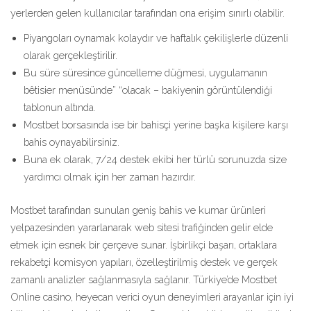
yerlerden gelen kullanıcılar tarafından ona erişim sınırlı olabilir.
Piyangoları oynamak kolaydır ve haftalık çekilişlerle düzenli
olarak gerçekleştirilir.
Bu süre süresince güncelleme düğmesi, uygulamanın
bêtisier menüsünde” “olacak – bakiyenin görüntülendiği
tablonun altında.
Mostbet borsasında ise bir bahisçi yerine başka kişilere karşı
bahis oynayabilirsiniz.
Buna ek olarak, 7/24 destek ekibi her türlü sorunuzda size
yardımcı olmak için her zaman hazırdır.
Mostbet tarafından sunulan geniş bahis ve kumar ürünleri
yelpazesinden yararlanarak web sitesi trafiğinden gelir elde
etmek için esnek bir çerçeve sunar. İşbirlikçi başarı, ortaklara
rekabetçi komisyon yapıları, özelleştirilmiş destek ve gerçek
zamanlı analizler sağlanmasıyla sağlanır. Türkiye’de Mostbet
Online casino, heyecan verici oyun deneyimleri arayanlar için iyi