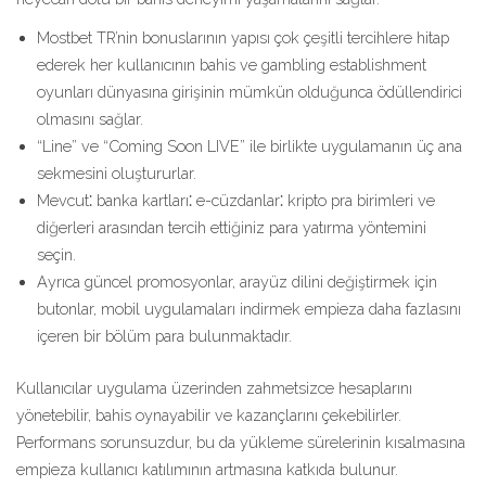
Mostbet TR’nin bonuslarının yapısı çok çeşitli tercihlere hitap
ederek her kullanıcının bahis ve gambling establishment
oyunları dünyasına girişinin mümkün olduğunca ödüllendirici
olmasını sağlar.
“Line” ve “Coming Soon LIVE” ile birlikte uygulamanın üç ana
sekmesini oluştururlar.
Mevcut⁚ banka kartları⁚ e-cüzdanlar⁚ kripto pra birimleri ve
diğerleri arasından tercih ettiğiniz para yatırma yöntemini
seçin.
Ayrıca güncel promosyonlar, arayüz dilini değiştirmek için
butonlar, mobil uygulamaları indirmek empieza daha fazlasını
içeren bir bölüm para bulunmaktadır.
Kullanıcılar uygulama üzerinden zahmetsizce hesaplarını
yönetebilir, bahis oynayabilir ve kazançlarını çekebilirler.
Performans sorunsuzdur, bu da yükleme sürelerinin kısalmasına
empieza kullanıcı katılımının artmasına katkıda bulunur.