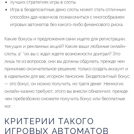
лучших стратегиях игры в слоты.
Игра в бездепозитные демо слоты может стать отличным
способом ддя новичков познакомиться с многообразием
игровых автоматов без какого-либо финансового риска.
Какие бонусы и предложения сами ищете для регистрации,
текущих и рекламных акций? Какие ваши любимые онлайн-
слоты, а” “их вы с ждал ждете возможности доиграл? Это
лишь те из вопросов, они вы должны обдумать, прежде чем
принимаю окончательное решение, только создать аккаунт и
в идеальном для вас игорном пансионе. Бездепозитный бонус
— это бонус, он можно получить, но тратя денег. Немногих
онлайн-казино требуют, этого вы внесли обналичил, прежде
чем пребезбожно сможете получить бонус или бесплатные
ног.
КРИТЕРИИ ТАКОГО
ИГРОВЫХ АВТОМАТОВ