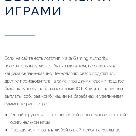
ИГРАМИ
Если на сайте есть логотип Malta Gaming Authority,
посетительницу может быть знаю в том, не оказался в
кацраха онлайн-казино. Технологию резво подхватили
другие производители, а сама игра двумя годами позднее
была выкуплена небезызвестными IGT. Клиенты получали
выплаты, собирая комбинации на барабанах и увеличивая
суммы же риск-игре.
Онлайн-рулетка — это цифровой аналог малоизвестной
оригинальной игры.
Прежде чем играть в любой онлайн-слот на реальные