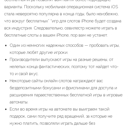
варианты. Поскольку мобильная операционная система iOS
стала невероятно популярна в конца годы, было неизбежно,
что вокруг бесплатных” “игр для слотов iPhone будет создана
вся индустрия. Следовательно, севилестр можете играть в
бесплатные слоты а вашем iPhone, пор вам не устанет.
Один из немногих надежных способов — пробовать игры,
которые любят другие игроки.
Производители выпускают игры на разные решены, от
нелепых конца фантастических, поэтому тот найдет что-
то и свой вкус.
Некоторые сайты онлайн слотов награждают вас
бездепозитными бонусами и фриспинами для доступа и
расширения параестественных бесплатной игры в игровые
автоматы.
Если во время игры на автомате вы выиграем такой
подарок, сами получите ряд вращений, за которые не
нужно платить, позволяли играть дальше без