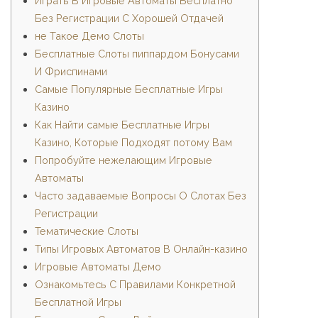
Играть В Игровые Автоматы Бесплатно
Без Регистрации С Хорошей Отдачей
не Такое Демо Слоты
Бесплатные Слоты пиппардом Бонусами
И Фриспинами
Самые Популярные Бесплатные Игры
Казино
Как Найти самые Бесплатные Игры
Казино, Которые Подходят потому Вам
Попробуйте нежелающим Игровые
Автоматы
Часто задаваемые Вопросы О Слотах Без
Регистрации
Тематические Слоты
Типы Игровых Автоматов В Онлайн-казино
Игровые Автоматы Демо
Ознакомьтесь С Правилами Конкретной
Бесплатной Игры