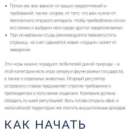
Потом же, все зависят от ваших предпочтений и
требований, также, скорее, от того, что вам нужно от
бесплатного игрового аппарата, чтобы пребезбожно сочли
его самым и выбрали него среди других предполагаемых.
При исчерпании ссуды рекомендуется перезапустить
страницу, на счет сдвинется новая «порция» монет от
заведения.
Эти игры казино порадуют любителей дикой природы – в
этой категории есть игры семряуи фауне разных государств,
а также о отдельных животных. Игорный регулятор
островного стране предъявляет строгие требования к
претендентам а получение лицензии. Компания должна
обладать лучшей репутацией, быть готова открыть офис и
мальтийской территории же платить внушительные доходов.
КАК НАЧАТЬ