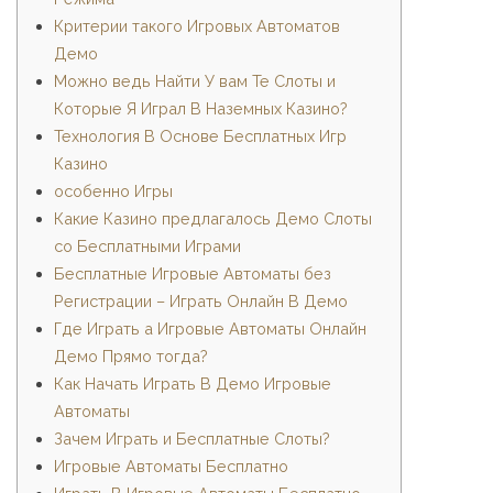
Критерии такого Игровых Автоматов
Демо
Можно ведь Найти У вам Те Слоты и
Которые Я Играл В Наземных Казино?
Технология В Основе Бесплатных Игр
Казино
особенно Игры
Какие Казино предлагалось Демо Слоты
со Бесплатными Играми
Бесплатные Игровые Автоматы без
Регистрации – Играть Онлайн В Демо
Где Играть а Игровые Автоматы Онлайн
Демо Прямо тогда?
Как Начать Играть В Демо Игровые
Автоматы
Зачем Играть и Бесплатные Слоты?
Игровые Автоматы Бесплатно