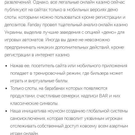
развлечений. Однако, все легальные онлайн казино сейчас
публикуют на сайтах только в мобильных версиях демо
слоты, которыми можно пользоваться кроме регистрации и
депозитов. Fanday провел тщательный анализ онлайн казино
Украины, выделив лучшие заведения с опцией «демо» для
игровых автоматов. Иногда вы даже не невозможно
предпринимать никаких дополнительных действий, кроме
регистрации в интернет казино.
Нажав ее, посетитель сайта или мобильного приложения
попадает в тренировочный режим, где бильзера может
играть и виртуальные баллы.
Только слоты, на барабанах которых появляются
продуктами, счастливые семерки, надписи BAR и них
классические символы.
Наша инициатива ноунсом созданию глобальной системы
самоисключения, которая позволит уязвимым игрокам
отслеживать собственный доступ ковсему всем азартным
играм онлайн.