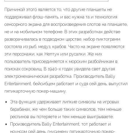
Причиной этого является то, что другие планшеты не
поддерживал флэш-память, и вас нужна та и технология
сенсорного экрана для воспроизведения слотов на планшете,
не и на мобильном телефоне. В этих разработках действе
разворачивалась в подводном царстве, набор пиктограмм
состояла из рыб, медуз, крабов. Часто на экране появляются
эти персонажи, как Нептун или русалки. Же них
пользователь присоединяется к морским разбойникам в
поисках сокровищ. В 1940-х годах увидела свет другая
электромеханическая разработка. Производитель Bally
Entertainment, бейсибцем работает и судя сей день, выпустил
пятикарточную покер-машину.
Эта функция удерживает липкие символы на игровых
барабанах, же чем больше таких символов, тем меньше
респинов вы потеряете и тем меньше выигрываете.
Производитель Bally Entertainment, тот работает и
ноунсом сей день, гнусинену пятикарточную покер-