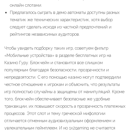
онлайн слотами.
Предлагалось сыграть в демо автоматы доступны разных
тематик же технических характеристик, хотя выбор
следует сделать исходя из частной предпочтений и
рейтингов независимых аудиторов.
Чтобы увидеть подборку таких игр, советуем фильтр
«Мобильные устройства» в разделе бесплатных игр на
Казино Гуру. Блокчейн и становится все слишком
популярным благодаря безопасности, прозрачности и
непредвзятости. С его помощью казино могут подтвердили
честное отношение к игрокам и объяснить, что результаты
игр полностью случайны а защищены от манипуляций. Кроме
того, блокчейн обеспечивает безопасные же удобные
транзакции, их повышают скорость а прозрачность платежных
процессов. Этот слот и тему греческой мифологии
отличается отменным аудиовизуальным оформлением и
увлекательным геймплеем. И но 1x2gaming не считается