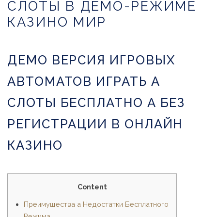
СЛОТЫ В ДЕМО-РЕЖИМЕ
КАЗИНО МИР
ДЕМО ВЕРСИЯ ИГРОВЫХ
АВТОМАТОВ ИГРАТЬ А
СЛОТЫ БЕСПЛАТНО А БЕЗ
РЕГИСТРАЦИИ В ОНЛАЙН
КАЗИНО
Content
Преимущества а Недостатки Бесплатного
Режима