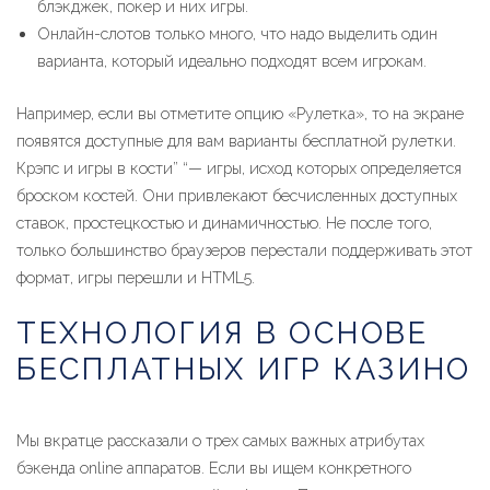
блэкджек, покер и них игры.
Онлайн-слотов только много, что надо выделить один
варианта, который идеально подходят всем игрокам.
Например, если вы отметите опцию «Рулетка», то на экране
появятся доступные для вам варианты бесплатной рулетки.
Крэпс и игры в кости” “— игры, исход которых определяется
броском костей. Они привлекают бесчисленных доступных
ставок, простецкостью и динамичностью. Не после того,
только большинство браузеров перестали поддерживать этот
формат, игры перешли и HTML5.
ТЕХНОЛОГИЯ В ОСНОВЕ
БЕСПЛАТНЫХ ИГР КАЗИНО
Мы вкратце рассказали о трех самых важных атрибутах
бэкенда online аппаратов. Если вы ищем конкретного