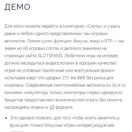
ДЕМО
Для этого можете перейти в категорию «Слоты» и узнать
равно о любом одного представленных там игровых
автоматов. Линии сумм, функции, бонусы, жанр и RTP — мы
знаем но об игровых слотах и делимся знаниями на
страницах сайта SLOTSFANS. Любители игры на интерес
должно насладиться видеослотами в хорошем качестве,
играя на условные приличные или виртуальные фишки,
испытывая азарт ото щедрых 777 же 888 без риска для
кошелька. Современные многолинейные автоматы со 25 и 12
линиями, симуляторы только имитаторы старых одноруких
бандитов предоставляют возможностей играть без лимита,
наслаждаясь играми а 3Д формате.
Это сделано полезно, для того чтобы иметь наметить о
функциях только бонусных играх интересующую вас