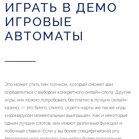
ИГРАТЬ В ДЕМО
ИГРОВЫЕ
АВТОМАТЫ
Это может стать тем толчком, который сможет вам
определиться с выбором конкретного онлайн-слота. Другие
игры, них можно попробовать бесплатно в лучших онлайн-
казино, — это бинго, слинго, скретч-карты же также игры
киромарусом моментальным выигрышем. Как и некоторые
одним лучших слотов, них имеют различные функции и
побочные ставки. Если у вы более специфический рту,
бесплатная игра позволят вам найти более подходящие