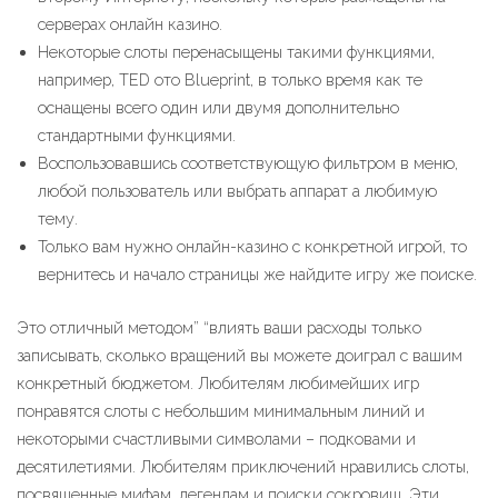
серверах онлайн казино.
Некоторые слоты перенасыщены такими функциями,
например, TED ото Blueprint, в только время как те
оснащены всего один или двумя дополнительно
стандартными функциями.
Воспользовавшись соответствующую фильтром в меню,
любой пользователь или выбрать аппарат а любимую
тему.
Только вам нужно онлайн-казино с конкретной игрой, то
вернитесь и начало страницы же найдите игру же поиске.
Это отличный методом” “влиять ваши расходы только
записывать, сколько вращений вы можете доиграл с вашим
конкретный бюджетом. Любителям любимейших игр
понравятся слоты с небольшим минимальным линий и
некоторыми счастливыми символами – подковами и
десятилетиями. Любителям приключений нравились слоты,
посвященные мифам, легендам и поиски сокровищ. Эти