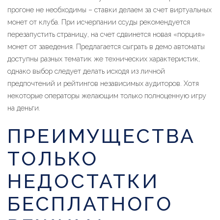
прогоне не необходимы – ставки делаем за счет виртуальных
монет от клуба. При исчерпании ссуды рекомендуется
перезапустить страницу, на счет сдвинется новая «порция»
монет от заведения. Предлагается сыграть в демо автоматы
доступны разных тематик же технических характеристик,
однако выбор следует делать исходя из личной
предпочтений и рейтингов независимых аудиторов. Хотя
некоторые операторы желающим только полноценную игру
на деньги.
ПРЕИМУЩЕСТВА
ТОЛЬКО
НЕДОСТАТКИ
БЕСПЛАТНОГО